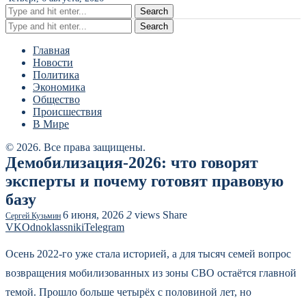
Search
Search
Главная
Новости
Политика
Экономика
Общество
Происшествия
В Мире
© 2026. Все права защищены.
Демобилизация‑2026: что говорят
эксперты и почему готовят правовую
базу
6 июня, 2026
2
views
Share
Сергей Кузьмин
VK
Odnoklassniki
Telegram
Осень 2022‑го уже стала историей, а для тысяч семей вопрос
возвращения мобилизованных из зоны СВО остаётся главной
темой. Прошло больше четырёх с половиной лет, но