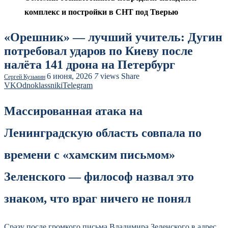
комплекс и постройки в СНТ под Тверью
«Орешник» — лучший учитель: Дугин
потребовал ударов по Киеву после
налёта 141 дрона на Петербург
6 июня, 2026
7
views
Share
Сергей Кузьмин
VK
Odnoklassniki
Telegram
Массированная атака на
Ленинградскую область совпала по
времени с «хамским письмом»
Зеленского — философ назвал это
знаком, что враг ничего не понял
Сразу после громкого письма Владимира Зеленского в адрес