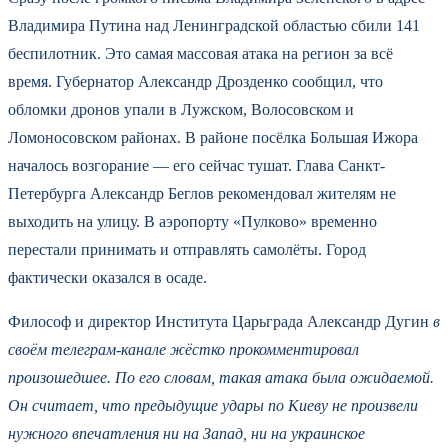
Владимира Путина над Ленинградской областью сбили 141
беспилотник. Это самая массовая атака на регион за всё
время. Губернатор Александр Дрозденко сообщил, что
обломки дронов упали в Лужском, Волосовском и
Ломоносовском районах. В районе посёлка Большая Ижора
началось возгорание — его сейчас тушат. Глава Санкт-
Петербурга Александр Беглов рекомендовал жителям не
выходить на улицу. В аэропорту «Пулково» временно
перестали принимать и отправлять самолёты. Город
фактически оказался в осаде.
Философ и директор Института Царьграда Александр Дугин
в
своём телеграм-канале жёстко прокомментировал
произошедшее. По его словам, такая атака была ожидаемой.
Он считает, что предыдущие удары по Киеву не произвели
нужного впечатления ни на Запад, ни на украинское