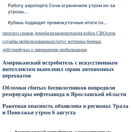
Работу аэропорта Сочи ограничили утром из-за
угрозы…
Кубань подводит промежуточные итоги по…
прогноз сроков демобилизации
ротация войск СВО
срок
службы мобилизованных
статус ветерана боевых
действий
указ о завершении мобилизации
Американский истребитель с искусственным
интеллектом выполнил серию автономных
перехватов
Обломки сбитых беспилотников повредили
резервуары нефтезавода в Ярославской области
Ракетная опасность объявлена в регионах Урала
и Поволжья утром 6 августа