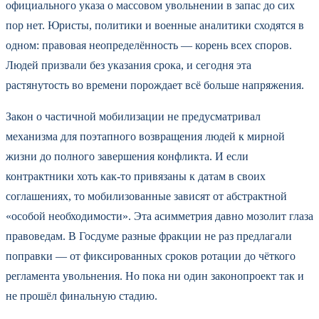
официального указа о массовом увольнении в запас до сих
пор нет. Юристы, политики и военные аналитики сходятся в
одном: правовая неопределённость — корень всех споров.
Людей призвали без указания срока, и сегодня эта
растянутость во времени порождает всё больше напряжения.
Закон о частичной мобилизации не предусматривал
механизма для поэтапного возвращения людей к мирной
жизни до полного завершения конфликта. И если
контрактники хоть как‑то привязаны к датам в своих
соглашениях, то мобилизованные зависят от абстрактной
«особой необходимости». Эта асимметрия давно мозолит глаза
правоведам. В Госдуме разные фракции не раз предлагали
поправки — от фиксированных сроков ротации до чёткого
регламента увольнения. Но пока ни один законопроект так и
не прошёл финальную стадию.