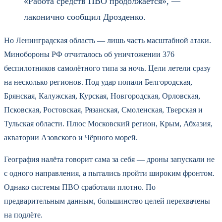
«Работа средств ПВО продолжается», —
лаконично сообщил Дрозденко.
Но Ленинградская область — лишь часть масштабной атаки.
Минобороны РФ отчиталось об уничтожении 376
беспилотников самолётного типа за ночь. Цели летели сразу
на несколько регионов. Под удар попали Белгородская,
Брянская, Калужская, Курская, Новгородская, Орловская,
Псковская, Ростовская, Рязанская, Смоленская, Тверская и
Тульская области. Плюс Московский регион, Крым, Абхазия,
акватории Азовского и Чёрного морей.
География налёта говорит сама за себя — дроны запускали не
с одного направления, а пытались пройти широким фронтом.
Однако системы ПВО сработали плотно. По
предварительным данным, большинство целей перехвачены
на подлёте.