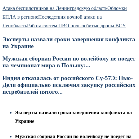
Атака беспилотников на Ленинградскую область
Обломки
БПЛА в регионе
Последствия ночной атаки на
Ленобласть
Работа систем ПВО ночью
сбитые дроны ВСУ
Эксперты назвали сроки завершения конфликта
на Украине
Мужская сборная России по волейболу не поедет
на чемпионат мира в Польшу:...
Индия отказалась от российского Су-57Э: Нью-
Дели официально исключил закупку российских
истребителей пятого...
Эксперты назвали сроки завершения конфликта на
Украине
Мужская сборная России по волейболу не поедет на