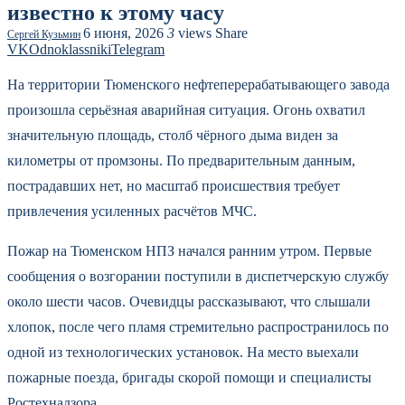
известно к этому часу
6 июня, 2026
3
views
Share
Сергей Кузьмин
VK
Odnoklassniki
Telegram
На территории Тюменского нефтеперерабатывающего завода
произошла серьёзная аварийная ситуация. Огонь охватил
значительную площадь, столб чёрного дыма виден за
километры от промзоны. По предварительным данным,
пострадавших нет, но масштаб происшествия требует
привлечения усиленных расчётов МЧС.
Пожар на Тюменском НПЗ начался ранним утром. Первые
сообщения о возгорании поступили в диспетчерскую службу
около шести часов. Очевидцы рассказывают, что слышали
хлопок, после чего пламя стремительно распространилось по
одной из технологических установок. На место выехали
пожарные поезда, бригады скорой помощи и специалисты
Ростехнадзора.