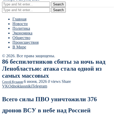
Search
Search
Главная
Новости
Политика
Экономика
Общество
Происшествия
В Мире
© 2026. Все права защищены.
86 беспилотников сбиты за ночь над
Ленобластью: атака стала одной из
самых массовых
6 июня, 2026
0
views
Share
Сергей Кузьмин
VK
Odnoklassniki
Telegram
Всего силы ПВО уничтожили 376
дронов ВСУ в небе над Россией