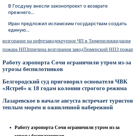
В Госдуму внесли законопроект о возврате
прежнего…
Иран предложил исламским государствам создать
единую…
возгорание на нефтезаводе
крупное ЧП в Тюмени
ликвидация
пожара НПЗ
причина возгорания завод
Тюменский НПЗ пожар
Работу аэропорта Сочи ограничили утром из-за
угрозы беспилотников
Белгородский суд приговорил основателя ЧВК
«Ястреб» к 18 годам колонии строгого режима
Лазаревское в начале августа встречает туристов
теплым морем и оживленной набережной
Работу аэропорта Сочи ограничили утром из-за
угрозы беспилотников