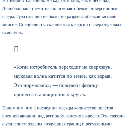
жителями с балконов. На кадрах видно, как в небе над
Ленобластью стремительно исчезают белые инверсионные
следы. Гула слышно не было, но разрывы облаков засняли
многие. Специалисты склоняются к версии о сверхзвуковых
самолётах.
«Когда истребитель переходит на сверхзвук,
звуковая волна катится по земле, как взрыв.
Это нормально», — поясняют физику
процесса в авиационных кругах.
Напомним, что в последние месяцы количество полётов
военной авиации над регионом заметно выросло. Это связано
с усилением охраны воздушных границ и регулярными