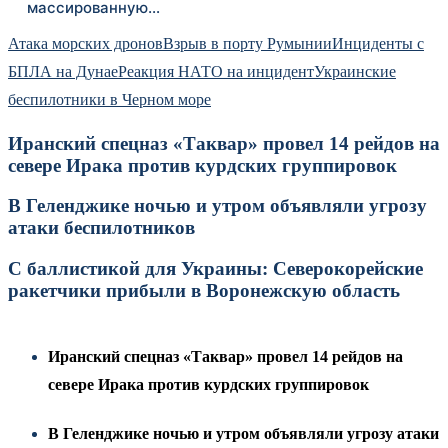
массированную…
Атака морских дронов
Взрыв в порту Румынии
Инциденты с
БПЛА на Дунае
Реакция НАТО на инцидент
Украинские
беспилотники в Черном море
Иранский спецназ «Таквар» провел 14 рейдов на
севере Ирака против курдских группировок
В Геленджике ночью и утром объявляли угрозу
атаки беспилотников
С баллистикой для Украины: Северокорейские
ракетчики прибыли в Воронежскую область
Иранский спецназ «Таквар» провел 14 рейдов на
севере Ирака против курдских группировок
В Геленджике ночью и утром объявляли угрозу атаки