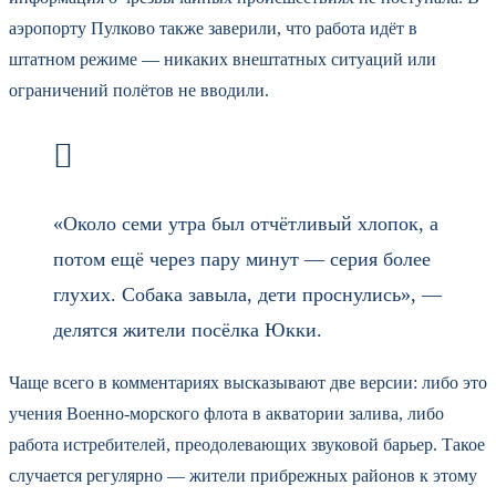
аэропорту Пулково также заверили, что работа идёт в
штатном режиме — никаких внештатных ситуаций или
ограничений полётов не вводили.
«Около семи утра был отчётливый хлопок, а
потом ещё через пару минут — серия более
глухих. Собака завыла, дети проснулись», —
делятся жители посёлка Юкки.
Чаще всего в комментариях высказывают две версии: либо это
учения Военно-морского флота в акватории залива, либо
работа истребителей, преодолевающих звуковой барьер. Такое
случается регулярно — жители прибрежных районов к этому