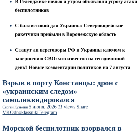
В Геленджике ночью и утром объявляли угрозу атаки
беспилотников
С баллистикой для Украины: Северокорейские
ракетчики прибыли в Воронежскую область
Станут ли переговоры РФ и Украины ключом к
завершению СВО: что известно на сегодняшний
день? Новые комментарии политиков на 7 августа
Взрыв в порту Констанцы: дрон с
«украинским следом»
самоликвидировался
5 июня, 2026
11
views
Share
Сергей Кузьмин
VK
Odnoklassniki
Telegram
Морской беспилотник взорвался в