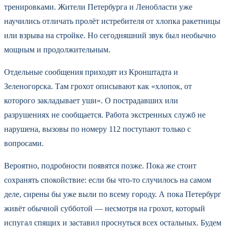
тренировками. Жители Петербурга и Ленобласти уже
научились отличать пролёт истребителя от хлопка ракетницы
или взрыва на стройке. Но сегодняшний звук был необычно
мощным и продолжительным.
Отдельные сообщения приходят из Кронштадта и
Зеленогорска. Там грохот описывают как «хлопок, от
которого закладывает уши». О пострадавших или
разрушениях не сообщается. Работа экстренных служб не
нарушена, вызовы по номеру 112 поступают только с
вопросами.
Вероятно, подробности появятся позже. Пока же стоит
сохранять спокойствие: если бы что-то случилось на самом
деле, сирены бы уже выли по всему городу. А пока Петербург
живёт обычной субботой — несмотря на грохот, который
испугал спящих и заставил проснуться всех остальных. Будем