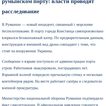
румынском порту: власти проводят
расследование
В Румынии — новый инцидент, связанный с морскими
беспилотниками. В порту города Констанца самопроизвольно
взорвался безэкипажный катер. По предварительным данным,
конструкция и внешний вид дрона совпадают с теми, что
стоят на вооружении Украины.
Сообщение о взрыве поступило от администрации порта
утром. Работников эвакуировали, пострадавших нет.
Взрывной волной повредило причальную стенку и несколько
контейнеров рядом. На месте работают сапёры и следователи
военной прокуратуры.
Министерство национальной обороны Румынии подтвердило
факт самодетонации. В официальном заявлении говорится,