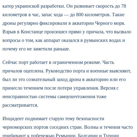
катер украинской разработки. Он развивает скорость до 78
километров в час, запас хода — до 800 километров. Такие
дроны регулярно фиксировали в акватории Черного моря.
Взрыв в Констанце произошел прямо у причала, что вызвало
вопросы о том, как аппарат оказался в румынских водах и
почему его не заметили раньше.
Сейчас порт работает в ограниченном режиме. Часть
причалов оцеплена. Руководство порта и военные выясняют,
был ли это сознательный заход дрона в акваторию или его
принесло течением после потери управления. Версия с
неисправностью системы самоуничтожения тоже
рассматривается.
Инцидент поднимает старую тему безопасности
черноморских портов соседних стран. Волны и течения часто
прибивают к побережью Румынии, Болгарии и Турции