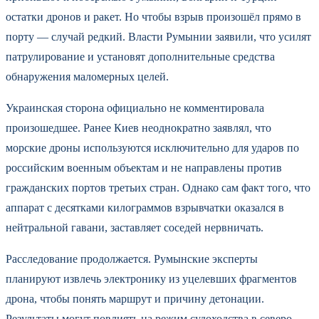
остатки дронов и ракет. Но чтобы взрыв произошёл прямо в
порту — случай редкий. Власти Румынии заявили, что усилят
патрулирование и установят дополнительные средства
обнаружения маломерных целей.
Украинская сторона официально не комментировала
произошедшее. Ранее Киев неоднократно заявлял, что
морские дроны используются исключительно для ударов по
российским военным объектам и не направлены против
гражданских портов третьих стран. Однако сам факт того, что
аппарат с десятками килограммов взрывчатки оказался в
нейтральной гавани, заставляет соседей нервничать.
Расследование продолжается. Румынские эксперты
планируют извлечь электронику из уцелевших фрагментов
дрона, чтобы понять маршрут и причину детонации.
Результаты могут повлиять на режим судоходства в северо-