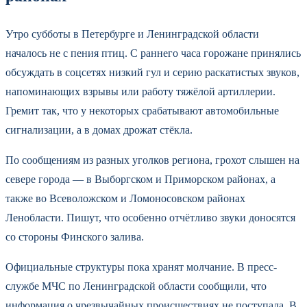
Утро субботы в Петербурге и Ленинградской области
началось не с пения птиц. С раннего часа горожане принялись
обсуждать в соцсетях низкий гул и серию раскатистых звуков,
напоминающих взрывы или работу тяжёлой артиллерии.
Гремит так, что у некоторых срабатывают автомобильные
сигнализации, а в домах дрожат стёкла.
По сообщениям из разных уголков региона, грохот слышен на
севере города — в Выборгском и Приморском районах, а
также во Всеволожском и Ломоносовском районах
Ленобласти. Пишут, что особенно отчётливо звуки доносятся
со стороны Финского залива.
Официальные структуры пока хранят молчание. В пресс-
службе МЧС по Ленинградской области сообщили, что
информация о чрезвычайных происшествиях не поступала. В