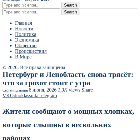
Search
Search
Главная
Новости
Политика
Экономика
Общество
Происшествия
В Мире
© 2026. Все права защищены.
Петербург и Ленобласть снова трясёт:
что за грохот стоит с утра
6 июня, 2026
1,3K
views
Share
Сергей Кузьмин
VK
Odnoklassniki
Telegram
Жители сообщают о мощных хлопках,
которые слышны в нескольких
районах