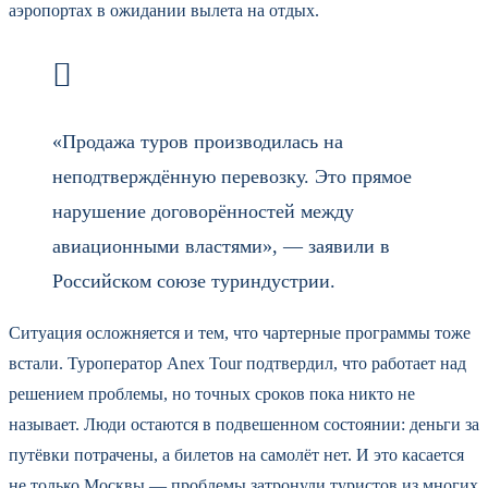
аэропортах в ожидании вылета на отдых.
«Продажа туров производилась на
неподтверждённую перевозку. Это прямое
нарушение договорённостей между
авиационными властями», — заявили в
Российском союзе туриндустрии.
Ситуация осложняется и тем, что чартерные программы тоже
встали. Туроператор Anex Tour подтвердил, что работает над
решением проблемы, но точных сроков пока никто не
называет. Люди остаются в подвешенном состоянии: деньги за
путёвки потрачены, а билетов на самолёт нет. И это касается
не только Москвы — проблемы затронули туристов из многих