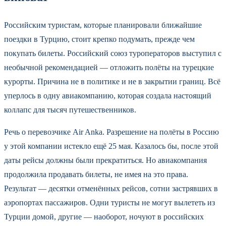
Российским туристам, которые планировали ближайшие
поездки в Турцию, стоит крепко подумать, прежде чем
покупать билеты. Российский союз туроператоров выступил с
необычной рекомендацией — отложить полёты на турецкие
курорты. Причина не в политике и не в закрытии границ. Всё
уперлось в одну авиакомпанию, которая создала настоящий
коллапс для тысяч путешественников.
Речь о перевозчике Air Anka. Разрешение на полёты в Россию
у этой компании истекло ещё 25 мая. Казалось бы, после этой
даты рейсы должны были прекратиться. Но авиакомпания
продолжила продавать билеты, не имея на это права.
Результат — десятки отменённых рейсов, сотни застрявших в
аэропортах пассажиров. Одни туристы не могут вылететь из
Турции домой, другие — наоборот, ночуют в российских