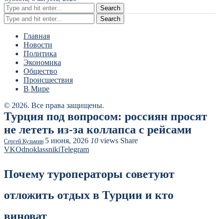
Search
Search
Главная
Новости
Политика
Экономика
Общество
Происшествия
В Мире
© 2026. Все права защищены.
Турция под вопросом: россиян просят
не лететь из-за коллапса с рейсами
5 июня, 2026
10
views
Share
Сергей Кузьмин
VK
Odnoklassniki
Telegram
Почему туроператоры советуют
отложить отдых в Турции и кто
виноват