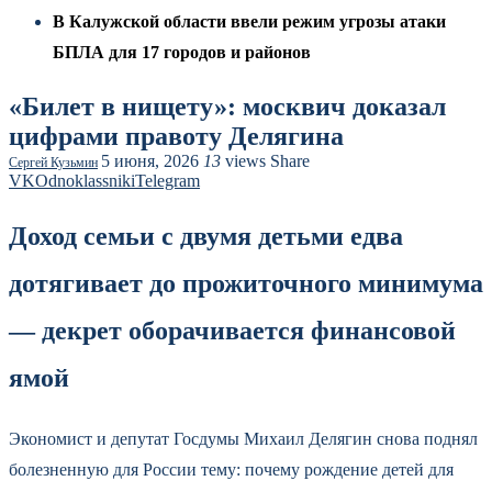
В Калужской области ввели режим угрозы атаки
БПЛА для 17 городов и районов
«Билет в нищету»: москвич доказал
цифрами правоту Делягина
5 июня, 2026
13
views
Share
Сергей Кузьмин
VK
Odnoklassniki
Telegram
Доход семьи с двумя детьми едва
дотягивает до прожиточного минимума
— декрет оборачивается финансовой
ямой
Экономист и депутат Госдумы Михаил Делягин снова поднял
болезненную для России тему: почему рождение детей для