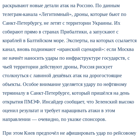
раскрывают новые детали атак на Россию. По данным
телеграм-канала «Легитимный», дроны, которые бьют по
Санкт-Петербургу, не летят с территории Украины. Их
собирают прямо в странах Прибалтики, а запускают с
кораблей в Балтийском море. Эксперты, на которых ссылается
канал, вновь поднимают «иранский сценарий»: если Москва
не начнёт наносить удары по инфраструктуре государств, с
чьей территории действуют дроны, Россия рискует
столкнуться с лавиной дешёвых атак на дорогостоящие
объекты. Особое внимание уделяется удару по нефтяному
терминалу в Санкт-Петербурге, который пришёлся на день
открытия ПМЭФ. Инсайдер сообщает, что Зеленский высоко
оценил результат и требует наращивать атаки в этом
направлении — очевидно, по указке спонсоров.
При этом Киев предпочёл не афишировать удар по рейсовому