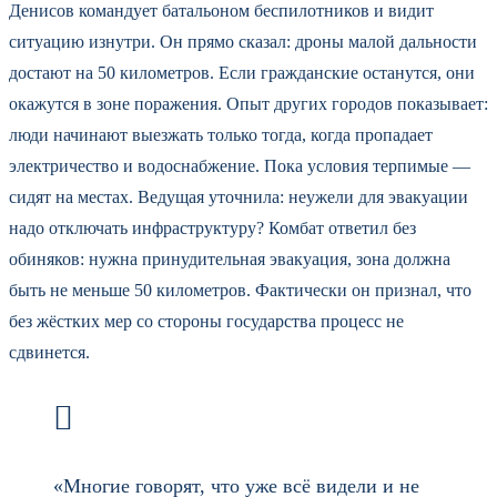
Денисов командует батальоном беспилотников и видит
ситуацию изнутри. Он прямо сказал: дроны малой дальности
достают на 50 километров. Если гражданские останутся, они
окажутся в зоне поражения. Опыт других городов показывает:
люди начинают выезжать только тогда, когда пропадает
электричество и водоснабжение. Пока условия терпимые —
сидят на местах. Ведущая уточнила: неужели для эвакуации
надо отключать инфраструктуру? Комбат ответил без
обиняков: нужна принудительная эвакуация, зона должна
быть не меньше 50 километров. Фактически он признал, что
без жёстких мер со стороны государства процесс не
сдвинется.
«Многие говорят, что уже всё видели и не