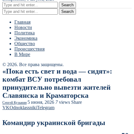
Search
Search
Главная
Новости
Политика
Экономика
Общество
Происшествия
В Мире
© 2026. Все права защищены.
«Пока есть свет и вода — сидят»:
комбат ВСУ потребовал
принудительно вывезти жителей
Славянска и Краматорска
5 июня, 2026
7
views
Share
Сергей Кузьмин
VK
Odnoklassniki
Telegram
Командир украинской бригады