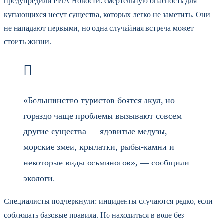
предупредили РИА Новости: смертельную опасность для
купающихся несут существа, которых легко не заметить. Они
не нападают первыми, но одна случайная встреча может
стоить жизни.
«Большинство туристов боятся акул, но
гораздо чаще проблемы вызывают совсем
другие существа — ядовитые медузы,
морские змеи, крылатки, рыбы-камни и
некоторые виды осьминогов», — сообщили
экологи.
Специалисты подчеркнули: инциденты случаются редко, если
соблюдать базовые правила. Но находиться в воде без