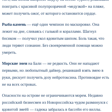
поиграть с красивой полупрозрачной «медузкой» на пляже,
может получить ожог, от которого остановится сердце.
Рыба-камень
— ещё один чемпион по маскировке. Она
лежит на дне, сливаясь с галькой и кораллами. Шагнул
босиком — получил укол ядовитым шипом. Боль такая, что
люди теряют сознание. Без своевременной помощи можно
умереть.
Морские змеи
на Бали — не редкость. Они не нападают
первыми, но любопытный дайвер, решивший взять змею в
руки, рискует получить дозу нейротоксина. Противоядие есть
не на всех островах.
Опасности на острове не ограничиваются морем. Недавно
российский бизнесмен из Новороссийска чудом разминулся с
ядовитой змеёй — гадюка забралась в бассейн его виллы.