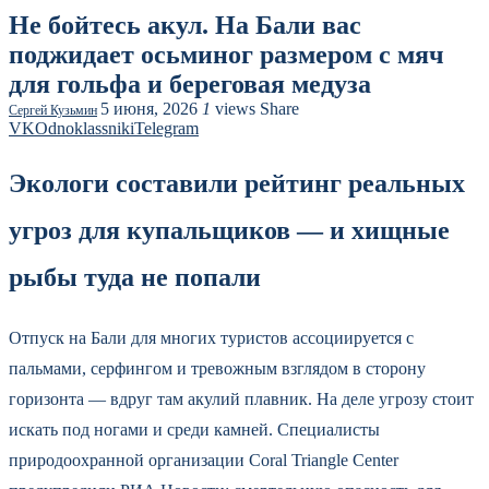
Не бойтесь акул. На Бали вас
поджидает осьминог размером с мяч
для гольфа и береговая медуза
5 июня, 2026
1
views
Share
Сергей Кузьмин
VK
Odnoklassniki
Telegram
Экологи составили рейтинг реальных
угроз для купальщиков — и хищные
рыбы туда не попали
Отпуск на Бали для многих туристов ассоциируется с
пальмами, серфингом и тревожным взглядом в сторону
горизонта — вдруг там акулий плавник. На деле угрозу стоит
искать под ногами и среди камней. Специалисты
природоохранной организации Coral Triangle Center