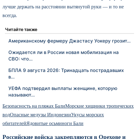
лучше держать на расстоянии вытянутой руки — и то не
всегда.
Читайте также
Американскому фермеру Джастасу Уокеру грозит…
Ожидается ли в России новая мобилизация на
СВО: что…
БПЛА 9 августа 2026: Тринадцать пострадавших
в…
УЕФА подтвердил выплаты женщине, которую
называют…
Безопасность на пляжах Бали
Морские хищники тропических
вод
Опасные медузы Индонезии
Укусы морских
обитателей
Ядовитые осьминоги Бали
Российские войска закрепляются в Орехове и