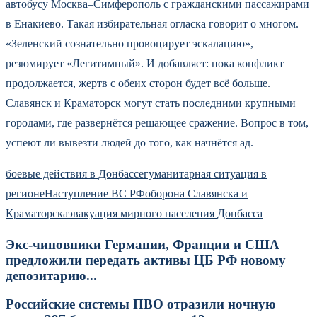
автобусу Москва–Симферополь с гражданскими пассажирами
в Енакиево. Такая избирательная огласка говорит о многом.
«Зеленский сознательно провоцирует эскалацию», —
резюмирует «Легитимный». И добавляет: пока конфликт
продолжается, жертв с обеих сторон будет всё больше.
Славянск и Краматорск могут стать последними крупными
городами, где развернётся решающее сражение. Вопрос в том,
успеют ли вывезти людей до того, как начнётся ад.
боевые действия в Донбассе
гуманитарная ситуация в
регионе
Наступление ВС РФ
оборона Славянска и
Краматорска
эвакуация мирного населения Донбасса
Экс-чиновники Германии, Франции и США
предложили передать активы ЦБ РФ новому
депозитарию...
Российские системы ПВО отразили ночную