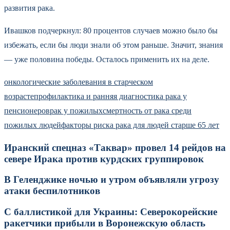
развития рака.
Ивашков подчеркнул: 80 процентов случаев можно было бы
избежать, если бы люди знали об этом раньше. Значит, знания
— уже половина победы. Осталось применить их на деле.
онкологические заболевания в старческом
возрасте
профилактика и ранняя диагностика рака у
пенсионеров
рак у пожилых
смертность от рака среди
пожилых людей
факторы риска рака для людей старше 65 лет
Иранский спецназ «Таквар» провел 14 рейдов на
севере Ирака против курдских группировок
В Геленджике ночью и утром объявляли угрозу
атаки беспилотников
С баллистикой для Украины: Северокорейские
ракетчики прибыли в Воронежскую область