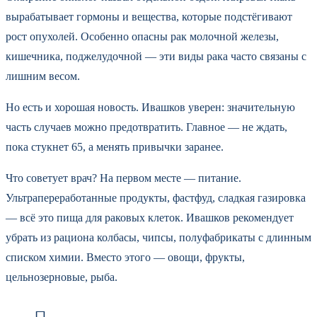
вырабатывает гормоны и вещества, которые подстёгивают
рост опухолей. Особенно опасны рак молочной железы,
кишечника, поджелудочной — эти виды рака часто связаны с
лишним весом.
Но есть и хорошая новость. Ивашков уверен: значительную
часть случаев можно предотвратить. Главное — не ждать,
пока стукнет 65, а менять привычки заранее.
Что советует врач? На первом месте — питание.
Ультрапереработанные продукты, фастфуд, сладкая газировка
— всё это пища для раковых клеток. Ивашков рекомендует
убрать из рациона колбасы, чипсы, полуфабрикаты с длинным
списком химии. Вместо этого — овощи, фрукты,
цельнозерновые, рыба.