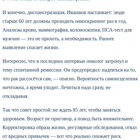
И конечно, диспансеризация. Ивашков настаивает: люди
старше 60 лет должны проходить онкоскрининг раз в год.
Анализы крови, маммография, колоноскопия, ПСА-тест для
мужчин — это не прихоть, а необходимость. Раннее
выявление спасает жизни.
Интересно, что в последних интервью онколог затронул и
тему спонтанной ремиссии. Он предупредил: надеяться на то,
что рак рассосётся сам, — опасно. Вероятность самоисцеления
ничтожна, а время уходит. Лечиться надо сразу, не
откладывая.
Так что совет простой: не ждать 85 лет, чтобы заняться
здоровьем. Возраст не приговор, а повод быть внимательнее.
Корректировка образа жизни, регулярные обследования, отказ
от вредных привычек — вот что реально снижает риск