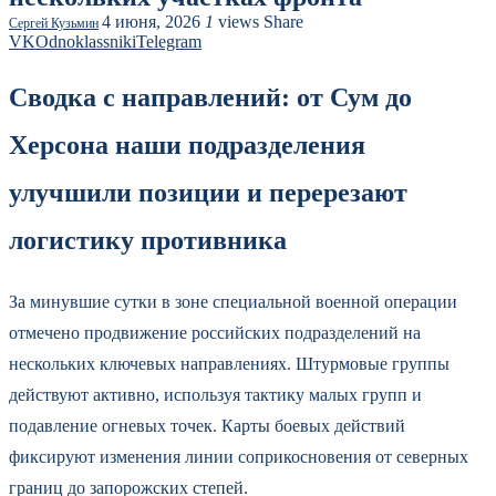
4 июня, 2026
1
views
Share
Сергей Кузьмин
VK
Odnoklassniki
Telegram
Сводка с направлений: от Сум до
Херсона наши подразделения
улучшили позиции и перерезают
логистику противника
За минувшие сутки в зоне специальной военной операции
отмечено продвижение российских подразделений на
нескольких ключевых направлениях. Штурмовые группы
действуют активно, используя тактику малых групп и
подавление огневых точек. Карты боевых действий
фиксируют изменения линии соприкосновения от северных
границ до запорожских степей.