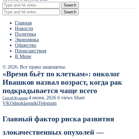
Search
Search
Главная
Новости
Политика
Экономика
Общество
Происшествия
В Мире
© 2026. Все права защищены.
«Время бьёт по клеткам»: онколог
Ивашков назвал возраст, когда рак
подкрадывается чаще всего
4 июня, 2026
6
views
Share
Сергей Кузьмин
VK
Odnoklassniki
Telegram
Главный фактор риска развития
злокачественных опухолей —