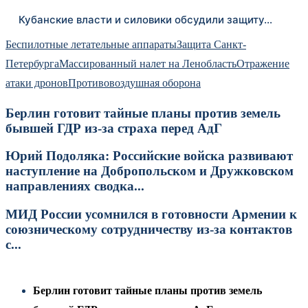
Кубанские власти и силовики обсудили защиту…
Беспилотные летательные аппараты
Защита Санкт-
Петербурга
Массированный налет на Ленобласть
Отражение
атаки дронов
Противовоздушная оборона
Берлин готовит тайные планы против земель
бывшей ГДР из-за страха перед АдГ
Юрий Подоляка: Российские войска развивают
наступление на Добропольском и Дружковском
направлениях сводка...
МИД России усомнился в готовности Армении к
союзническому сотрудничеству из-за контактов
с...
Берлин готовит тайные планы против земель