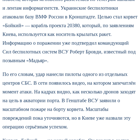
и лентам информагентств. Украинские беспилотники
атаковали базу ВМФ России в Кронштадте. Целью стал корвет
«Бойкий» — корабль проекта 20380, который, по заявлениям
Киева, используется как носитель крылатых ракет.
Информацию о поражении уже подтвердил командующий
Сил беспилотных систем ВСУ Роберт Бровди, известный под
позывным «Мадьяр».
По его словам, удар нанесли пилоты одного из отдельных
центров СБС. В сети появилось видео, на котором запечатлён
момент атаки. На кадрах видно, как несколько дронов заходят
на цель в акватории порта. В Генштабе ВСУ заявили о
масштабном пожаре на борту корвета. Масштабы
повреждений пока уточняются, но в Киеве уже назвали эту
операцию серьёзным успехом.