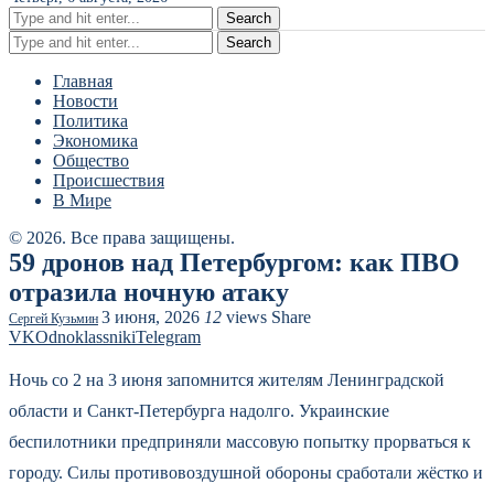
Search
Search
Главная
Новости
Политика
Экономика
Общество
Происшествия
В Мире
© 2026. Все права защищены.
59 дронов над Петербургом: как ПВО
отразила ночную атаку
3 июня, 2026
12
views
Share
Сергей Кузьмин
VK
Odnoklassniki
Telegram
Ночь со 2 на 3 июня запомнится жителям Ленинградской
области и Санкт-Петербурга надолго. Украинские
беспилотники предприняли массовую попытку прорваться к
городу. Силы противовоздушной обороны сработали жёстко и