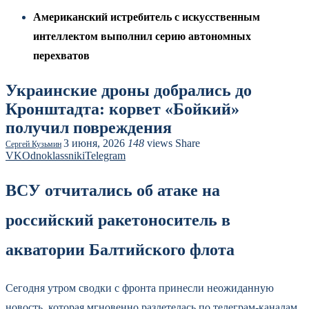
Американский истребитель с искусственным
интеллектом выполнил серию автономных
перехватов
Украинские дроны добрались до
Кронштадта: корвет «Бойкий»
получил повреждения
3 июня, 2026
148
views
Share
Сергей Кузьмин
VK
Odnoklassniki
Telegram
ВСУ отчитались об атаке на
российский ракетоноситель в
акватории Балтийского флота
Сегодня утром сводки с фронта принесли неожиданную
новость, которая мгновенно разлетелась по телеграм-каналам