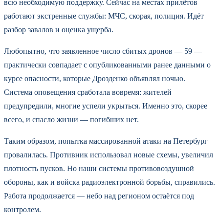
всю необходимую поддержку. Сейчас на местах прилётов
работают экстренные службы: МЧС, скорая, полиция. Идёт
разбор завалов и оценка ущерба.
Любопытно, что заявленное число сбитых дронов — 59 —
практически совпадает с опубликованными ранее данными о
курсе опасности, которые Дрозденко объявлял ночью.
Система оповещения сработала вовремя: жителей
предупредили, многие успели укрыться. Именно это, скорее
всего, и спасло жизни — погибших нет.
Таким образом, попытка массированной атаки на Петербург
провалилась. Противник использовал новые схемы, увеличил
плотность пусков. Но наши системы противовоздушной
обороны, как и войска радиоэлектронной борьбы, справились.
Работа продолжается — небо над регионом остаётся под
контролем.