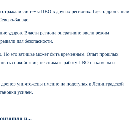
ры отражали системы ПВО в других регионах. Где-то дроны шли
Северо-Западе.
ние ударов. Власти региона оперативно ввели режим
рывали для безопасности.
ью. Но это затишье может быть временным. Опыт прошлых
анять спокойствие, не снимать работу ПВО на камеры и
и дронов уничтожены именно на подступах к Ленинградской
тановки усилен.
изошло и...