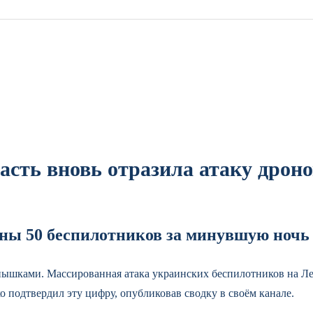
асть вновь отразила атаку дрон
ны 50 беспилотников за минувшую ночь
спышками. Массированная атака украинских беспилотников на Ле
 подтвердил эту цифру, опубликовав сводку в своём канале.