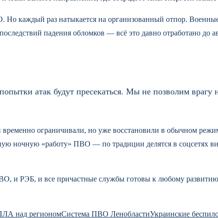
О. Но каждый раз натыкается на организованный отпор. Военны
 последствий падения обломков — всё это давно отработано до а
опытки атак будут пресекаться. Мы не позволим врагу 
ии временно ограничивали, но уже восстановили в обычном реж
ую ночную «работу» ПВО — по традиции делятся в соцсетях ви
ПВО, и РЭБ, и все причастные службы готовы к любому развитию
ПЛА над регионом
Система ПВО Ленобласти
Украинские беспило