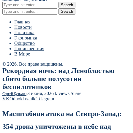
Search
Search
Главная
Новости
Политика
Экономика
Общество
Происшествия
В Мире
© 2026. Все права защищены.
Рекордная ночь: над Ленобластью
сбито больше полусотни
беспилотников
3 июня, 2026
0
views
Share
Сергей Кузьмин
VK
Odnoklassniki
Telegram
Масштабная атака на Северо-Запад:
354 дрона уничтожены в небе над