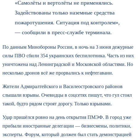
«Самолёты и вертолёты не применялись.
Задействованы только наземные средства
пожаротушения. Ситуация под контролем»,
— сообщили в пресс-службе терминала.
По данным Минобороны России, в ночь на 3 июня дежурные
силы ПВО сбили 354 украинских беспилотника. Часть из них
уничтожена над Ленинградской и Московской областями. Но
несколько дронов всё же прорвались к нефтегавани.
Жители Адмиралтейского и Василеостровского районов
слышали взрывы. Очевидцы в соцсетях пишут, что гул стоял
такой, будто рядом строят дорогу. Только взрывами.
Удар пришёлся ровно на день открытия ПМЭФ. В город уже
прибыли иностранные делегации — бизнесмены, политики,
эксперты. Форум, который должен был стать демонстрацией