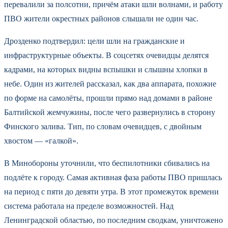
перевалили за полсотни, причём атаки шли волнами, и работу
ПВО жители окрестных районов слышали не один час.
Дрозденко подтвердил: цели шли на гражданские и
инфраструктурные объекты. В соцсетях очевидцы делятся
кадрами, на которых видны вспышки и слышны хлопки в
небе. Один из жителей рассказал, как два аппарата, похожие
по форме на самолёты, прошли прямо над домами в районе
Балтийской жемчужины, после чего развернулись в сторону
Финского залива. Тип, по словам очевидцев, с двойным
хвостом — «галкой».
В Минобороны уточнили, что беспилотники сбивались на
подлёте к городу. Самая активная фаза работы ПВО пришлась
на период с пяти до девяти утра. В этот промежуток времени
система работала на пределе возможностей. Над
Ленинградской областью, по последним сводкам, уничтожено