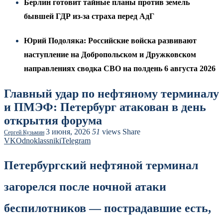
Берлин готовит тайные планы против земель
бывшей ГДР из-за страха перед АдГ
Юрий Подоляка: Российские войска развивают
наступление на Добропольском и Дружковском
направлениях сводка СВО на полдень 6 августа 2026
Главный удар по нефтяному терминалу
и ПМЭФ: Петербург атакован в день
открытия форума
3 июня, 2026
51
views
Share
Сергей Кузьмин
VK
Odnoklassniki
Telegram
Петербургский нефтяной терминал
загорелся после ночной атаки
беспилотников — пострадавшие есть,