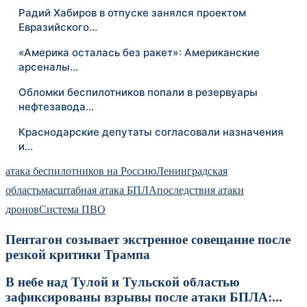
Радий Хабиров в отпуске занялся проектом
Евразийского…
«Америка осталась без ракет»: Американские
арсеналы…
Обломки беспилотников попали в резервуары
нефтезавода…
Краснодарские депутаты согласовали назначения
и…
атака беспилотников на Россию
Ленинградская
область
масштабная атака БПЛА
последствия атаки
дронов
Система ПВО
Пентагон созывает экстренное совещание после
резкой критики Трампа
В небе над Тулой и Тульской областью
зафиксированы взрывы после атаки БПЛА:...