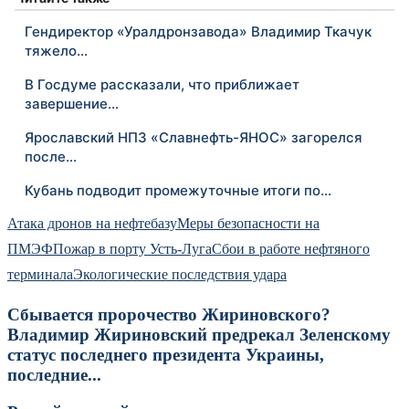
Гендиректор «Уралдронзавода» Владимир Ткачук
тяжело…
В Госдуме рассказали, что приближает
завершение…
Ярославский НПЗ «Славнефть-ЯНОС» загорелся
после…
Кубань подводит промежуточные итоги по…
Атака дронов на нефтебазу
Меры безопасности на
ПМЭФ
Пожар в порту Усть-Луга
Сбои в работе нефтяного
терминала
Экологические последствия удара
Сбывается пророчество Жириновского?
Владимир Жириновский предрекал Зеленскому
статус последнего президента Украины,
последние...