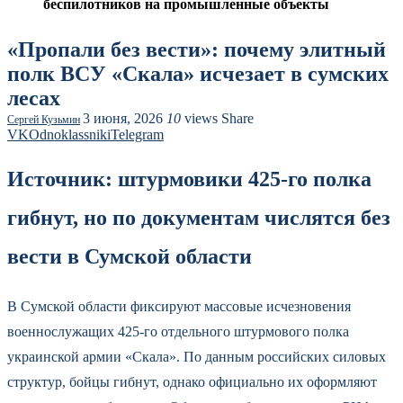
беспилотников на промышленные объекты
«Пропали без вести»: почему элитный
полк ВСУ «Скала» исчезает в сумских
лесах
3 июня, 2026
10
views
Share
Сергей Кузьмин
VK
Odnoklassniki
Telegram
Источник: штурмовики 425-го полка
гибнут, но по документам числятся без
вести в Сумской области
В Сумской области фиксируют массовые исчезновения
военнослужащих 425-го отдельного штурмового полка
украинской армии «Скала». По данным российских силовых
структур, бойцы гибнут, однако официально их оформляют