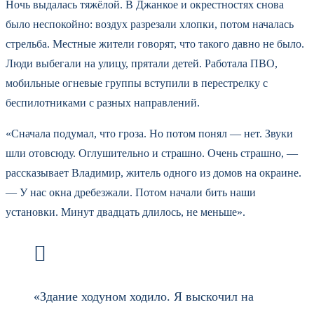
Ночь выдалась тяжёлой. В Джанкое и окрестностях снова
было неспокойно: воздух разрезали хлопки, потом началась
стрельба. Местные жители говорят, что такого давно не было.
Люди выбегали на улицу, прятали детей. Работала ПВО,
мобильные огневые группы вступили в перестрелку с
беспилотниками с разных направлений.
«Сначала подумал, что гроза. Но потом понял — нет. Звуки
шли отовсюду. Оглушительно и страшно. Очень страшно, —
рассказывает Владимир, житель одного из домов на окраине.
— У нас окна дребезжали. Потом начали бить наши
установки. Минут двадцать длилось, не меньше».
«Здание ходуном ходило. Я выскочил на