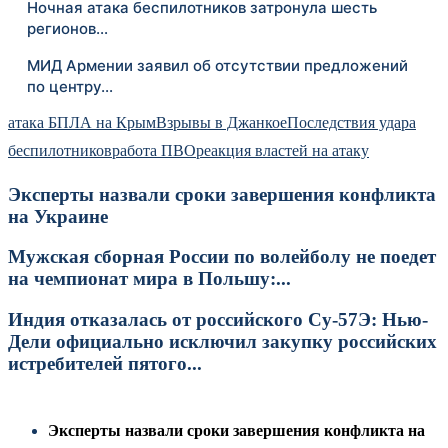
Ночная атака беспилотников затронула шесть
регионов…
МИД Армении заявил об отсутствии предложений
по центру…
атака БПЛА на Крым
Взрывы в Джанкое
Последствия удара
беспилотников
работа ПВО
реакция властей на атаку
Эксперты назвали сроки завершения конфликта
на Украине
Мужская сборная России по волейболу не поедет
на чемпионат мира в Польшу:...
Индия отказалась от российского Су-57Э: Нью-
Дели официально исключил закупку российских
истребителей пятого...
Эксперты назвали сроки завершения конфликта на