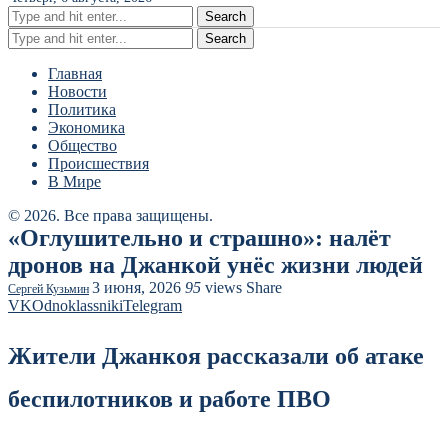
Search
Search
Главная
Новости
Политика
Экономика
Общество
Происшествия
В Мире
© 2026. Все права защищены.
«Оглушительно и страшно»: налёт
дронов на Джанкой унёс жизни людей
3 июня, 2026
95
views
Share
Сергей Кузьмин
VK
Odnoklassniki
Telegram
Жители Джанкоя рассказали об атаке
беспилотников и работе ПВО