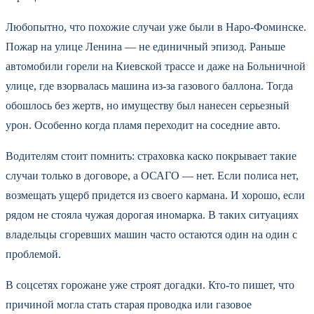
Любопытно, что похожие случаи уже были в Наро-Фоминске.
Пожар на улице Ленина — не единичный эпизод. Раньше
автомобили горели на Киевской трассе и даже на Больничной
улице, где взорвалась машина из-за газового баллона. Тогда
обошлось без жертв, но имуществу был нанесен серьезный
урон. Особенно когда пламя переходит на соседние авто.
Водителям стоит помнить: страховка каско покрывает такие
случаи только в договоре, а ОСАГО — нет. Если полиса нет,
возмещать ущерб придется из своего кармана. И хорошо, если
рядом не стояла чужая дорогая иномарка. В таких ситуациях
владельцы сгоревших машин часто остаются один на один с
проблемой.
В соцсетях горожане уже строят догадки. Кто-то пишет, что
причиной могла стать старая проводка или газовое