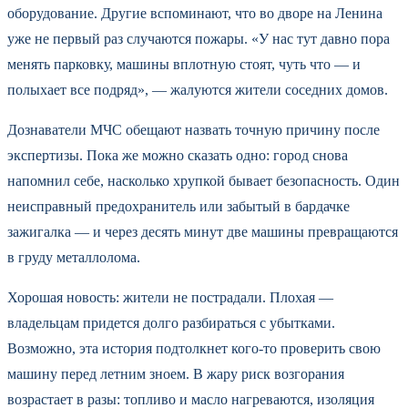
оборудование. Другие вспоминают, что во дворе на Ленина
уже не первый раз случаются пожары. «У нас тут давно пора
менять парковку, машины вплотную стоят, чуть что — и
полыхает все подряд», — жалуются жители соседних домов.
Дознаватели МЧС обещают назвать точную причину после
экспертизы. Пока же можно сказать одно: город снова
напомнил себе, насколько хрупкой бывает безопасность. Один
неисправный предохранитель или забытый в бардачке
зажигалка — и через десять минут две машины превращаются
в груду металлолома.
Хорошая новость: жители не пострадали. Плохая —
владельцам придется долго разбираться с убытками.
Возможно, эта история подтолкнет кого-то проверить свою
машину перед летним зноем. В жару риск возгорания
возрастает в разы: топливо и масло нагреваются, изоляция