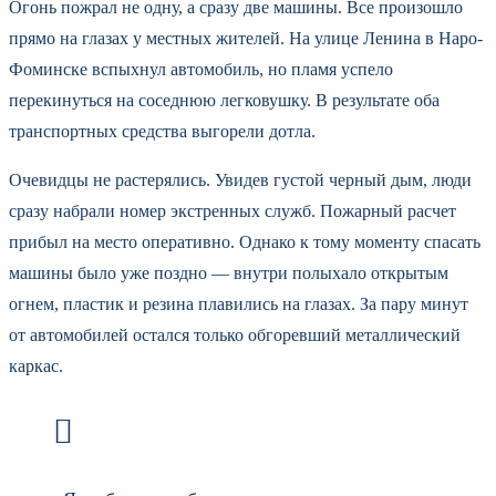
Огонь пожрал не одну, а сразу две машины. Все произошло
прямо на глазах у местных жителей. На улице Ленина в Наро-
Фоминске вспыхнул автомобиль, но пламя успело
перекинуться на соседнюю легковушку. В результате оба
транспортных средства выгорели дотла.
Очевидцы не растерялись. Увидев густой черный дым, люди
сразу набрали номер экстренных служб. Пожарный расчет
прибыл на место оперативно. Однако к тому моменту спасать
машины было уже поздно — внутри полыхало открытым
огнем, пластик и резина плавились на глазах. За пару минут
от автомобилей остался только обгоревший металлический
каркас.