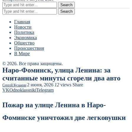
Search
Search
Главная
Новости
Политика
Экономика
Общество
Происшествия
В Мире
© 2026. Все права защищены.
Наро-Фоминск, улица Ленина: за
считанные минуты сгорели два авто
2 июня, 2026
12
views
Share
Сергей Кузьмин
VK
Odnoklassniki
Telegram
Пожар на улице Ленина в Наро-
Фоминске уничтожил две легковушки