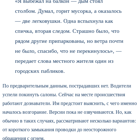
«Я выбежал на балкон — дым стоял
столбом. Думал, горит мусорка, а оказалось
— две легковушки. Одна вспыхнула как
спичка, вторая следом. Страшно было, что
рядом другие припаркованы, но ветра почти
не было, спасибо, что не перекинулось», —
передает слова местного жителя один из
городских пабликов.
По предварительным данным, пострадавших нет. Водители
успели покинуть салоны. Сейчас на месте происшествия
работают дознаватели. Им предстоит выяснить, с чего именно
началось возгорание. Версии пока не озвучиваются. Но, как
обычно в таких случаях, рассматривают несколько вариантов:
от короткого замыкания проводки до неосторожного
обращения с огнем.