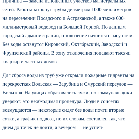
Причина — замена изношенных участков магистральных
сетей. Работы затронут трубы диаметром 1000 миллиметров
на пересечении Посадского и Астраханской, а также 600-
миллиметровый водовод на Большой Горной. По данным
городской администрации, отключение начнется с часу ночи.
Без воды останутся Кировский, Октябрьский, Заводской и
Фрунзенский районы. В зону отключения попадают тысячи
квартир и частных домов.
Для сброса воды из труб уже открыли пожарные гидранты на
перекрестках Вольская — Зарубина и Смурский переулок —
Вольская. На улицах образовались лужи, но коммунальщики
уверяют: это необходимая процедура. Люди в соцсетях
возмущаются — некоторые сидят без воды почти вторые
сутки, а график подвоза, по их словам, составлен так, что
днем до точек не дойти, а вечером — не успеть.