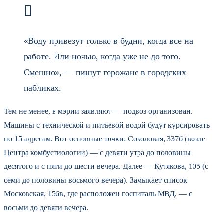
«Воду привезут только в будни, когда все на
работе. Или ночью, когда уже не до того.
Смешно», — пишут горожане в городских
пабликах.
Тем не менее, в мэрии заявляют — подвоз организован.
Машины с технической и питьевой водой будут курсировать
по 15 адресам. Вот основные точки: Соколовая, 337б (возле
Центра комбустиологии) — с девяти утра до половины
десятого и с пяти до шести вечера. Далее — Кутякова, 105 (с
семи до половины восьмого вечера). Замыкает список
Московская, 156в, где расположен госпиталь МВД, — с
восьми до девяти вечера.