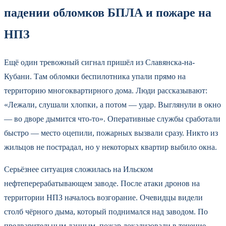
падении обломков БПЛА и пожаре на
НПЗ
Ещё один тревожный сигнал пришёл из Славянска-на-
Кубани. Там обломки беспилотника упали прямо на
территорию многоквартирного дома. Люди рассказывают:
«Лежали, слушали хлопки, а потом — удар. Выглянули в окно
— во дворе дымится что-то». Оперативные службы сработали
быстро — место оцепили, пожарных вызвали сразу. Никто из
жильцов не пострадал, но у некоторых квартир выбило окна.
Серьёзнее ситуация сложилась на Ильском
нефтеперерабатывающем заводе. После атаки дронов на
территории НПЗ началось возгорание. Очевидцы видели
столб чёрного дыма, который поднимался над заводом. По
предварительным данным, пожар локализовали в течение