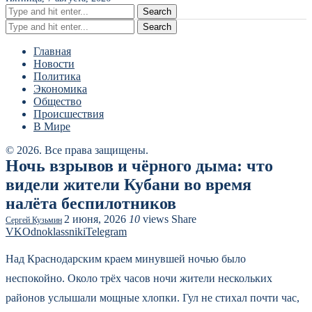
Search
Search
Главная
Новости
Политика
Экономика
Общество
Происшествия
В Мире
© 2026. Все права защищены.
Ночь взрывов и чёрного дыма: что
видели жители Кубани во время
налёта беспилотников
2 июня, 2026
10
views
Share
Сергей Кузьмин
VK
Odnoklassniki
Telegram
Над Краснодарским краем минувшей ночью было
неспокойно. Около трёх часов ночи жители нескольких
районов услышали мощные хлопки. Гул не стихал почти час,