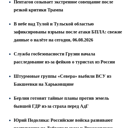
Пентагон созывает экстренное совещание после
резкой критики Трампа
В небе над Тулой и Тульской областью
зафиксированы взрывы после атаки БПЛА: свежие
данные о налёте на сегодня, 06.08.2026
Служба госбезопасности Грузии начала
расследование из-за фейков о туристах из России
Штурмовые группы «Севера» выбили ВСУ из
Бакшеевки на Харьковщине
Берлин готовит тайные планы против земель
бывшей ГДР из-за страха перед АдГ
Юрий Подоляка: Российские войска развивают