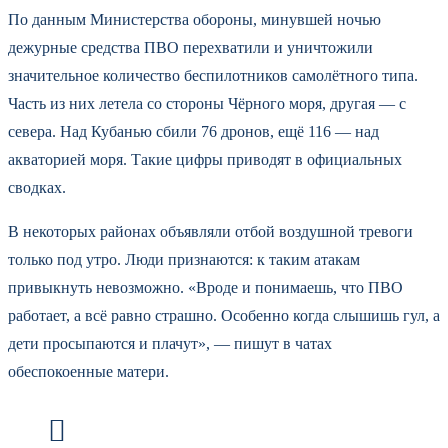
По данным Министерства обороны, минувшей ночью
дежурные средства ПВО перехватили и уничтожили
значительное количество беспилотников самолётного типа.
Часть из них летела со стороны Чёрного моря, другая — с
севера. Над Кубанью сбили 76 дронов, ещё 116 — над
акваторией моря. Такие цифры приводят в официальных
сводках.
В некоторых районах объявляли отбой воздушной тревоги
только под утро. Люди признаются: к таким атакам
привыкнуть невозможно. «Вроде и понимаешь, что ПВО
работает, а всё равно страшно. Особенно когда слышишь гул, а
дети просыпаются и плачут», — пишут в чатах
обеспокоенные матери.