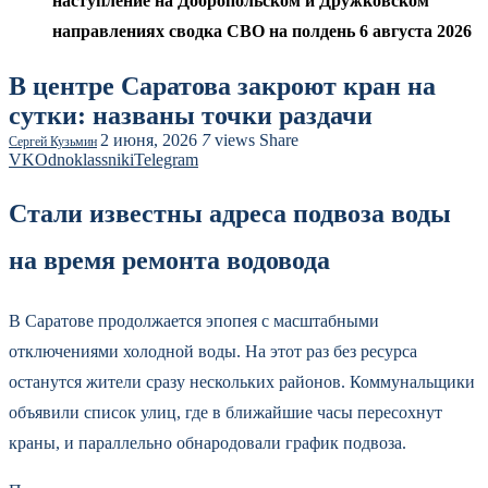
наступление на Добропольском и Дружковском
направлениях сводка СВО на полдень 6 августа 2026
В центре Саратова закроют кран на
сутки: названы точки раздачи
2 июня, 2026
7
views
Share
Сергей Кузьмин
VK
Odnoklassniki
Telegram
Стали известны адреса подвоза воды
на время ремонта водовода
В Саратове продолжается эпопея с масштабными
отключениями холодной воды. На этот раз без ресурса
останутся жители сразу нескольких районов. Коммунальщики
объявили список улиц, где в ближайшие часы пересохнут
краны, и параллельно обнародовали график подвоза.