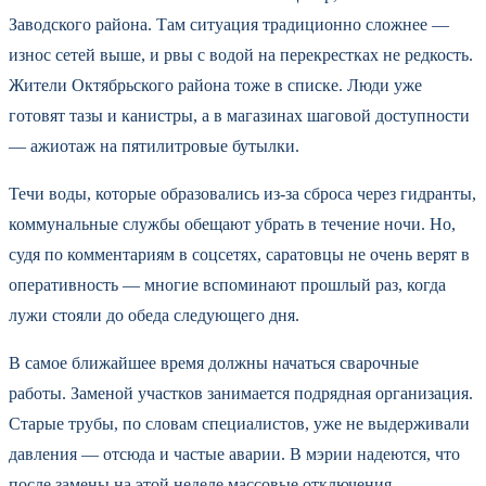
Заводского района. Там ситуация традиционно сложнее —
износ сетей выше, и рвы с водой на перекрестках не редкость.
Жители Октябрьского района тоже в списке. Люди уже
готовят тазы и канистры, а в магазинах шаговой доступности
— ажиотаж на пятилитровые бутылки.
Течи воды, которые образовались из-за сброса через гидранты,
коммунальные службы обещают убрать в течение ночи. Но,
судя по комментариям в соцсетях, саратовцы не очень верят в
оперативность — многие вспоминают прошлый раз, когда
лужи стояли до обеда следующего дня.
В самое ближайшее время должны начаться сварочные
работы. Заменой участков занимается подрядная организация.
Старые трубы, по словам специалистов, уже не выдерживали
давления — отсюда и частые аварии. В мэрии надеются, что
после замены на этой неделе массовые отключения