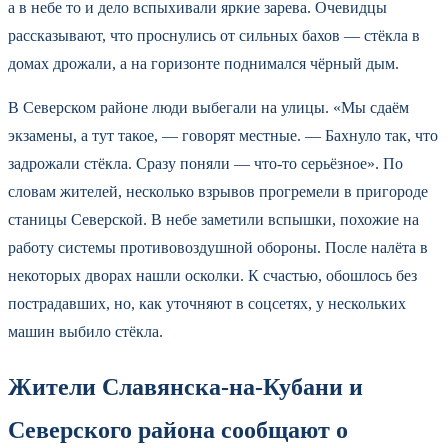
а в небе то и дело вспыхивали яркие зарева. Очевидцы
рассказывают, что проснулись от сильных бахов — стёкла в
домах дрожали, а на горизонте поднимался чёрный дым.
В Северском районе люди выбегали на улицы. «Мы сдаём
экзамены, а тут такое, — говорят местные. — Бахнуло так, что
задрожали стёкла. Сразу поняли — что-то серьёзное». По
словам жителей, несколько взрывов прогремели в пригороде
станицы Северской. В небе заметили вспышки, похожие на
работу системы противовоздушной обороны. После налёта в
некоторых дворах нашли осколки. К счастью, обошлось без
пострадавших, но, как уточняют в соцсетях, у нескольких
машин выбило стёкла.
Жители Славянска-на-Кубани и
Северского района сообщают о