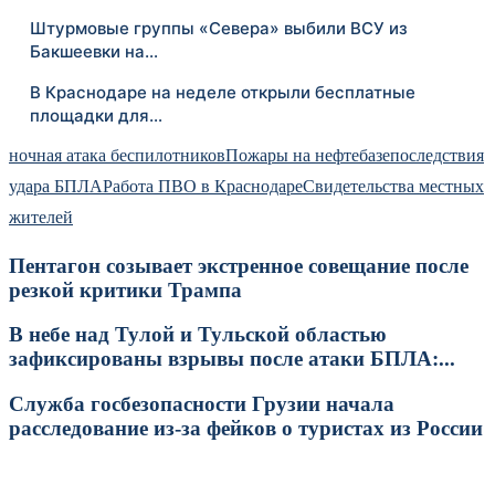
Штурмовые группы «Севера» выбили ВСУ из
Бакшеевки на…
В Краснодаре на неделе открыли бесплатные
площадки для…
ночная атака беспилотников
Пожары на нефтебазе
последствия
удара БПЛА
Работа ПВО в Краснодаре
Свидетельства местных
жителей
Пентагон созывает экстренное совещание после
резкой критики Трампа
В небе над Тулой и Тульской областью
зафиксированы взрывы после атаки БПЛА:...
Служба госбезопасности Грузии начала
расследование из-за фейков о туристах из России