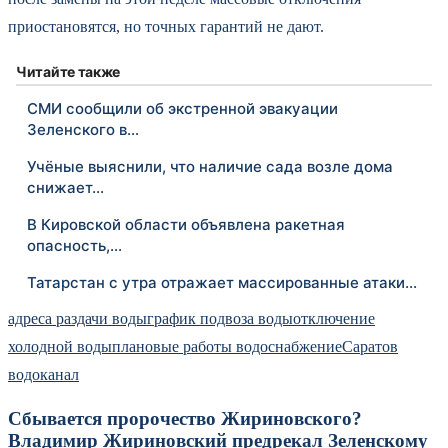
приостановятся, но точных гарантий не дают.
Читайте также
СМИ сообщили об экстренной эвакуации
Зеленского в…
Учёные выяснили, что наличие сада возле дома
снижает…
В Кировской области объявлена ракетная
опасность,…
Татарстан с утра отражает массированные атаки…
адреса раздачи воды
график подвоза воды
отключение
холодной воды
плановые работы водоснабжение
Саратов
водоканал
Сбывается пророчество Жириновского?
Владимир Жириновский предрекал Зеленскому