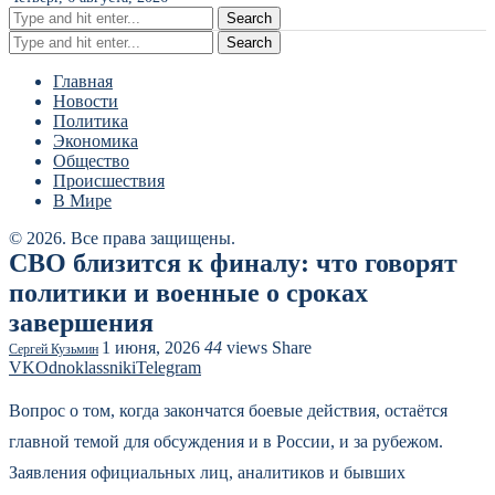
Search
Search
Главная
Новости
Политика
Экономика
Общество
Происшествия
В Мире
© 2026. Все права защищены.
СВО близится к финалу: что говорят
политики и военные о сроках
завершения
1 июня, 2026
44
views
Share
Сергей Кузьмин
VK
Odnoklassniki
Telegram
Вопрос о том, когда закончатся боевые действия, остаётся
главной темой для обсуждения и в России, и за рубежом.
Заявления официальных лиц, аналитиков и бывших