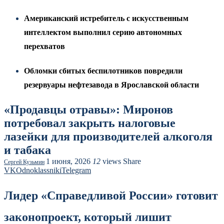
Американский истребитель с искусственным
интеллектом выполнил серию автономных
перехватов
Обломки сбитых беспилотников повредили
резервуары нефтезавода в Ярославской области
«Продавцы отравы»: Миронов
потребовал закрыть налоговые
лазейки для производителей алкоголя
и табака
1 июня, 2026
12
views
Share
Сергей Кузьмин
VK
Odnoklassniki
Telegram
Лидер «Справедливой России» готовит
законопроект, который лишит