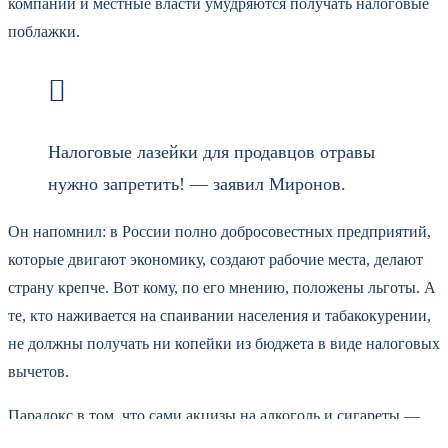
компании и местные власти умудряются получать налоговые
поблажки.
Налоговые лазейки для продавцов отравы
нужно запретить! — заявил Миронов.
Он напомнил: в России полно добросовестных предприятий,
которые двигают экономику, создают рабочие места, делают
страну крепче. Вот кому, по его мнению, положены льготы. А
те, кто наживается на спаивании населения и табакокурении,
не должны получать ни копейки из бюджета в виде налоговых
вычетов.
Парадокс в том, что сами акцизы на алкоголь и сигареты —
это часть госдоходов. Государство заинтересовано в сборе