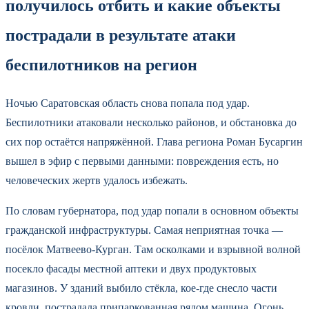
получилось отбить и какие объекты
пострадали в результате атаки
беспилотников на регион
Ночью Саратовская область снова попала под удар.
Беспилотники атаковали несколько районов, и обстановка до
сих пор остаётся напряжённой. Глава региона Роман Бусаргин
вышел в эфир с первыми данными: повреждения есть, но
человеческих жертв удалось избежать.
По словам губернатора, под удар попали в основном объекты
гражданской инфраструктуры. Самая неприятная точка —
посёлок Матвеево-Курган. Там осколками и взрывной волной
посекло фасады местной аптеки и двух продуктовых
магазинов. У зданий выбило стёкла, кое-где снесло части
кровли, пострадала припаркованная рядом машина. Огонь,