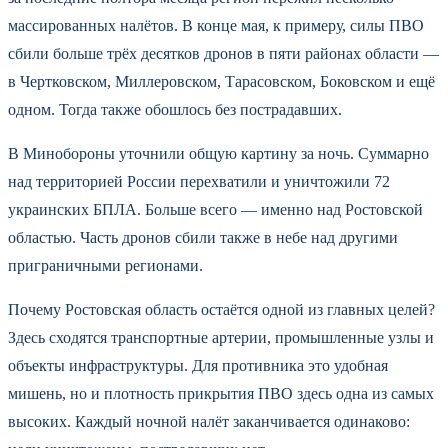
массированных налётов. В конце мая, к примеру, силы ПВО
сбили больше трёх десятков дронов в пяти районах области —
в Чертковском, Миллеровском, Тарасовском, Боковском и ещё
одном. Тогда также обошлось без пострадавших.
В Минобороны уточнили общую картину за ночь. Суммарно
над территорией России перехватили и уничтожили 72
украинских БПЛА. Больше всего — именно над Ростовской
областью. Часть дронов сбили также в небе над другими
приграничными регионами.
Почему Ростовская область остаётся одной из главных целей?
Здесь сходятся транспортные артерии, промышленные узлы и
объекты инфраструктуры. Для противника это удобная
мишень, но и плотность прикрытия ПВО здесь одна из самых
высоких. Каждый ночной налёт заканчивается одинаково: