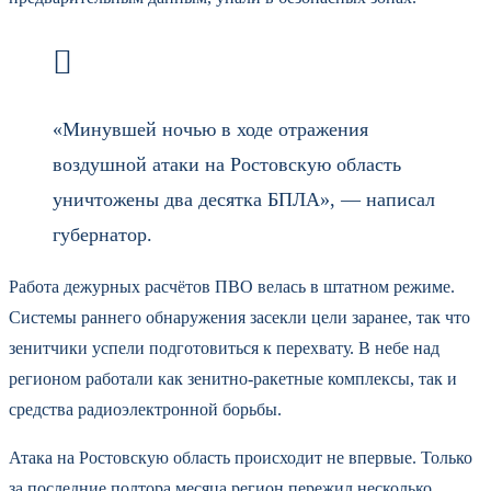
«Минувшей ночью в ходе отражения
воздушной атаки на Ростовскую область
уничтожены два десятка БПЛА», — написал
губернатор.
Работа дежурных расчётов ПВО велась в штатном режиме.
Системы раннего обнаружения засекли цели заранее, так что
зенитчики успели подготовиться к перехвату. В небе над
регионом работали как зенитно-ракетные комплексы, так и
средства радиоэлектронной борьбы.
Атака на Ростовскую область происходит не впервые. Только
за последние полтора месяца регион пережил несколько