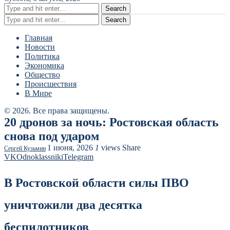
Search
Search
Главная
Новости
Политика
Экономика
Общество
Происшествия
В Мире
© 2026. Все права защищены.
20 дронов за ночь: Ростовская область
снова под ударом
1 июня, 2026
1
views
Share
Сергей Кузьмин
VK
Odnoklassniki
Telegram
В Ростовской области силы ПВО
уничтожили два десятка
беспилотников