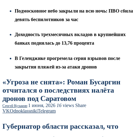
Подмосковное небо закрыли на всю ночь: ПВО сбила
девять беспилотников за час
Доходность трехмесячных вкладов в крупнейших
банках поднялась до 13,76 процента
В Геленджике прогремела серия взрывов после
закрытия пляжей из-за атаки дронов
«Угроза не снята»: Роман Бусаргин
отчитался о последствиях налёта
дронов под Саратовом
1 июня, 2026
16
views
Share
Сергей Кузьмин
VK
Odnoklassniki
Telegram
Губернатор области рассказал, что