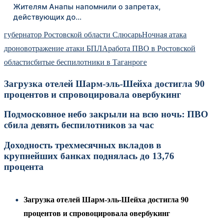
Жителям Анапы напомнили о запретах,
действующих до…
губернатор Ростовской области Слюсарь
Ночная атака
дронов
отражение атаки БПЛА
работа ПВО в Ростовской
области
сбитые беспилотники в Таганроге
Загрузка отелей Шарм-эль-Шейха достигла 90
процентов и спровоцировала овербукинг
Подмосковное небо закрыли на всю ночь: ПВО
сбила девять беспилотников за час
Доходность трехмесячных вкладов в
крупнейших банках поднялась до 13,76
процента
Загрузка отелей Шарм-эль-Шейха достигла 90
процентов и спровоцировала овербукинг