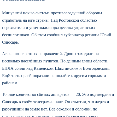
Минувшей ночью система противовоздушной обороны
отработала на юге страны. Над Ростовской областью
перехватили и уничтожили два десятка украинских
беспилотников. Об этом сообщил губернатор региона Юрий
Слюсарь.
Атака шла с разных направлений. Дроны заходили на
несколько населённых пунктов. По данным главы области,
БПЛА сбили над Каменском-Шахтинским и Волгодонском.
Ещё часть целей поразили на подлёте к другим городам и
районам.
Точное количество сбитых аппаратов — 20. Это подтвердил и
Слюсарь в своём телеграм-канале. Он отметил, что жертв и
разрушений на земле нет. Все осколки и обломки, по
предварительным данным, упали в безопасных зонах.