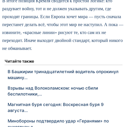
В итоге позиция Кремля сводится к простой логике: кто
раздувает войну, тот и не должен указывать другим, где
проходят границы. Если Европа хочет мира — пусть сначала
перестанет делать всё, чтобы этот мир не наступил. А пока —
извините, «красные линии» рисуют те, кто сам их не
переходит. Иначе выходит двойной стандарт, который никого
не обманывает.
Читайте также
В Башкирии тринадцатилетний водитель опрокинул
машину…
Взрывы над Волоколамском: ночью сбили
беспилотники,…
Магнитная буря сегодня: Воскресная буря 9
августа…
Минобороны подтвердило удар «Геранями» по
сухогрузу с…