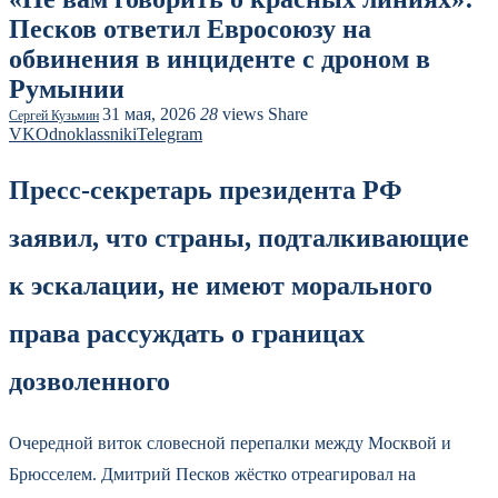
Песков ответил Евросоюзу на
обвинения в инциденте с дроном в
Румынии
31 мая, 2026
28
views
Share
Сергей Кузьмин
VK
Odnoklassniki
Telegram
Пресс-секретарь президента РФ
заявил, что страны, подталкивающие
к эскалации, не имеют морального
права рассуждать о границах
дозволенного
Очередной виток словесной перепалки между Москвой и
Брюсселем. Дмитрий Песков жёстко отреагировал на