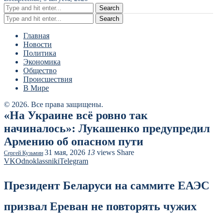
Search
Search
Главная
Новости
Политика
Экономика
Общество
Происшествия
В Мире
© 2026. Все права защищены.
«На Украине всё ровно так
начиналось»: Лукашенко предупредил
Армению об опасном пути
31 мая, 2026
13
views
Share
Сергей Кузьмин
VK
Odnoklassniki
Telegram
Президент Беларуси на саммите ЕАЭС
призвал Ереван не повторять чужих