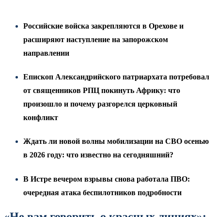
Российские войска закрепляются в Орехове и
расширяют наступление на запорожском
направлении
Епископ Александрийского патриархата потребовал
от священников РПЦ покинуть Африку: что
произошло и почему разгорелся церковный
конфликт
Ждать ли новой волны мобилизации на СВО осенью
в 2026 году: что известно на сегодняшний?
В Истре вечером взрывы снова работала ПВО:
очередная атака беспилотников подробности
«Не вам говорить о красных линиях»: