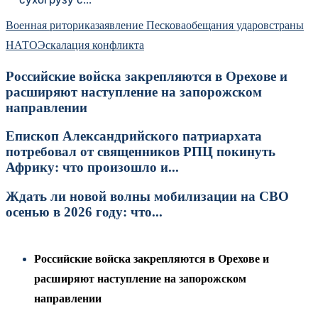
Военная риторика
заявление Пескова
обещания ударов
страны
НАТО
Эскалация конфликта
Российские войска закрепляются в Орехове и
расширяют наступление на запорожском
направлении
Епископ Александрийского патриархата
потребовал от священников РПЦ покинуть
Африку: что произошло и...
Ждать ли новой волны мобилизации на СВО
осенью в 2026 году: что...
Российские войска закрепляются в Орехове и
расширяют наступление на запорожском
направлении