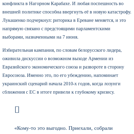
конфликта в Нагорном Карабахе. И любая поспешность во
внешней политике способна ввергнуть её в новую катастрофу.
Лукашенко подчеркнул: риторика в Ереване меняется, и это
напрямую связано с предстоящими парламентскими
выборами, назначенными на 7 июня.
Избирательная кампания, по словам белорусского лидера,
оживила дискуссии о возможном выходе Армении из
Евразийского экономического союза и развороте в сторону
Евросоюза. Именно это, по его убеждению, напоминает
украинский сценарий начала 2010-х годов, когда лозунги
сближения с ЕС в итоге привели к глубокому кризису.
«Кому-то это выгодно. Приехали, собрали