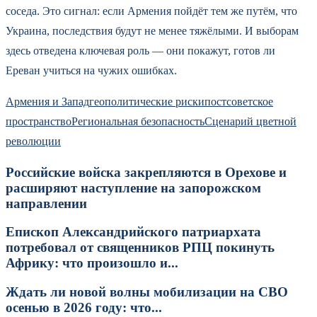
соседа. Это сигнал: если Армения пойдёт тем же путём, что
Украина, последствия будут не менее тяжёлыми. И выборам
здесь отведена ключевая роль — они покажут, готов ли
Ереван учиться на чужих ошибках.
Армения и Запад
геополитические риски
постсоветское
пространство
Региональная безопасность
Сценарий цветной
революции
Российские войска закрепляются в Орехове и
расширяют наступление на запорожском
направлении
Епископ Александрийского патриархата
потребовал от священников РПЦ покинуть
Африку: что произошло и...
Ждать ли новой волны мобилизации на СВО
осенью в 2026 году: что...