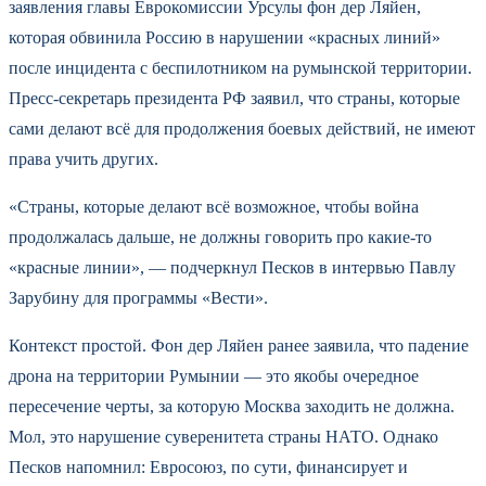
заявления главы Еврокомиссии Урсулы фон дер Ляйен,
которая обвинила Россию в нарушении «красных линий»
после инцидента с беспилотником на румынской территории.
Пресс-секретарь президента РФ заявил, что страны, которые
сами делают всё для продолжения боевых действий, не имеют
права учить других.
«Страны, которые делают всё возможное, чтобы война
продолжалась дальше, не должны говорить про какие-то
«красные линии», — подчеркнул Песков в интервью Павлу
Зарубину для программы «Вести».
Контекст простой. Фон дер Ляйен ранее заявила, что падение
дрона на территории Румынии — это якобы очередное
пересечение черты, за которую Москва заходить не должна.
Мол, это нарушение суверенитета страны НАТО. Однако
Песков напомнил: Евросоюз, по сути, финансирует и