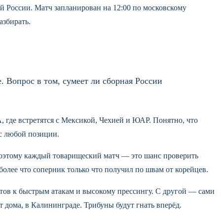
й России. Матч запланирован на 12:00 по московскому
азбирать.
. Вопрос в том, сумеет ли сборная России
, где встретятся с Мексикой, Чехией и ЮАР. Понятно, что
с любой позиции.
поэтому каждый товарищеский матч — это шанс проверить
более что соперник только что получил по швам от корейцев.
отов к быстрым атакам и высокому прессингу. С другой — сами
т дома, в Калининграде. Трибуны будут гнать вперёд.