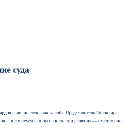
ие суда
иардов евро, последовала жалоба. Представитель Евроклира
ановление о немедленном исполнении решения — именно оно,