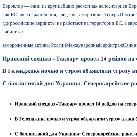
Евроклир — один из крупнейших расчетных депозитариев Евро
как ЕС ввел ограничения, средства заморозили. Теперь Центро
где российские вердикты не работают на территории ЕС, а евро
кабинетах.
замороженные активы России
Международный арбитраж
Санкц
Иранский спецназ «Таквар» провел 14 рейдов на
В Геленджике ночью и утром объявляли угрозу а
С баллистикой для Украины: Северокорейские р
Иранский спецназ «Таквар» провел 14 рейдов на севе
В Геленджике ночью и утром объявляли угрозу атаки 
С баллистикой для Украины: Северокорейские ракет