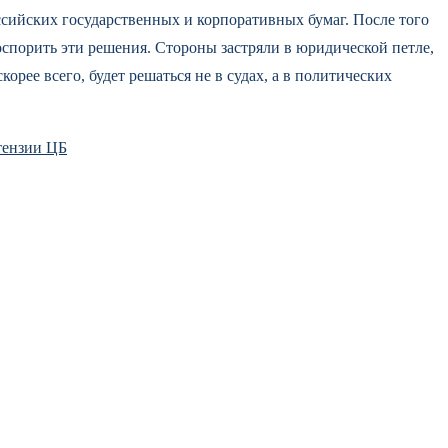
сийских государственных и корпоративных бумаг. После того
оспорить эти решения. Стороны застряли в юридической петле,
орее всего, будет решаться не в судах, а в политических
тензии ЦБ