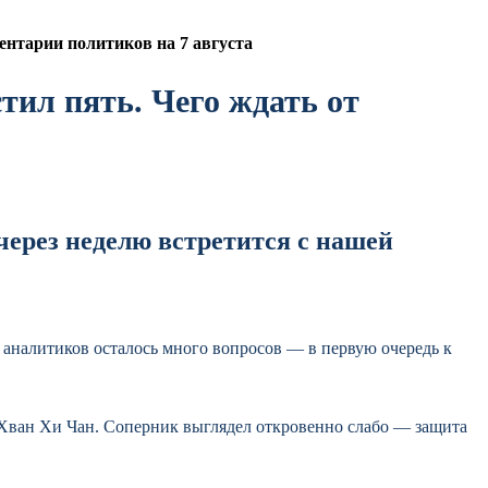
нтарии политиков на 7 августа
ил пять. Чего ждать от
ерез неделю встретится с нашей
 аналитиков осталось много вопросов — в первую очередь к
 Хван Хи Чан. Соперник выглядел откровенно слабо — защита