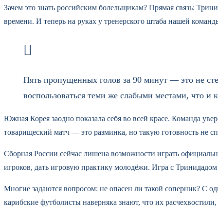
Зачем это знать российским болельщикам? Прямая связь: Трини
времени. И теперь на руках у тренерского штаба нашей команды
Пять пропущенных голов за 90 минут — это не сте
воспользоваться теми же слабыми местами, что и 
Южная Корея заодно показала себя во всей красе. Команда уве
товарищеский матч — это разминка, но такую готовность не с
Сборная России сейчас лишена возможности играть официальн
игроков, дать игровую практику молодёжи. Игра с Тринидадом 
Многие задаются вопросом: не опасен ли такой соперник? С од
карибские футболисты наверняка знают, что их расчехвостили, 