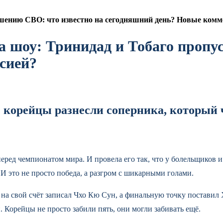
ению СВО: что известно на сегодняшний день? Новые комме
шоу: Тринидад и Тобаго пропуст
ссией?
корейцы разнесли соперника, который ч
ед чемпионатом мира. И провела его так, что у болельщиков и
 И это не просто победа, а разгром с шикарными голами.
на свой счёт записал Чхо Кю Сун, а финальную точку поставил
 Корейцы не просто забили пять, они могли забивать ещё.