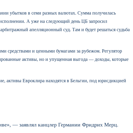
ании убытков в семи разных валютах. Сумма получилась
 исполнении. А уже на следующий день ЦБ запросил
й арбитражный апелляционный суд. Там и будет решаться судьба
ми средствами и ценными бумагами за рубежом. Регулятор
кированные активы, но и упущенная выгода — доходы, которые
ие, активы Евроклира находятся в Бельгии, под юрисдикцией
тиве», — заявлял канцлер Германии Фридрих Мерц.