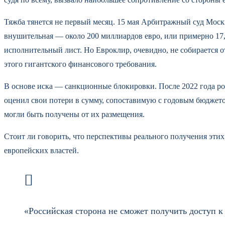
Тяжба тянется не первый месяц. 15 мая Арбитражный суд Моск
внушительная — около 200 миллиардов евро, или примерно 17,
исполнительный лист. Но Евроклир, очевидно, не собирается о
этого гигантского финансового требования.
В основе иска — санкционные блокировки. После 2022 года р
оценил свои потери в сумму, сопоставимую с годовым бюджет
могли быть получены от их размещения.
Стоит ли говорить, что перспективы реального получения эти
европейских властей.
«Российская сторона не сможет получить доступ 