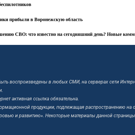
беспилотников
чики прибыли в Воронежскую область
ению СВО: что известно на сегодняшний день? Новые комме
ыть воспроизведены в любых СМИ, на серверах сети Интерн
и.
рнет активная ссылка обязательна.
ормационной продукции, подлежащая распространению на 
оровью и развитию». Некоторые материалы данной страницы