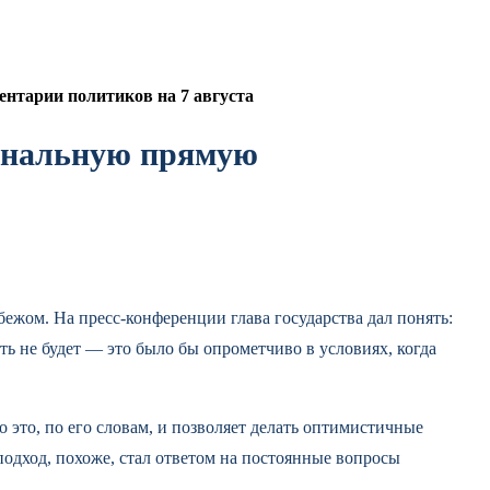
нтарии политиков на 7 августа
финальную прямую
ежом. На пресс-конференции глава государства дал понять:
ь не будет — это было бы опрометчиво в условиях, когда
это, по его словам, и позволяет делать оптимистичные
подход, похоже, стал ответом на постоянные вопросы