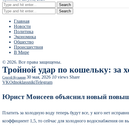
Search
Search
Главная
Новости
Политика
Экономика
Общество
Происшествия
В Мире
© 2026. Все права защищены.
Тройной удар по кошельку: за х
30 мая, 2026
10
views
Share
Сергей Кузьмин
VK
Odnoklassniki
Telegram
Юрист Моисеев объяснил новый повыша
Платить за холодную воду теперь будут все, у кого нет испра
коэффициент 1,5, то сейчас для холодного водоснабжения он 