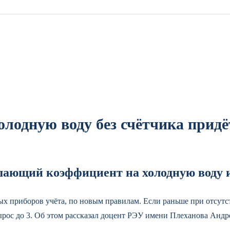
олодную воду без счётчика придё
ющий коэффициент на холодную воду и
вных приборов учёта, по новым правилам. Если раньше при отсут
вырос до 3. Об этом рассказал доцент РЭУ имени Плеханова Анд