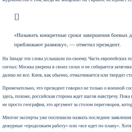
«Называть конкретные сроки завершения боевых де
приближают развязку», — отметил президент.
На Западе эти слова услышали по-своему. Часть европейских 
сигнал: Москва уверена в своих силах и не собирается затяги
далеко не все. Киев, как обычно, отмалчивается или твердит ст
Примечательно, что президент говорил не только о военной со
здесь, похоже, российская сторона ждет шагов навстречу. По
не просто география, это аргумент за столом переговоров, кото
Многие эксперты уже поспешили назвать последние заявления 
дежурные «продолжаем работу» или «все идет по плану». Хотя 