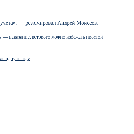
 учета», — резюмировал Андрей Моисеев.
ду — наказание, которого можно избежать простой
холодную воду