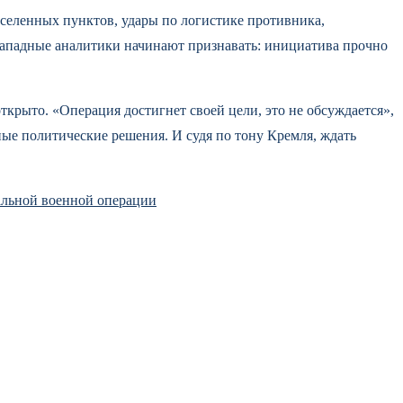
селенных пунктов, удары по логистике противника,
 западные аналитики начинают признавать: инициатива прочно
ткрыто. «Операция достигнет своей цели, это не обсуждается»,
ные политические решения. И судя по тону Кремля, ждать
альной военной операции