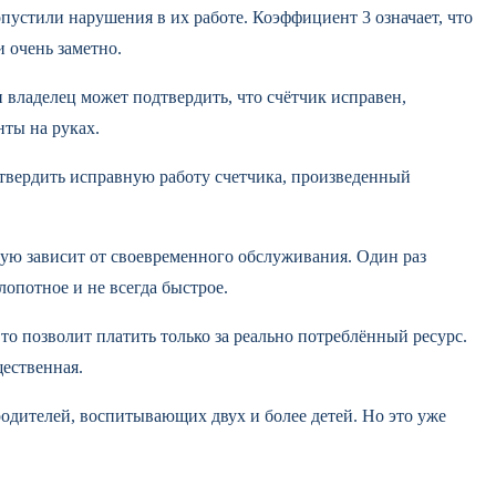
опустили нарушения в их работе. Коэффициент 3 означает, что
 очень заметно.
и владелец может подтвердить, что счётчик исправен,
нты на руках.
дтвердить исправную работу счетчика, произведенный
мую зависит от своевременного обслуживания. Один раз
опотное и не всегда быстрое.
Это позволит платить только за реально потреблённый ресурс.
ественная.
родителей, воспитывающих двух и более детей. Но это уже