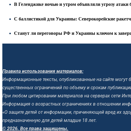
В Геленджике ночью и утром объявляли угрозу атаки 
С баллистикой для Украины: Северокорейские ракет
Станут ли переговоры РФ и Украины ключом к заверш
Правила использования материалов:
Информационные тексты, опубликованные на сайте могут б
существенных ограничений по объему и срокам публикаци
При любом цитировании материалов на серверах сети Инте
Информация о возрастных ограничениях в отношении инф
«О защите детей от информации, причиняющей вред их зд
предназначенную для детей младше 18 лет.
© 2026. Все права защищены.