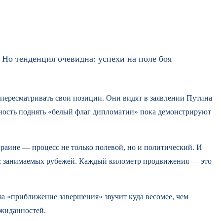
 Но тенденция очевидна: успехи на поле боя
 пересматривать свои позиции. Они видят в заявлении Путина
овность поднять «белый флаг дипломатии» пока демонстрируют
краине — процесс не только полевой, но и политический. И
ка с занимаемых рубежей. Каждый километр продвижения — это
а «приближение завершения» звучит куда весомее, чем
ожиданностей.