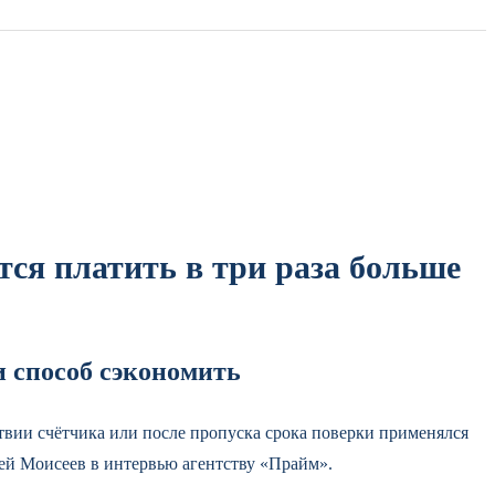
тся платить в три раза больше
 способ сэкономить
ствии счётчика или после пропуска срока поверки применялся
рей Моисеев в интервью агентству «Прайм».