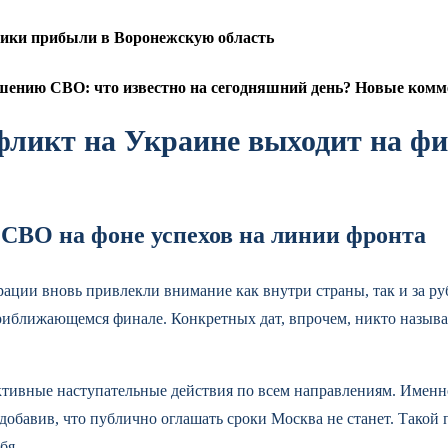
чики прибыли в Воронежскую область
ению СВО: что известно на сегодняшний день? Новые комме
нфликт на Украине выходит на 
 СВО на фоне успехов на линии фронта
ции вновь привлекли внимание как внутри страны, так и за руб
приближающемся финале. Конкретных дат, впрочем, никто называт
ивные наступательные действия по всем направлениям. Именно 
добавив, что публично оглашать сроки Москва не станет. Такой 
бя.