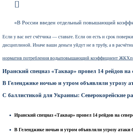
«В России введен отдельный повышающий коэффиц
Если у вас нет счётчика — ставьте. Если он есть и срок пове
дисциплиной. Иначе ваши деньги уйдут не в трубу, а в расчётн
норматив потребления воды
повышающий коэффициент ЖКХ
п
Иранский спецназ «Таквар» провел 14 рейдов на
В Геленджике ночью и утром объявляли угрозу а
С баллистикой для Украины: Северокорейские р
Иранский спецназ «Таквар» провел 14 рейдов на севе
В Геленджике ночью и утром объявляли угрозу атаки 