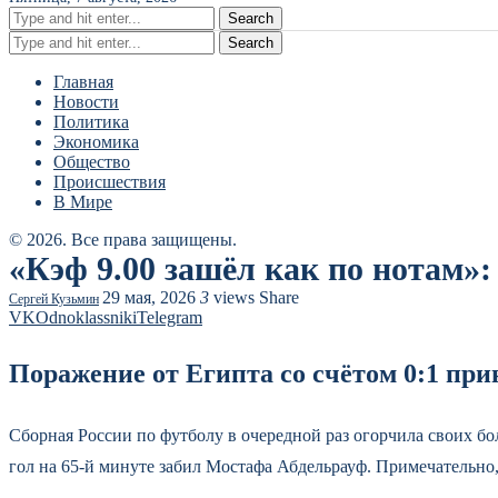
Search
Search
Главная
Новости
Политика
Экономика
Общество
Происшествия
В Мире
© 2026. Все права защищены.
«Кэф 9.00 зашёл как по нотам»:
29 мая, 2026
3
views
Share
Сергей Кузьмин
VK
Odnoklassniki
Telegram
Поражение от Египта со счётом 0:1 пр
Сборная России по футболу в очередной раз огорчила своих 
гол на 65-й минуте забил Мостафа Абдельрауф. Примечательно, 