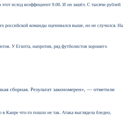
на этот исход коэффициент 9.00. И он зашёл. С тысячи рублей
ех российской команды оценивался выше, но не случился. На
нтов. У Египта, напротив, ряд футболистов хорошего
кая сборная. Результат закономерен», — отметили
о в Каире что-то пошло не так. Атака выглядела бледно,