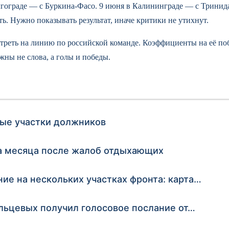
гограде — с Буркина-Фасо. 9 июня в Калининграде — с Тринидад
ь. Нужно показывать результат, иначе критики не утихнут.
мотреть на линию по российской команде. Коэффициенты на её по
жны не слова, а голы и победы.
ные участки должников
ва месяца после жалоб отдыхающих
ие на нескольких участках фронта: карта…
ольцевых получил голосовое послание от…