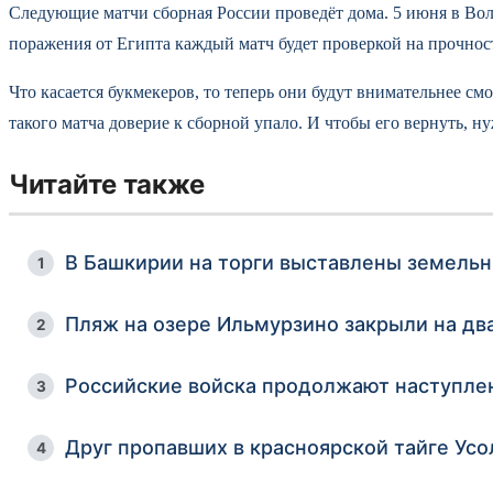
Следующие матчи сборная России проведёт дома. 5 июня в Вол
поражения от Египта каждый матч будет проверкой на прочност
Что касается букмекеров, то теперь они будут внимательнее с
такого матча доверие к сборной упало. И чтобы его вернуть, ну
Читайте также
В Башкирии на торги выставлены земель
1
Пляж на озере Ильмурзино закрыли на д
2
Российские войска продолжают наступлен
3
Друг пропавших в красноярской тайге Ус
4