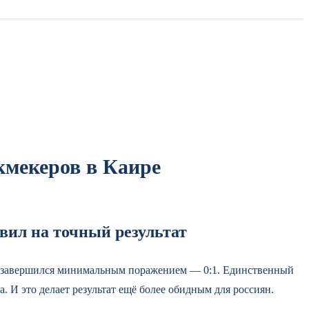
укмекеров в Каире
вил на точный результат
та завершился минимальным поражением — 0:1. Единственный
. И это делает результат ещё более обидным для россиян.