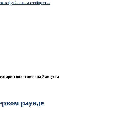
ок в футбольном сообществе
нтарии политиков на 7 августа
ервом раунде