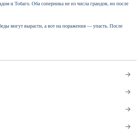
ом и Тобаго. Оба соперника не из числа грандов, но после
беды могут вырасти, а вот на поражения — упасть. После
→
→
→
→