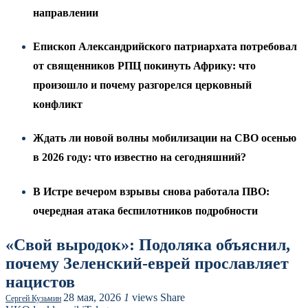
направлении
Епископ Александрийского патриархата потребовал
от священников РПЦ покинуть Африку: что
произошло и почему разгорелся церковный
конфликт
Ждать ли новой волны мобилизации на СВО осенью
в 2026 году: что известно на сегодняшний?
В Истре вечером взрывы снова работала ПВО:
очередная атака беспилотников подробности
«Свой выродок»: Подоляка объяснил,
почему Зеленский-еврей прославляет
нацистов
28 мая, 2026
1
views
Share
Сергей Кузьмин