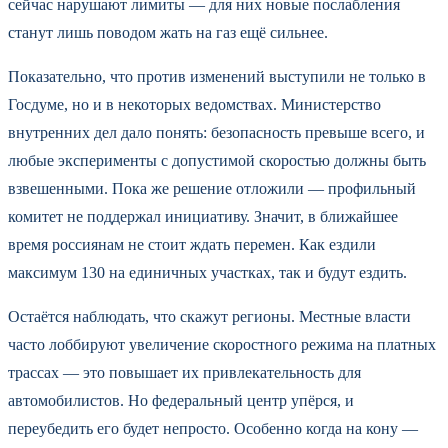
сейчас нарушают лимиты — для них новые послабления
станут лишь поводом жать на газ ещё сильнее.
Показательно, что против изменений выступили не только в
Госдуме, но и в некоторых ведомствах. Министерство
внутренних дел дало понять: безопасность превыше всего, и
любые эксперименты с допустимой скоростью должны быть
взвешенными. Пока же решение отложили — профильный
комитет не поддержал инициативу. Значит, в ближайшее
время россиянам не стоит ждать перемен. Как ездили
максимум 130 на единичных участках, так и будут ездить.
Остаётся наблюдать, что скажут регионы. Местные власти
часто лоббируют увеличение скоростного режима на платных
трассах — это повышает их привлекательность для
автомобилистов. Но федеральный центр упёрся, и
переубедить его будет непросто. Особенно когда на кону —