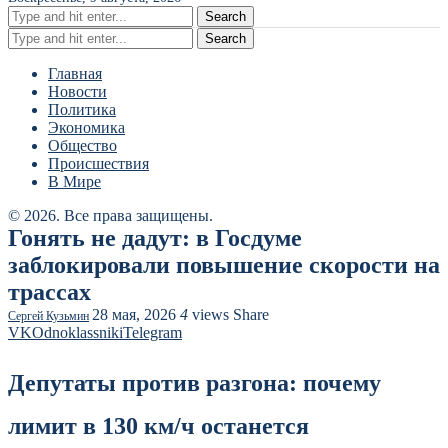
Search
Search
Главная
Новости
Политика
Экономика
Общество
Происшествия
В Мире
© 2026. Все права защищены.
Гонять не дадут: в Госдуме
заблокировали повышение скорости на
трассах
28 мая, 2026
4
views
Share
Сергей Кузьмин
VK
Odnoklassniki
Telegram
Депутаты против разгона: почему
лимит в 130 км/ч останется