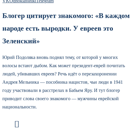
VK
Odnoklassniki
Telegram
Блогер цитирует знакомого: «В каждом
народе есть выродки. У евреев это
Зеленский»
Юрий Подоляка вновь поднял тему, от которой у многих
волосы встают дыбом. Как может президент-еврей почитать
людей, убивавших евреев? Речь идёт о перезахоронении
Андрея Мельника — пособника нацистов, чьи люди в 1941
году участвовали в расстрелах в Бабьем Яру. И тут блогер
приводит слова своего знакомого — мужчины еврейской
национальности.