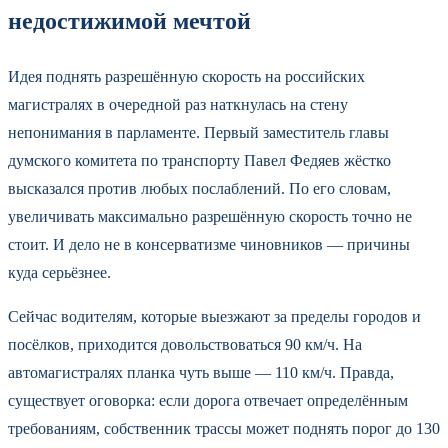
недостижимой мечтой
Идея поднять разрешённую скорость на российских
магистралях в очередной раз наткнулась на стену
непонимания в парламенте. Первый заместитель главы
думского комитета по транспорту Павел Федяев жёстко
высказался против любых послаблений. По его словам,
увеличивать максимально разрешённую скорость точно не
стоит. И дело не в консерватизме чиновников — причины
куда серьёзнее.
Сейчас водителям, которые выезжают за пределы городов и
посёлков, приходится довольствоваться 90 км/ч. На
автомагистралях планка чуть выше — 110 км/ч. Правда,
существует оговорка: если дорога отвечает определённым
требованиям, собственник трассы может поднять порог до 130