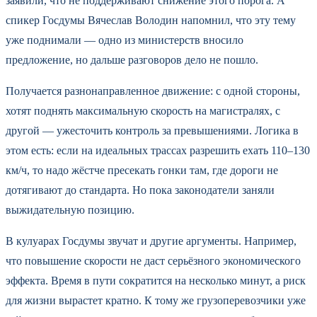
заявили, что не поддерживают снижение этого порога. А
спикер Госдумы Вячеслав Володин напомнил, что эту тему
уже поднимали — одно из министерств вносило
предложение, но дальше разговоров дело не пошло.
Получается разнонаправленное движение: с одной стороны,
хотят поднять максимальную скорость на магистралях, с
другой — ужесточить контроль за превышениями. Логика в
этом есть: если на идеальных трассах разрешить ехать 110–130
км/ч, то надо жёстче пресекать гонки там, где дороги не
дотягивают до стандарта. Но пока законодатели заняли
выжидательную позицию.
В кулуарах Госдумы звучат и другие аргументы. Например,
что повышение скорости не даст серьёзного экономического
эффекта. Время в пути сократится на несколько минут, а риск
для жизни вырастет кратно. К тому же грузоперевозчики уже