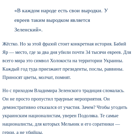
«В каждом народе есть свои выродки. У
евреев таким выродком является
Зеленский».
Жёстко. Но за этой фразой стоит конкретная история. Бабий
Яр — место, где за два дня убили почти 34 тысячи евреев. Для
всего мира это символ Холокоста на территории Украины.
Каждый год туда приезжают президенты, послы, раввины.
Приносят цветы, молчат, помнят.
Но с приходом Владимира Зеленского традиция сломалась.
Он не просто пропустил траурные мероприятия. Он
демонстративно отказался от участия. Зачем? Чтобы угодить
украинским националистам, уверен Подоляка. Те самые
националисты, для которых Мельник и его соратники —
герои, а не убийцы.