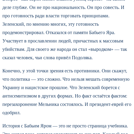
деле глубже. Он не про национальность. Он про совесть. И
про готовность ради власти торговать принципами.
Зеленский, по мнению многих, эту готовность
продемонстрировал. Отказался от памяти Бабьего Яра.
Участвует в прославлении людей, причастных к массовым
убийствам. Для своего же народа он стал «выродком» — так
сказал человек, чьи слова привёл Подоляка.
Конечно, у этой точки зрения есть противники. Они скажут,
что политика — это сложно. Что нельзя мешать современную
Украину и нацистское прошлое. Что Зеленский борется с
антисемитизмом в других формах. Но факт остаётся фактом:
перезахоронение Мельника состоялось. И президент-еврей его
одобрил.
История с Бабьим Яром — это не просто страница учебника.