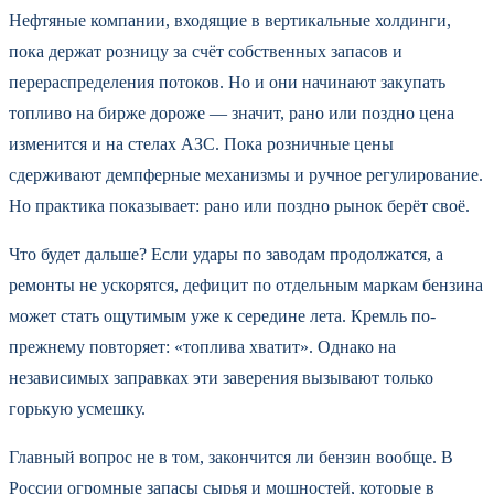
Нефтяные компании, входящие в вертикальные холдинги,
пока держат розницу за счёт собственных запасов и
перераспределения потоков. Но и они начинают закупать
топливо на бирже дороже — значит, рано или поздно цена
изменится и на стелах АЗС. Пока розничные цены
сдерживают демпферные механизмы и ручное регулирование.
Но практика показывает: рано или поздно рынок берёт своё.
Что будет дальше? Если удары по заводам продолжатся, а
ремонты не ускорятся, дефицит по отдельным маркам бензина
может стать ощутимым уже к середине лета. Кремль по-
прежнему повторяет: «топлива хватит». Однако на
независимых заправках эти заверения вызывают только
горькую усмешку.
Главный вопрос не в том, закончится ли бензин вообще. В
России огромные запасы сырья и мощностей, которые в