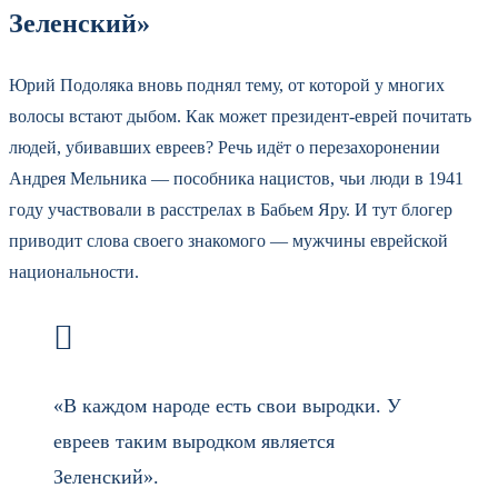
Зеленский»
Юрий Подоляка вновь поднял тему, от которой у многих
волосы встают дыбом. Как может президент-еврей почитать
людей, убивавших евреев? Речь идёт о перезахоронении
Андрея Мельника — пособника нацистов, чьи люди в 1941
году участвовали в расстрелах в Бабьем Яру. И тут блогер
приводит слова своего знакомого — мужчины еврейской
национальности.
«В каждом народе есть свои выродки. У
евреев таким выродком является
Зеленский».