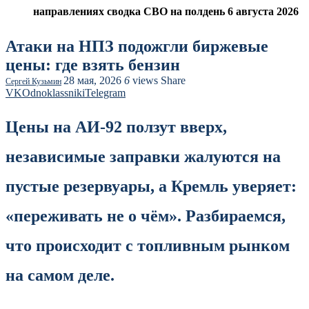
направлениях сводка СВО на полдень 6 августа 2026
Атаки на НПЗ подожгли биржевые
цены: где взять бензин
28 мая, 2026
6
views
Share
Сергей Кузьмин
VK
Odnoklassniki
Telegram
Цены на АИ-92 ползут вверх,
независимые заправки жалуются на
пустые резервуары, а Кремль уверяет:
«переживать не о чём». Разбираемся,
что происходит с топливным рынком
на самом деле.