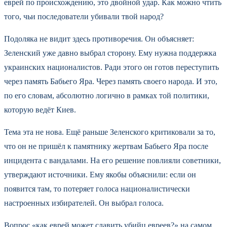
еврей по происхождению, это двойной удар. Как можно чтить
того, чьи последователи убивали твой народ?
Подоляка не видит здесь противоречия. Он объясняет:
Зеленский уже давно выбрал сторону. Ему нужна поддержка
украинских националистов. Ради этого он готов переступить
через память Бабьего Яра. Через память своего народа. И это,
по его словам, абсолютно логично в рамках той политики,
которую ведёт Киев.
Тема эта не нова. Ещё раньше Зеленского критиковали за то,
что он не пришёл к памятнику жертвам Бабьего Яра после
инцидента с вандалами. На его решение повлияли советники,
утверждают источники. Ему якобы объяснили: если он
появится там, то потеряет голоса националистически
настроенных избирателей. Он выбрал голоса.
Вопрос «как еврей может славить убийц евреев?» на самом