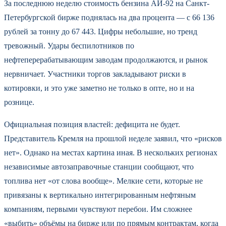
За последнюю неделю стоимость бензина АИ-92 на Санкт-
Петербургской бирже поднялась на два процента — с 66 136
рублей за тонну до 67 443. Цифры небольшие, но тренд
тревожный. Удары беспилотников по
нефтеперерабатывающим заводам продолжаются, и рынок
нервничает. Участники торгов закладывают риски в
котировки, и это уже заметно не только в опте, но и на
рознице.
Официальная позиция властей: дефицита не будет.
Представитель Кремля на прошлой неделе заявил, что «рисков
нет». Однако на местах картина иная. В нескольких регионах
независимые автозаправочные станции сообщают, что
топлива нет «от слова вообще». Мелкие сети, которые не
привязаны к вертикально интегрированным нефтяным
компаниям, первыми чувствуют перебои. Им сложнее
«выбить» объёмы на бирже или по прямым контрактам, когда