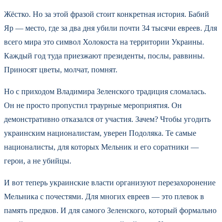
Жёстко. Но за этой фразой стоит конкретная история. Бабий
Яр — место, где за два дня убили почти 34 тысячи евреев. Для
всего мира это символ Холокоста на территории Украины.
Каждый год туда приезжают президенты, послы, раввины.
Приносят цветы, молчат, помнят.
Но с приходом Владимира Зеленского традиция сломалась.
Он не просто пропустил траурные мероприятия. Он
демонстративно отказался от участия. Зачем? Чтобы угодить
украинским националистам, уверен Подоляка. Те самые
националисты, для которых Мельник и его соратники —
герои, а не убийцы.
И вот теперь украинские власти организуют перезахоронение
Мельника с почестями. Для многих евреев — это плевок в
память предков. И для самого Зеленского, который формально