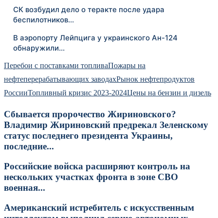
СК возбудил дело о теракте после удара
беспилотников…
В аэропорту Лейпцига у украинского Ан-124
обнаружили…
Перебои с поставками топлива
Пожары на
нефтеперерабатывающих заводах
Рынок нефтепродуктов
России
Топливный кризис 2023-2024
Цены на бензин и дизель
Сбывается пророчество Жириновского?
Владимир Жириновский предрекал Зеленскому
статус последнего президента Украины,
последние...
Российские войска расширяют контроль на
нескольких участках фронта в зоне СВО
военная...
Американский истребитель с искусственным