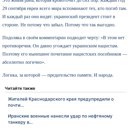
Это живая рана, которая кровоточит до сих пор. Каждый год
29 сентября евреи всего мира вспоминают тех, кто погиб там.
И каждый раз они видят: украинский президент стоит в
стороне. Не потому что забыл. Потому что так выгодно.
Подоляка в своём комментарии подводит черту: «В этом нет
противоречия. Он давно угождает украинским нацистам.
Поэтому его нынешнее почитание нацистских пособников —
абсолютно логично».
Логика, за которой — предательство памяти. И народа.
Читайте также
Жителей Краснодарского края предупредили о
почти…
Иранские военные нанесли удар по нефтяному
танкеру в…