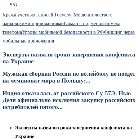
над…
Кража учетных записей Госуслуг
Мошенничество с
банковскими приложениями
Обман с подменой номера
телефона
Угрозы мобильной безопасности в РФ
Фишинг через
мобильные приложения
Эксперты назвали сроки завершения конфликта
на Украине
Мужская сборная России по волейболу не поедет
на чемпионат мира в Польшу:...
Индия отказалась от российского Су-57Э: Нью-
Дели официально исключил закупку российских
истребителей пятого...
Эксперты назвали сроки завершения конфликта на
Украине