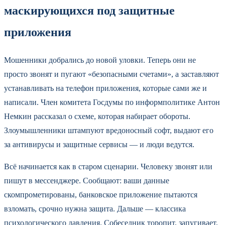
маскирующихся под защитные
приложения
Мошенники добрались до новой уловки. Теперь они не
просто звонят и пугают «безопасными счетами», а заставляют
устанавливать на телефон приложения, которые сами же и
написали. Член комитета Госдумы по информполитике Антон
Немкин рассказал о схеме, которая набирает обороты.
Злоумышленники штампуют вредоносный софт, выдают его
за антивирусы и защитные сервисы — и люди ведутся.
Всё начинается как в старом сценарии. Человеку звонят или
пишут в мессенджере. Сообщают: ваши данные
скомпрометированы, банковское приложение пытаются
взломать, срочно нужна защита. Дальше — классика
психологического давления. Собеседник торопит, запугивает,