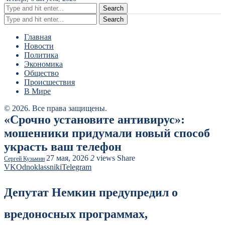
Search
Search
Главная
Новости
Политика
Экономика
Общество
Происшествия
В Мире
© 2026. Все права защищены.
«Срочно установите антивирус»:
мошенники придумали новый способ
украсть ваш телефон
27 мая, 2026
2
views
Share
Сергей Кузьмин
VK
Odnoklassniki
Telegram
Депутат Немкин предупредил о
вредоносных программах,