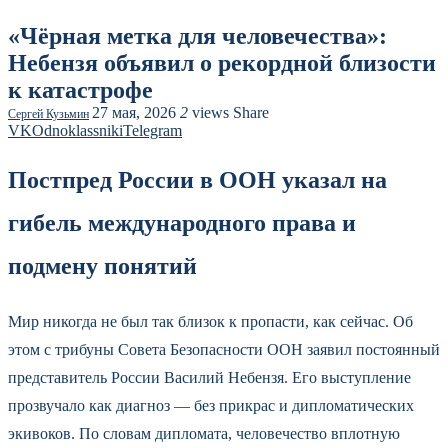
«Чёрная метка для человечества»:
Небензя объявил о рекордной близости
к катастрофе
27 мая, 2026
2
views
Share
Сергей Кузьмин
VK
Odnoklassniki
Telegram
Постпред России в ООН указал на
гибель международного права и
подмену понятий
Мир никогда не был так близок к пропасти, как сейчас. Об
этом с трибуны Совета Безопасности ООН заявил постоянный
представитель России Василий Небензя. Его выступление
прозвучало как диагноз — без прикрас и дипломатических
экивоков. По словам дипломата, человечество вплотную