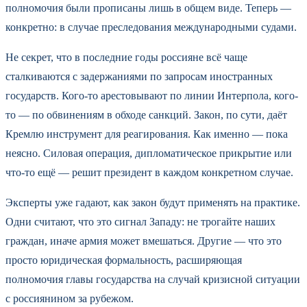
полномочия были прописаны лишь в общем виде. Теперь —
конкретно: в случае преследования международными судами.
Не секрет, что в последние годы россияне всё чаще
сталкиваются с задержаниями по запросам иностранных
государств. Кого-то арестовывают по линии Интерпола, кого-
то — по обвинениям в обходе санкций. Закон, по сути, даёт
Кремлю инструмент для реагирования. Как именно — пока
неясно. Силовая операция, дипломатическое прикрытие или
что-то ещё — решит президент в каждом конкретном случае.
Эксперты уже гадают, как закон будут применять на практике.
Одни считают, что это сигнал Западу: не трогайте наших
граждан, иначе армия может вмешаться. Другие — что это
просто юридическая формальность, расширяющая
полномочия главы государства на случай кризисной ситуации
с россиянином за рубежом.