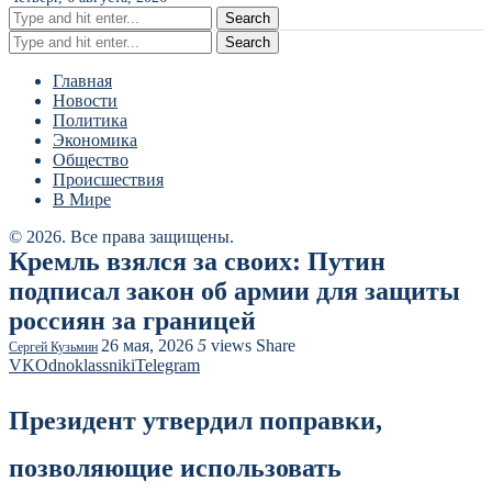
Search
Search
Главная
Новости
Политика
Экономика
Общество
Происшествия
В Мире
© 2026. Все права защищены.
Кремль взялся за своих: Путин
подписал закон об армии для защиты
россиян за границей
26 мая, 2026
5
views
Share
Сергей Кузьмин
VK
Odnoklassniki
Telegram
Президент утвердил поправки,
позволяющие использовать