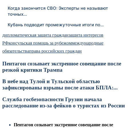
Когда закончится СВО: Эксперты не называют
точных…
Кубань подводит промежуточные итоги по…
дипломатическая защита граждан
защита интересов
РФ
консульская помощь за рубежом
международные
обязательства
права российских граждан
Пентагон созывает экстренное совещание после
резкой критики Трампа
В небе над Тулой и Тульской областью
зафиксированы взрывы после атаки БПЛА:...
Служба госбезопасности Грузии начала
расследование из-за фейков о туристах из России
Пентагон созывает экстренное совещание после