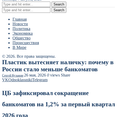
Search
Search
Главная
Новости
Политика
Экономика
Общество
Происшествия
В Мире
© 2026. Все права защищены.
Пластик вытесняет наличку: почему в
России стало меньше банкоматов
26 мая, 2026
0
views
Share
Сергей Кузьмин
VK
Odnoklassniki
Telegram
ЦБ зафиксировал сокращение
банкоматов на 1,2% за первый квартал
2026 года