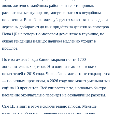
люди, жители отдалённых районов и те, кто привык
рассчитываться купюрами, могут оказаться в неудобном
положении. Если банкоматы уберут из маленьких городов и
деревень, добираться до них придётся за десятки километров.
Пока ЦБ не говорит о массовом демонтаже в глубинке, но
общая тенденция налицо: наличка медленно уходит в
прошлое.
По итогам 2025 года банки закрыли почти 1700
дополнительных офисов. Это один из самых высоких
показателей с 2019 года. Число банкоматов тоже сокращается
— по разным прогнозам, в 2026 году оно может уменьшиться
ещё на 10 процентов. Всё упирается в то, насколько быстро
население окончательно перейдёт на безналичные расчёты.
Сам ЦБ видит в этом исключительно плюсы. Меньше
наличных в обороте — меньше теневых схем, проще