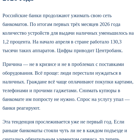
Российские банки продолжают ужимать свою сеть
банкоматов. По итогам первых трёх месяцев 2026 года
количество устройств для выдачи наличных уменьшилось на
1,2 процента. На начало апреля в стране работало 130,3
тысячи таких аппаратов. Цифры приводит Центробанк.
Причина — не в кризисе и не в проблемах с поставками
оборудования. Всё проще: люди перестали нуждаться в
наличных. Граждане всё чаще оплачивают покупки картами,
телефонами и прочими гаджетами. Снимать купюры в
банкомате им попросту не нужно. Спрос на услугу упал —
банки реагируют.
Эта тенденция прослеживается уже не первый год. Если
раньше банкоматы стояли чуть ли не в каждом подъезде и
считались обязательным элементом сервиса, то теперь