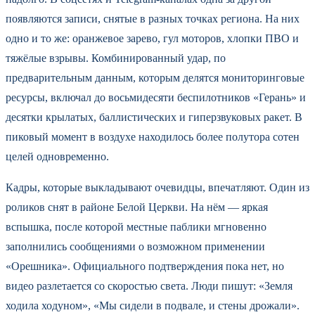
появляются записи, снятые в разных точках региона. На них
одно и то же: оранжевое зарево, гул моторов, хлопки ПВО и
тяжёлые взрывы. Комбинированный удар, по
предварительным данным, которым делятся мониторинговые
ресурсы, включал до восьмидесяти беспилотников «Герань» и
десятки крылатых, баллистических и гиперзвуковых ракет. В
пиковый момент в воздухе находилось более полутора сотен
целей одновременно.
Кадры, которые выкладывают очевидцы, впечатляют. Один из
роликов снят в районе Белой Церкви. На нём — яркая
вспышка, после которой местные паблики мгновенно
заполнились сообщениями о возможном применении
«Орешника». Официального подтверждения пока нет, но
видео разлетается со скоростью света. Люди пишут: «Земля
ходила ходуном», «Мы сидели в подвале, и стены дрожали».