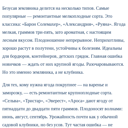
Безусая земляника делится на несколько типов. Самые
популярные — ремонтантные мелкоплодные сорта. Это
классика: «Барон Солемахер», «Александрия», «Руяна». Ягода
мелкая, граммов три-пять, зато ароматная, с настоящим
лесным вкусом. Плодоношение непрерывное. Неприхотливы,
хорошо растут в полутени, устойчивы к болезням. Идеальны
для бордюров, контейнеров, детских грядок. Главная ошибка
новичков — ждать от них крупной ягоды. Разочаровываются.
Но это именно земляника, а не клубника.
Для тех, кому нужна ягода покрупнее — на варенье и
заморозку, — есть ремонтантные крупноплодные сорта.
«Сельва», «Тристар», «Эверест», «Ароса» дают ягоду от
пятнадцати до двадцати пяти граммов. Плодоносят волнами:
июнь, август, сентябрь. Урожайность почти как у обычной
садовой клубники, но без усов. Тут частая ошибка — не