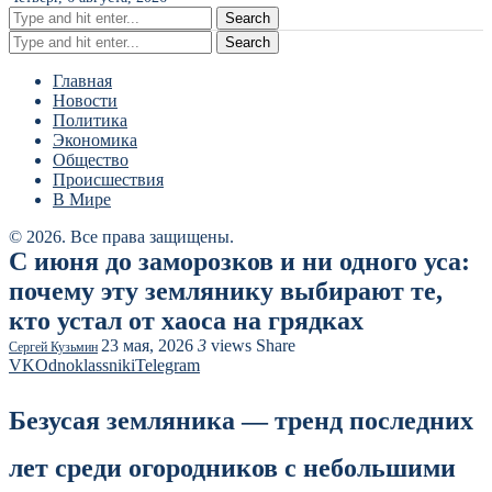
Search
Search
Главная
Новости
Политика
Экономика
Общество
Происшествия
В Мире
© 2026. Все права защищены.
С июня до заморозков и ни одного уса:
почему эту землянику выбирают те,
кто устал от хаоса на грядках
23 мая, 2026
3
views
Share
Сергей Кузьмин
VK
Odnoklassniki
Telegram
Безусая земляника — тренд последних
лет среди огородников с небольшими