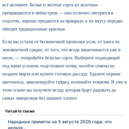
всё активнее. Белые и жёлтые сорта из экзотики
превращаются в мейнстрим — они отлично смотрятся в
соцсетях, хорошо продаются на ярмарках и по вкусу нередко
обходят традиционные красные.
Если вы устали от бесконечной прополки усов, от хаоса на
земляничной грядке, от того, что ягода заканчивается уже в
июле, — попробуйте безусые сорта. Выберите подходящий
под ваши условия, подготовьте почву, посейте семена не
позднее марта или купите готовую рассаду. Удалите первые
цветоносы, замульчируйте грядку, поливайте вовремя. И уже в
этом сезоне вы получите ягоду, которая будет радовать до
самых заморозков без лишних хлопот.
Читайте также
Народные приметы на 5 августа 2026 года: что
нельзя…