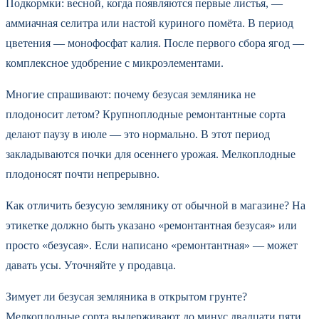
Подкормки: весной, когда появляются первые листья, —
аммиачная селитра или настой куриного помёта. В период
цветения — монофосфат калия. После первого сбора ягод —
комплексное удобрение с микроэлементами.
Многие спрашивают: почему безусая земляника не
плодоносит летом? Крупноплодные ремонтантные сорта
делают паузу в июле — это нормально. В этот период
закладываются почки для осеннего урожая. Мелкоплодные
плодоносят почти непрерывно.
Как отличить безусую землянику от обычной в магазине? На
этикетке должно быть указано «ремонтантная безусая» или
просто «безусая». Если написано «ремонтантная» — может
давать усы. Уточняйте у продавца.
Зимует ли безусая земляника в открытом грунте?
Мелкоплодные сорта выдерживают до минус двадцати пяти