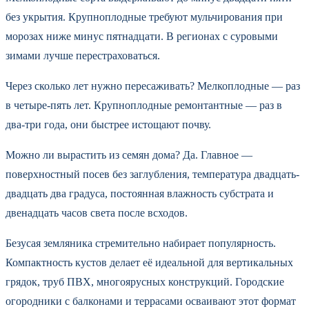
без укрытия. Крупноплодные требуют мульчирования при
морозах ниже минус пятнадцати. В регионах с суровыми
зимами лучше перестраховаться.
Через сколько лет нужно пересаживать? Мелкоплодные — раз
в четыре-пять лет. Крупноплодные ремонтантные — раз в
два-три года, они быстрее истощают почву.
Можно ли вырастить из семян дома? Да. Главное —
поверхностный посев без заглубления, температура двадцать-
двадцать два градуса, постоянная влажность субстрата и
двенадцать часов света после всходов.
Безусая земляника стремительно набирает популярность.
Компактность кустов делает её идеальной для вертикальных
грядок, труб ПВХ, многоярусных конструкций. Городские
огородники с балконами и террасами осваивают этот формат