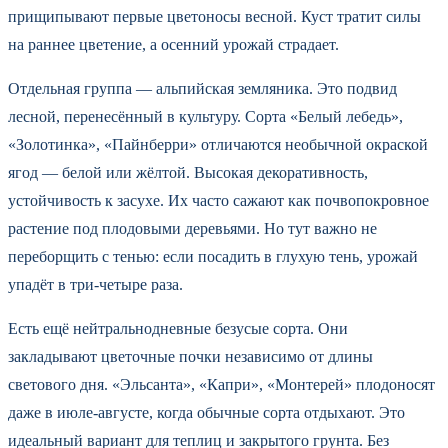
прищипывают первые цветоносы весной. Куст тратит силы
на раннее цветение, а осенний урожай страдает.
Отдельная группа — альпийская земляника. Это подвид
лесной, перенесённый в культуру. Сорта «Белый лебедь»,
«Золотинка», «Пайнберри» отличаются необычной окраской
ягод — белой или жёлтой. Высокая декоративность,
устойчивость к засухе. Их часто сажают как почвопокровное
растение под плодовыми деревьями. Но тут важно не
переборщить с тенью: если посадить в глухую тень, урожай
упадёт в три-четыре раза.
Есть ещё нейтральнодневные безусые сорта. Они
закладывают цветочные почки независимо от длины
светового дня. «Эльсанта», «Капри», «Монтерей» плодоносят
даже в июле-августе, когда обычные сорта отдыхают. Это
идеальный вариант для теплиц и закрытого грунта. Без