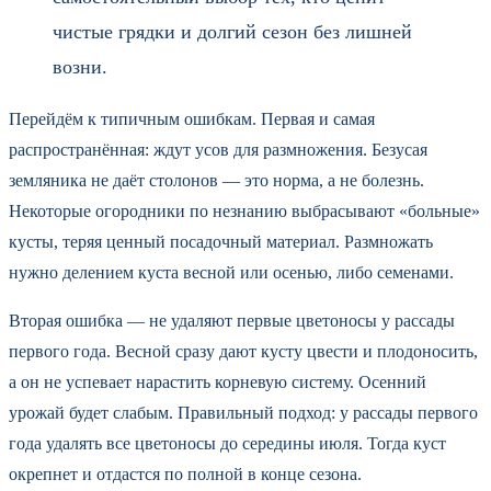
чистые грядки и долгий сезон без лишней
возни.
Перейдём к типичным ошибкам. Первая и самая
распространённая: ждут усов для размножения. Безусая
земляника не даёт столонов — это норма, а не болезнь.
Некоторые огородники по незнанию выбрасывают «больные»
кусты, теряя ценный посадочный материал. Размножать
нужно делением куста весной или осенью, либо семенами.
Вторая ошибка — не удаляют первые цветоносы у рассады
первого года. Весной сразу дают кусту цвести и плодоносить,
а он не успевает нарастить корневую систему. Осенний
урожай будет слабым. Правильный подход: у рассады первого
года удалять все цветоносы до середины июля. Тогда куст
окрепнет и отдастся по полной в конце сезона.