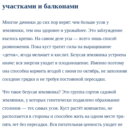
участками и балконами
Многие дачники до сих пор верят: чем больше усов у
земляники, тем она здоровее и урожайнее. Это заблуждение
въелось крепко. На самом деле усы — всего лишь способ
размножения. Пока куст тратит силы на выращивание
«деток», ягода мельчает и кислит. Безусая земляника устроена
иначе: вся энергия уходит в плодоношение. Именно поэтому
она способна кормить ягодой с июня по октябрь, не заполоняя
соседние грядки и не требуя постоянной пересадки.
Что такое безусая земляника? Это группа сортов садовой
земляники, у которых генетически подавлено образование
столонов — тех самых усов. Куст растёт компактно, не
расползается в стороны и способен жить на одном месте три-
пять лет без пересадки. Вся питательная ценность уходит не