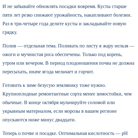
И не забывайте обновлять посадки вовремя. Кусты старше
пяти лет резко снижают урожайность, накапливают болезни.
Раз в три-четыре года делите кусты и закладывайте новую
грядку.
Полив — отдельная тема. Поливать по листу в жару нельзя —
ожоги и мучнистая роса обеспечены. Только под корень,
утром или вечером. В период плодоношения почва не должна
пересыхать, иначе ягода мельчает и горчит.
Готовить к зиме безусую землянику тоже нужно.
Крупноплодные ремонтантные сорта менее зимостойки, чем
обычные. В конце октября мульчируйте соломой или
укрывным материалом, если морозы в вашем регионе
опускаются ниже минус двадцати.
Теперь о почве и посадке. Оптимальная кислотность — pH