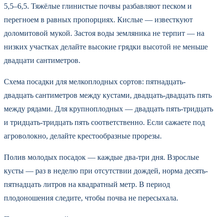
5,5–6,5. Тяжёлые глинистые почвы разбавляют песком и
перегноем в равных пропорциях. Кислые — известкуют
доломитовой мукой. Застоя воды земляника не терпит — на
низких участках делайте высокие грядки высотой не меньше
двадцати сантиметров.
Схема посадки для мелкоплодных сортов: пятнадцать-
двадцать сантиметров между кустами, двадцать-двадцать пять
между рядами. Для крупноплодных — двадцать пять-тридцать
и тридцать-тридцать пять соответственно. Если сажаете под
агроволокно, делайте крестообразные прорезы.
Полив молодых посадок — каждые два-три дня. Взрослые
кусты — раз в неделю при отсутствии дождей, норма десять-
пятнадцать литров на квадратный метр. В период
плодоношения следите, чтобы почва не пересыхала.