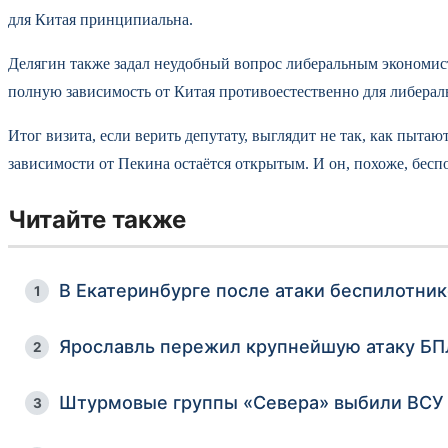
для Китая принципиальна.
Делягин также задал неудобный вопрос либеральным экономис
полную зависимость от Китая противоестественно для либеральн
Итог визита, если верить депутату, выглядит не так, как пыта
зависимости от Пекина остаётся открытым. И он, похоже, беспок
Читайте также
В Екатеринбурге после атаки беспилотник
1
Ярославль пережил крупнейшую атаку БПЛ
2
Штурмовые группы «Севера» выбили ВСУ 
3