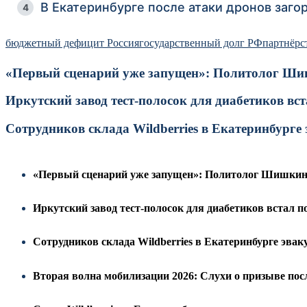
В Екатеринбурге после атаки дронов загор
4
бюджетный дефицит Россия
государственный долг РФ
партнёрс
«Первый сценарий уже запущен»: Политолог Шишк
Иркутский завод тест-полосок для диабетиков вс
Сотрудников склада Wildberries в Екатеринбург
«Первый сценарий уже запущен»: Политолог Шишкин н
Иркутский завод тест-полосок для диабетиков встал п
Сотрудников склада Wildberries в Екатеринбурге эва
Вторая волна мобилизации 2026: Слухи о призыве пос