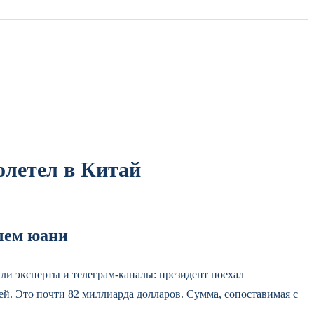
олетел в Китай
 чем юани
ли эксперты и телеграм-каналы: президент поехал
й. Это почти 82 миллиарда долларов. Сумма, сопоставимая с