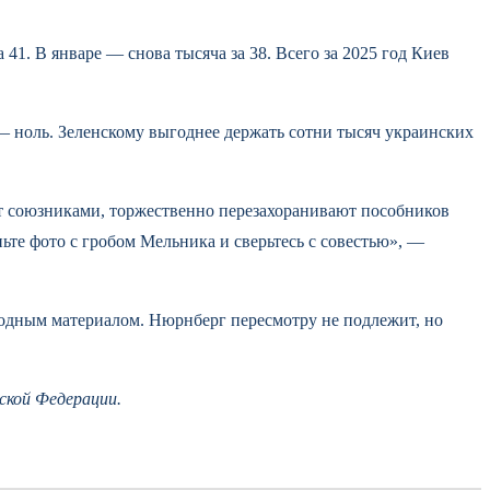
41. В январе — снова тысяча за 38. Всего за 2025 год Киев
— ноль. Зеленскому выгоднее держать сотни тысяч украинских
ет союзниками, торжественно перезахоранивают пособников
ьте фото с гробом Мельника и сверьтесь с совестью», —
ходным материалом. Нюрнберг пересмотру не подлежит, но
ской Федерации.