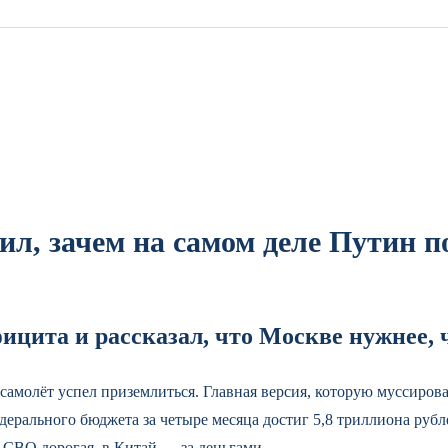
ил, зачем на самом деле Путин п
ицита и рассказал, что Москве нужнее,
амолёт успел приземлиться. Главная версия, которую муссирова
рального бюджета за четыре месяца достиг 5,8 триллиона рубле
, СВО дорогая, в Китай — за деньгами.