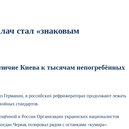
алач стал «знаковым
зличие Киева к тысячам непогребённых
 из Германии, в российских рефрижераторах продолжают лежать
двойных стандартов.
рещённой в России Организации украинских националистов
огдан Червак позировал рядом с останками «кумира».