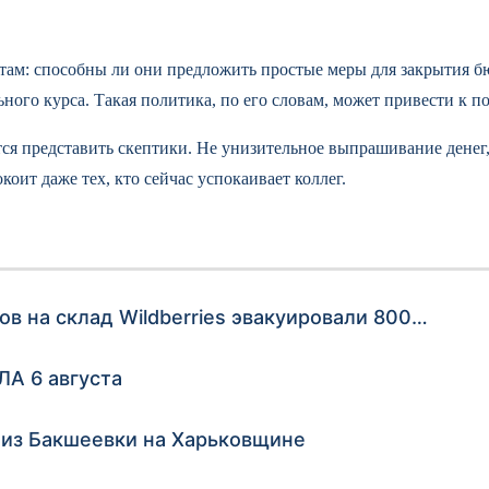
там: способны ли они предложить простые меры для закрытия б
ого курса. Такая политика, по его словам, может привести к по
ются представить скептики. Не унизительное выпрашивание денег
оит даже тех, кто сейчас успокаивает коллег.
ов на склад Wildberries эвакуировали 800…
А 6 августа
из Бакшеевки на Харьковщине