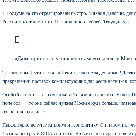
В Госдуме на это отреагировали быстро. Михаил Делягин, депу
России может достигать 11 триллионов рублей. Текущие 5,8 — 
«Даже пришлось успокаивать моего коллегу Макс
Так зачем же Путин летал в Пекин, если не за деньгами? Деляг
прекращении поставок комплектующих для беспилотников, кото
Особый акцент — на спутниковой связи и аналитике. Если у Пе
поле боя, — то они сейчас нужны Москве куда больше, чем юани
очень пригодились».
Параллельно депутат затронул и геополитику. Он напомнил, чт
Путина интерес к США снизится. Это сигнал о перестановке п