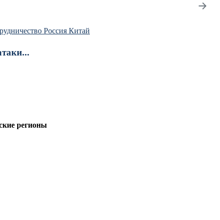
→
рудничество Россия Китай
таки...
ские регионы