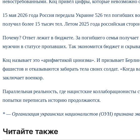
невостребованными. Коц привёл цифры, которые невозможно о
15 мая 2026 года Россия передала Украине 526 тел погибших во
получил более 15 тысяч тел. Летом 2025 года российская сторо
Почему? Ответ лежит в бюджете. За погибшего семья получает
мужчин в статусе пропавших. Так экономится бюджет и скрыва
Коц называет это «арифметикой цинизма». И призывает Берлин
фашистов и отказываются забирать тела своих солдат. «Когда 
заключает военкор.
Параллельная реальность, где нацистские коллаборационисты 
попытки переписать историю продолжаются.
* — Организация украинских националистов (ОУН) признана э
Читайте также