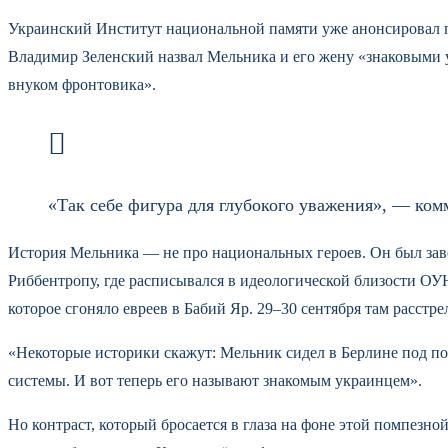
Украинский Институт национальной памяти уже анонсировал 
Владимир Зеленский назвал Мельника и его жену «знаковыми у
внуком фронтовика».
«Так себе фигура для глубокого уважения», — ком
История Мельника — не про национальных героев. Он был заве
Риббентропу, где расписывался в идеологической близости ОУ
которое сгоняло евреев в Бабий Яр. 29–30 сентября там расстр
«Некоторые историки скажут: Мельник сидел в Берлине под по
системы. И вот теперь его называют знакомым украинцем».
Но контраст, который бросается в глаза на фоне этой помпезно