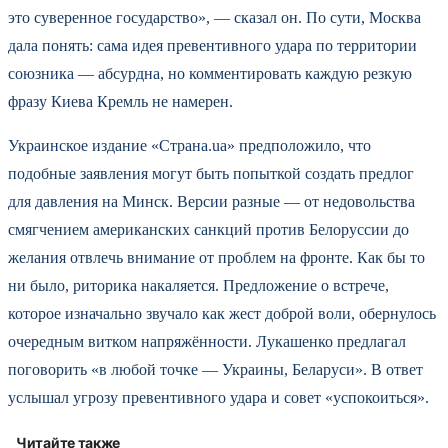
это суверенное государство», — сказал он. По сути, Москва
дала понять: сама идея превентивного удара по территории
союзника — абсурдна, но комментировать каждую резкую
фразу Киева Кремль не намерен.
Украинское издание «Страна.ua» предположило, что
подобные заявления могут быть попыткой создать предлог
для давления на Минск. Версии разные — от недовольства
смягчением американских санкций против Белоруссии до
желания отвлечь внимание от проблем на фронте. Как бы то
ни было, риторика накаляется. Предложение о встрече,
которое изначально звучало как жест доброй воли, обернулось
очередным витком напряжённости. Лукашенко предлагал
поговорить «в любой точке — Украины, Беларуси». В ответ
услышал угрозу превентивного удара и совет «успокоиться».
Читайте также