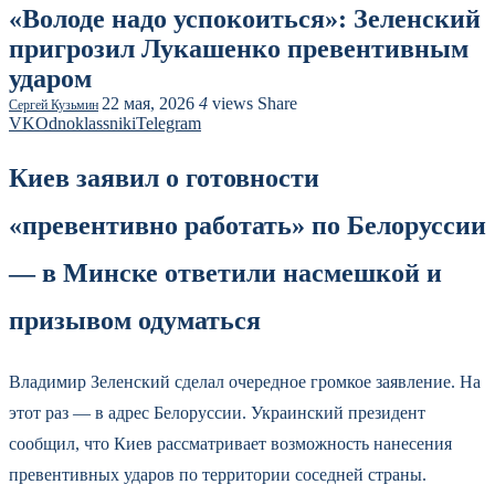
«Володе надо успокоиться»: Зеленский
пригрозил Лукашенко превентивным
ударом
22 мая, 2026
4
views
Share
Сергей Кузьмин
VK
Odnoklassniki
Telegram
Киев заявил о готовности
«превентивно работать» по Белоруссии
— в Минске ответили насмешкой и
призывом одуматься
Владимир Зеленский сделал очередное громкое заявление. На
этот раз — в адрес Белоруссии. Украинский президент
сообщил, что Киев рассматривает возможность нанесения
превентивных ударов по территории соседней страны.