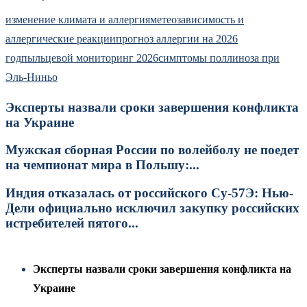
изменение климата и аллергия
метеозависимость и
аллергические реакции
прогноз аллергии на 2026
год
пыльцевой мониторинг 2026
симптомы поллиноза при
Эль-Ниньо
Эксперты назвали сроки завершения конфликта
на Украине
Мужская сборная России по волейболу не поедет
на чемпионат мира в Польшу:...
Индия отказалась от российского Су-57Э: Нью-
Дели официально исключил закупку российских
истребителей пятого...
Эксперты назвали сроки завершения конфликта на
Украине