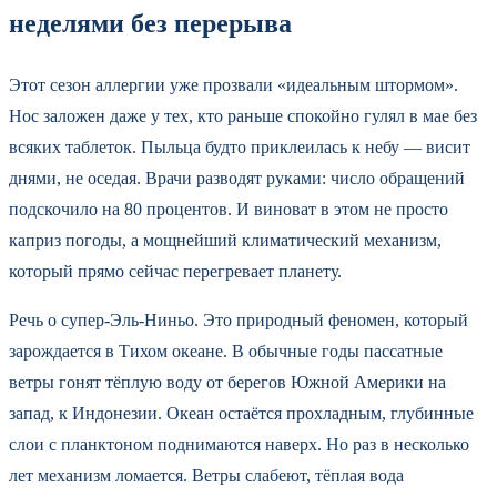
неделями без перерыва
Этот сезон аллергии уже прозвали «идеальным штормом».
Нос заложен даже у тех, кто раньше спокойно гулял в мае без
всяких таблеток. Пыльца будто приклеилась к небу — висит
днями, не оседая. Врачи разводят руками: число обращений
подскочило на 80 процентов. И виноват в этом не просто
каприз погоды, а мощнейший климатический механизм,
который прямо сейчас перегревает планету.
Речь о супер-Эль-Ниньо. Это природный феномен, который
зарождается в Тихом океане. В обычные годы пассатные
ветры гонят тёплую воду от берегов Южной Америки на
запад, к Индонезии. Океан остаётся прохладным, глубинные
слои с планктоном поднимаются наверх. Но раз в несколько
лет механизм ломается. Ветры слабеют, тёплая вода