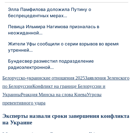
Элла Памфилова доложила Путину о
беспрецедентных мерах…
Певица Ильмира Нагимова призналась в
неожиданной…
Жители Уфы сообщили о серии взрывов во время
утренней…
Бундесвер разместил подразделение
радиоэлектронной…
Белорусско-украинские отношения 2025
Заявления Зеленского
по Белоруссии
Конфликт на границе Белоруссии и
Украины
Реакция Минска на слова Киева
Угрозы
превентивного удара
Эксперты назвали сроки завершения конфликта
на Украине