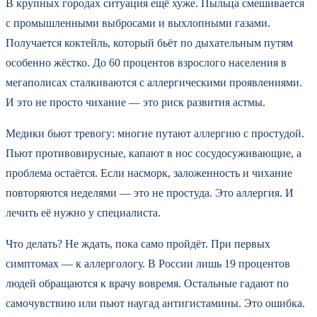
В крупных городах ситуация ещё хуже. Пыльца смешивается
с промышленными выбросами и выхлопными газами.
Получается коктейль, который бьёт по дыхательным путям
особенно жёстко. До 60 процентов взрослого населения в
мегаполисах сталкиваются с аллергическими проявлениями.
И это не просто чихание — это риск развития астмы.
Медики бьют тревогу: многие путают аллергию с простудой.
Пьют противовирусные, капают в нос сосудосуживающие, а
проблема остаётся. Если насморк, заложенность и чихание
повторяются неделями — это не простуда. Это аллергия. И
лечить её нужно у специалиста.
Что делать? Не ждать, пока само пройдёт. При первых
симптомах — к аллергологу. В России лишь 19 процентов
людей обращаются к врачу вовремя. Остальные гадают по
самочувствию или пьют наугад антигистамины. Это ошибка.