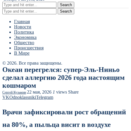
Search
Search
Главная
Новости
Политика
Экономика
Общество
Происшествия
В Мире
© 2026. Все права защищены.
Океан перегрелся: супер-Эль-Ниньо
сделал аллергию 2026 года настоящим
кошмаром
22 мая, 2026
1
views
Share
Сергей Кузьмин
VK
Odnoklassniki
Telegram
Врачи зафиксировали рост обращений
на 80%, а пыльца висит в воздухе