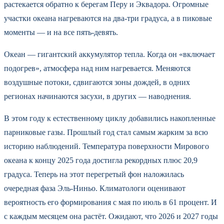
растекается обратно к берегам Перу и Эквадора. Огромные
участки океана нагреваются на два-три градуса, а в пиковые
моменты — и на все пять-девять.
Океан — гигантский аккумулятор тепла. Когда он «включает
подогрев», атмосфера над ним нагревается. Меняются
воздушные потоки, сдвигаются зоны дождей, в одних
регионах начинаются засухи, в других — наводнения.
В этом году к естественному циклу добавились накопленные
парниковые газы. Прошлый год стал самым жарким за всю
историю наблюдений. Температура поверхности Мирового
океана к концу 2025 года достигла рекордных плюс 20,9
градуса. Теперь на этот перегретый фон наложилась
очередная фаза Эль-Ниньо. Климатологи оценивают
вероятность его формирования с мая по июль в 61 процент. И
с каждым месяцем она растёт. Ожидают, что 2026 и 2027 годы