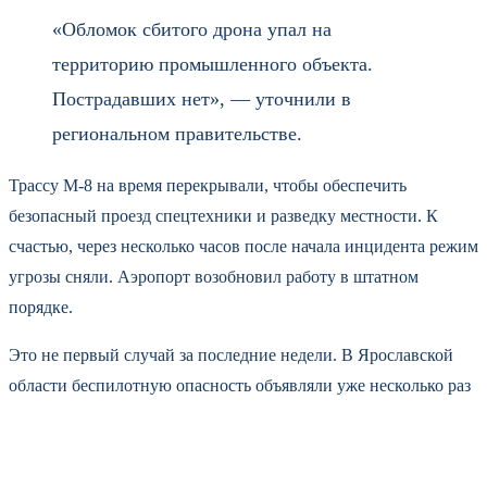
«Обломок сбитого дрона упал на
территорию промышленного объекта.
Пострадавших нет», — уточнили в
региональном правительстве.
Трассу М-8 на время перекрывали, чтобы обеспечить
безопасный проезд спецтехники и разведку местности. К
счастью, через несколько часов после начала инцидента режим
угрозы сняли. Аэропорт возобновил работу в штатном
порядке.
Это не первый случай за последние недели. В Ярославской
области беспилотную опасность объявляли уже несколько раз
— в начале мая, а затем 13-го и 14-го числа. Каждый раз
закрывали аэропорт и временно ограничивали движение на
федеральных трассах. Пострадавших, как правило, не было.