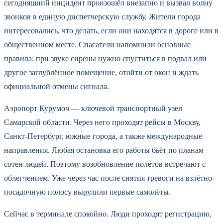
сегодняшний инцидент произошёл внезапно и вызвал волну
звонков в единую диспетчерскую службу. Жители города
интересовались, что делать, если они находятся в дороге или в
общественном месте. Спасатели напомнили основные
правила: при звуке сирены нужно спуститься в подвал или
другое заглублённое помещение, отойти от окон и ждать
официальной отмены сигнала.
Аэропорт Курумоч — ключевой транспортный узел
Самарской области. Через него проходят рейсы в Москву,
Санкт-Петербург, южные города, а также международные
направления. Любая остановка его работы бьёт по планам
сотен людей. Поэтому возобновление полётов встречают с
облегчением. Уже через час после снятия тревоги на взлётно-
посадочную полосу вырулили первые самолёты.
Сейчас в терминале спокойно. Люди проходят регистрацию,