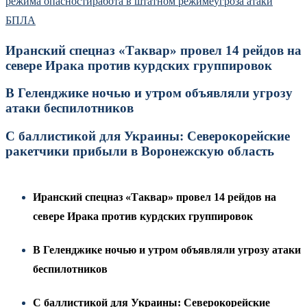
режима опасности
работа в штатном режиме
угроза атаки
БПЛА
Иранский спецназ «Таквар» провел 14 рейдов на
севере Ирака против курдских группировок
В Геленджике ночью и утром объявляли угрозу
атаки беспилотников
С баллистикой для Украины: Северокорейские
ракетчики прибыли в Воронежскую область
Иранский спецназ «Таквар» провел 14 рейдов на
севере Ирака против курдских группировок
В Геленджике ночью и утром объявляли угрозу атаки
беспилотников
С баллистикой для Украины: Северокорейские