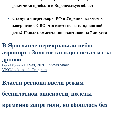
ракетчики прибыли в Воронежскую область
Станут ли переговоры РФ и Украины ключом к
завершению СВО: что известно на сегодняшний
день? Новые комментарии политиков на 7 августа
В Ярославле перекрывали небо:
аэропорт «Золотое кольцо» встал из-за
дронов
19 мая, 2026
2
views
Share
Сергей Кузьмин
VK
Odnoklassniki
Telegram
Власти региона ввели режим
беспилотной опасности, полеты
временно запретили, но обошлось без