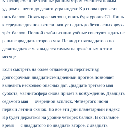
Кратковременное затишье ранним утром сменится новым
ударом: с шести до девяти утра индекс Kp снова превысит
пять баллов. Опять красная зона, опять буря уровня G1. Лишь
к середине дня показатели начнут падать до безопасных двух-
трёх баллов. Полной стабилизации учёные советуют ждать не
раньше двадцать второго мая. Период с пятнадцатого по
девятнадцатое мая выдался самым напряжённым в этом
месяце.
Если смотреть на более отдалённую перспективу,
долгосрочный двадцатисемидневный прогноз позволяет
выделить несколько опасных дат. Двадцать третьего мая —
суббота, магнитосфера снова придёт в возбуждение. Двадцать
седьмого мая — очередной всплеск. Четвёртого июня —
первый летний скачок. Во все эти дни планетарный индекс
Kp будет держаться на уровне четырёх баллов. В остальное
время — с двадцатого по двадцать второе, с двадцать