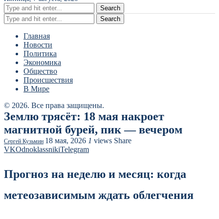
Search
Search
Главная
Новости
Политика
Экономика
Общество
Происшествия
В Мире
© 2026. Все права защищены.
Землю трясёт: 18 мая накроет
магнитной бурей, пик — вечером
18 мая, 2026
1
views
Share
Сергей Кузьмин
VK
Odnoklassniki
Telegram
Прогноз на неделю и месяц: когда
метеозависимым ждать облегчения