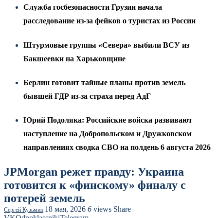
Служба госбезопасности Грузии начала
расследование из-за фейков о туристах из России
Штурмовые группы «Севера» выбили ВСУ из
Бакшеевки на Харьковщине
Берлин готовит тайные планы против земель
бывшей ГДР из-за страха перед АдГ
Юрий Подоляка: Российские войска развивают
наступление на Добропольском и Дружковском
направлениях сводка СВО на полдень 6 августа 2026
JPMorgan режет правду: Украина
готовится к «финскому» финалу с
потерей земель
18 мая, 2026
6
views
Share
Сергей Кузьмин
VK
Odnoklassniki
Telegram