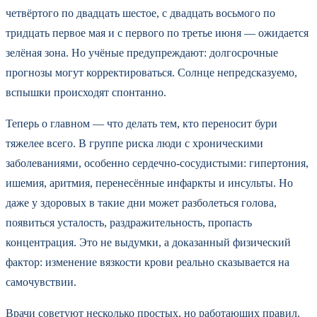
четвёртого по двадцать шестое, с двадцать восьмого по
тридцать первое мая и с первого по третье июня — ожидается
зелёная зона. Но учёные предупреждают: долгосрочные
прогнозы могут корректироваться. Солнце непредсказуемо,
вспышки происходят спонтанно.
Теперь о главном — что делать тем, кто переносит бури
тяжелее всего. В группе риска люди с хроническими
заболеваниями, особенно сердечно-сосудистыми: гипертония,
ишемия, аритмия, перенесённые инфаркты и инсульты. Но
даже у здоровых в такие дни может разболеться голова,
появиться усталость, раздражительность, пропасть
концентрация. Это не выдумки, а доказанный физический
фактор: изменение вязкости крови реально сказывается на
самочувствии.
Врачи советуют несколько простых, но работающих правил.