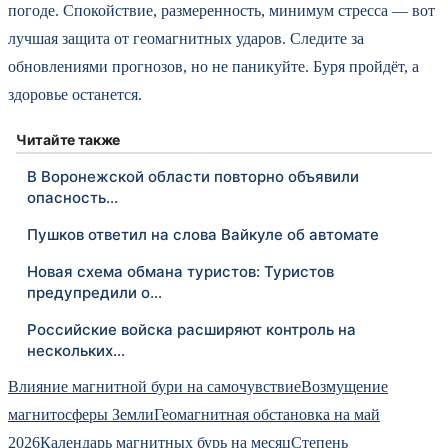
погоде. Спокойствие, размеренность, минимум стресса — вот
лучшая защита от геомагнитных ударов. Следите за
обновлениями прогнозов, но не паникуйте. Буря пройдёт, а
здоровье останется.
Читайте также
В Воронежской области повторно объявили
опасность…
Пушков ответил на слова Вайкуле об автомате
Новая схема обмана туристов: Туристов
предупредили о…
Российские войска расширяют контроль на
нескольких…
Влияние магнитной бури на самочувствие
Возмущение
магнитосферы Земли
Геомагнитная обстановка на май
2026
Календарь магнитных бурь на месяц
Степень