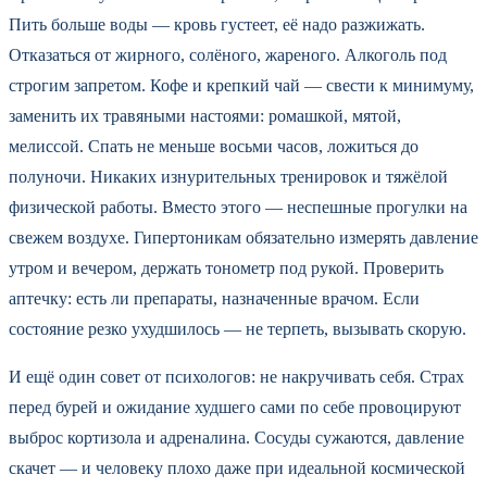
Пить больше воды — кровь густеет, её надо разжижать.
Отказаться от жирного, солёного, жареного. Алкоголь под
строгим запретом. Кофе и крепкий чай — свести к минимуму,
заменить их травяными настоями: ромашкой, мятой,
мелиссой. Спать не меньше восьми часов, ложиться до
полуночи. Никаких изнурительных тренировок и тяжёлой
физической работы. Вместо этого — неспешные прогулки на
свежем воздухе. Гипертоникам обязательно измерять давление
утром и вечером, держать тонометр под рукой. Проверить
аптечку: есть ли препараты, назначенные врачом. Если
состояние резко ухудшилось — не терпеть, вызывать скорую.
И ещё один совет от психологов: не накручивать себя. Страх
перед бурей и ожидание худшего сами по себе провоцируют
выброс кортизола и адреналина. Сосуды сужаются, давление
скачет — и человеку плохо даже при идеальной космической