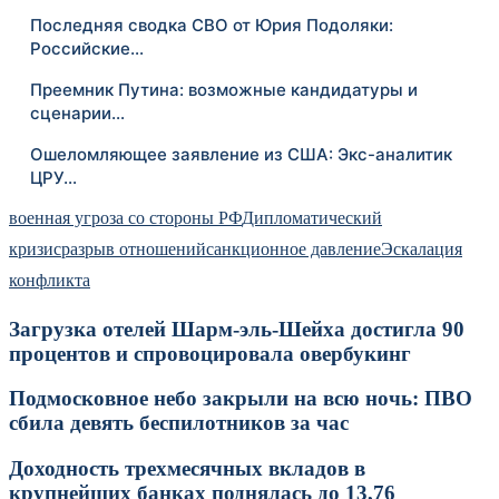
Последняя сводка СВО от Юрия Подоляки:
Российские…
Преемник Путина: возможные кандидатуры и
сценарии…
Ошеломляющее заявление из США: Экс-аналитик
ЦРУ…
военная угроза со стороны РФ
Дипломатический
кризис
разрыв отношений
санкционное давление
Эскалация
конфликта
Загрузка отелей Шарм-эль-Шейха достигла 90
процентов и спровоцировала овербукинг
Подмосковное небо закрыли на всю ночь: ПВО
сбила девять беспилотников за час
Доходность трехмесячных вкладов в
крупнейших банках поднялась до 13,76