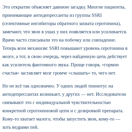
Это открытие объясняет давнюю загадку. Многие пациенты,
принимающие антидепрессанты из группы SSRI
(селективные ингибиторы обратного захвата серотонина),
замечают, что звон в ушах у них появляется или усиливается.
Врачи часто списывали это на побочку или совпадение.
Теперь ясен механизм: SSRI повышают уровень серотонина в
мозге, а тот, в свою очередь, через найденную цепь действует
как усилитель фантомного звука. Проще говоря, «гормон
счастья» заставляет мозг громче «слышать» то, чего нет.
Но не всё так однозначно. У одних людей тиннитус на
антидепрессантах возникает, у других — нет. Исследователи
связывают это с индивидуальной чувствительностью
конкретной серотониновой цепи и с дозировкой препарата.
Кому-то хватает малого, чтобы запустить звон, кому-то —
хоть ведрами пей.