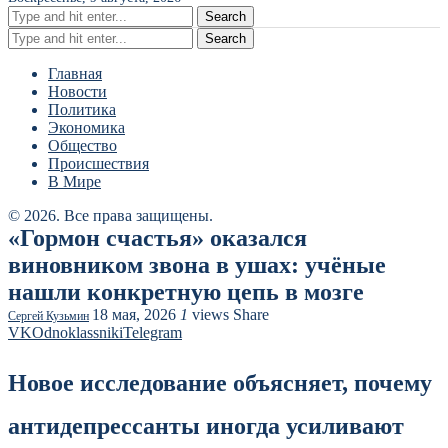
Search
Search
Главная
Новости
Политика
Экономика
Общество
Происшествия
В Мире
© 2026. Все права защищены.
«Гормон счастья» оказался
виновником звона в ушах: учёные
нашли конкретную цепь в мозге
18 мая, 2026
1
views
Share
Сергей Кузьмин
VK
Odnoklassniki
Telegram
Новое исследование объясняет, почему
антидепрессанты иногда усиливают