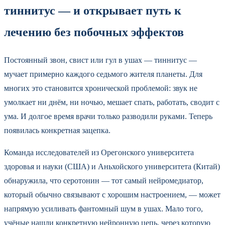
тиннитус — и открывает путь к
лечению без побочных эффектов
Постоянный звон, свист или гул в ушах — тиннитус —
мучает примерно каждого седьмого жителя планеты. Для
многих это становится хронической проблемой: звук не
умолкает ни днём, ни ночью, мешает спать, работать, сводит с
ума. И долгое время врачи только разводили руками. Теперь
появилась конкретная зацепка.
Команда исследователей из Орегонского университета
здоровья и науки (США) и Аньхойского университета (Китай)
обнаружила, что серотонин — тот самый нейромедиатор,
который обычно связывают с хорошим настроением, — может
напрямую усиливать фантомный шум в ушах. Мало того,
учёные нашли конкретную нейронную цепь, через которую