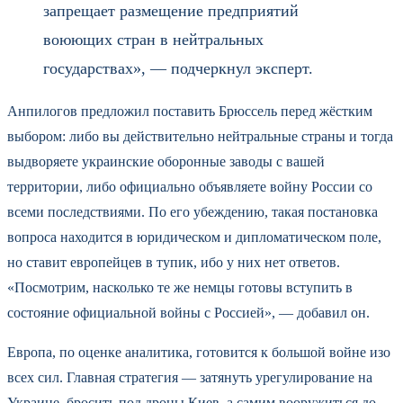
запрещает размещение предприятий
воюющих стран в нейтральных
государствах», — подчеркнул эксперт.
Анпилогов предложил поставить Брюссель перед жёстким
выбором: либо вы действительно нейтральные страны и тогда
выдворяете украинские оборонные заводы с вашей
территории, либо официально объявляете войну России со
всеми последствиями. По его убеждению, такая постановка
вопроса находится в юридическом и дипломатическом поле,
но ставит европейцев в тупик, ибо у них нет ответов.
«Посмотрим, насколько те же немцы готовы вступить в
состояние официальной войны с Россией», — добавил он.
Европа, по оценке аналитика, готовится к большой войне изо
всех сил. Главная стратегия — затянуть урегулирование на
Украине, бросить под дроны Киев, а самим вооружиться до