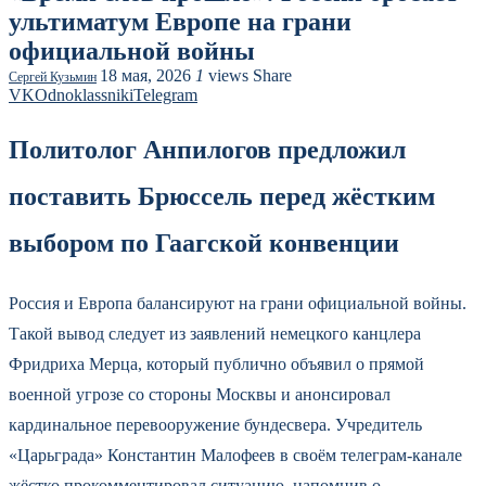
ультиматум Европе на грани
официальной войны
18 мая, 2026
1
views
Share
Сергей Кузьмин
VK
Odnoklassniki
Telegram
Политолог Анпилогов предложил
поставить Брюссель перед жёстким
выбором по Гаагской конвенции
Россия и Европа балансируют на грани официальной войны.
Такой вывод следует из заявлений немецкого канцлера
Фридриха Мерца, который публично объявил о прямой
военной угрозе со стороны Москвы и анонсировал
кардинальное перевооружение бундесвера. Учредитель
«Царьграда» Константин Малофеев в своём телеграм-канале
жёстко прокомментировал ситуацию, напомнив о