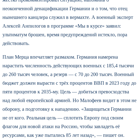
неоконченной денацификации Германии и о том, что отец
нынешнего канцлера служил в вермахте. А военный эксперт
Алексей Анпилогов в программе «Мы в курсе» заявил:
ультиматум брошен, время предупреждений истекло, пора
действовать.
План Мерца впечатляет размахом. Германия намерена
нарастить численность действующих военных с 185,4 тысячи
до 260 тысяч человек, а резерв — с 70 до 200 тысяч. Военный
бюджет должен вырасти с трёх процентов ВВП в 2023 году до
пяти процентов к 2035-му. Цель — добиться превосходства
над любой европейской армией. Но Малофеев видит в этом не
оборону, а подготовку к нападению. «Защищаться Германии
не от кого. Реальная цель — сплотить Европу под своим
флагом для новой атаки на Россию, чтобы завладеть её
ресурсами, как уже пытались 85 лет назад», — пишет он.