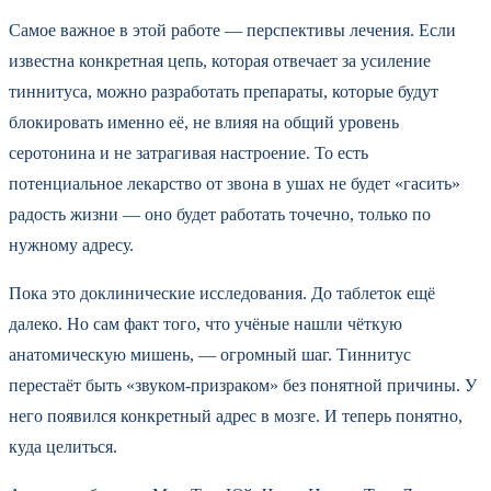
Самое важное в этой работе — перспективы лечения. Если
известна конкретная цепь, которая отвечает за усиление
тиннитуса, можно разработать препараты, которые будут
блокировать именно её, не влияя на общий уровень
серотонина и не затрагивая настроение. То есть
потенциальное лекарство от звона в ушах не будет «гасить»
радость жизни — оно будет работать точечно, только по
нужному адресу.
Пока это доклинические исследования. До таблеток ещё
далеко. Но сам факт того, что учёные нашли чёткую
анатомическую мишень, — огромный шаг. Тиннитус
перестаёт быть «звуком-призраком» без понятной причины. У
него появился конкретный адрес в мозге. И теперь понятно,
куда целиться.