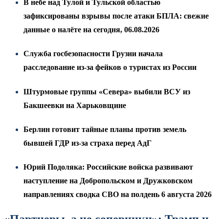
В небе над Тулой и Тульской областью
зафиксированы взрывы после атаки БПЛА: свежие
данные о налёте на сегодня, 06.08.2026
Служба госбезопасности Грузии начала
расследование из-за фейков о туристах из России
Штурмовые группы «Севера» выбили ВСУ из
Бакшеевки на Харьковщине
Берлин готовит тайные планы против земель
бывшей ГДР из-за страха перед АдГ
Юрий Подоляка: Российские войска развивают
наступление на Добропольском и Дружковском
направлениях сводка СВО на полдень 6 августа 2026
«Партнеры, а не соперники»: Трамп и