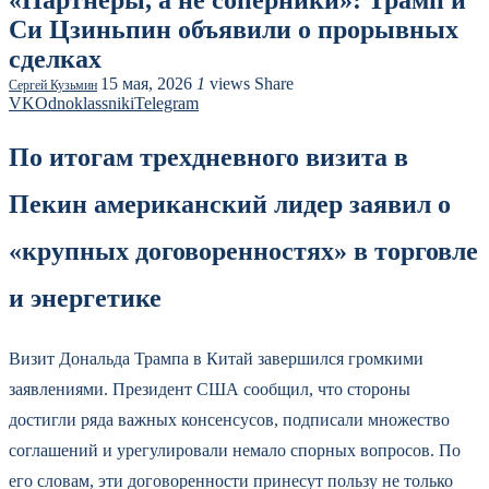
Си Цзиньпин объявили о прорывных
сделках
15 мая, 2026
1
views
Share
Сергей Кузьмин
VK
Odnoklassniki
Telegram
По итогам трехдневного визита в
Пекин американский лидер заявил о
«крупных договоренностях» в торговле
и энергетике
Визит Дональда Трампа в Китай завершился громкими
заявлениями. Президент США сообщил, что стороны
достигли ряда важных консенсусов, подписали множество
соглашений и урегулировали немало спорных вопросов. По
его словам, эти договоренности принесут пользу не только