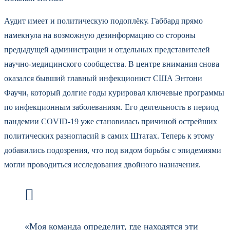
Аудит имеет и политическую подоплёку. Габбард прямо
намекнула на возможную дезинформацию со стороны
предыдущей администрации и отдельных представителей
научно-медицинского сообщества. В центре внимания снова
оказался бывший главный инфекционист США Энтони
Фаучи, который долгие годы курировал ключевые программы
по инфекционным заболеваниям. Его деятельность в период
пандемии COVID-19 уже становилась причиной острейших
политических разногласий в самих Штатах. Теперь к этому
добавились подозрения, что под видом борьбы с эпидемиями
могли проводиться исследования двойного назначения.
«Моя команда определит, где находятся эти