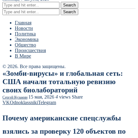
Search
Search
Главная
Новости
Политика
Экономика
Общество
Происшествия
В Мире
© 2026. Все права защищены.
«Зомби-вирусы» и глобальная сеть:
США начали тотальную ревизию
своих биолабораторий
15 мая, 2026
4
views
Share
Сергей Кузьмин
VK
Odnoklassniki
Telegram
Почему американские спецслужбы
взялись за проверку 120 объектов по