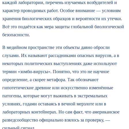
каждой лаборатории, перечень изучаемых возбудителей и
характер проводимых работ. Особое внимание — условиям
хранения биологических образцов и вероятности их утечки.
Всё это подаётся как мера защиты глобальной биологической
безопасности.
В медийном пространстве эти объекты давно обросли
слухами. Их называют рассадниками опасных вирусов, а в
некоторых политических выступлениях даже используют
термин «зомби-вирусы». Понятно, что это не научное
определение, а скорее метафора. Так обозначают
гипотетические древние или искусственно изменённые
патогены, которые могут выживать в экстремальных
условиях, годами оставаясь в вечной мерзлоте или в
лабораторных контейнерах. Но сам факт, что американское
разведсообщество официально взялось за проверку, —
сильный сигнал.