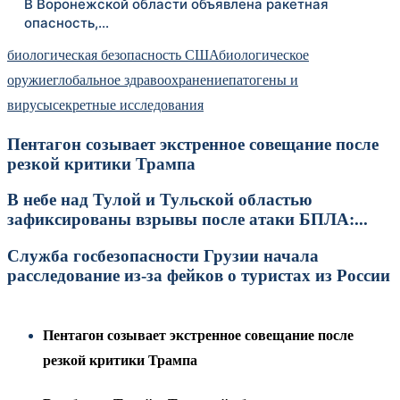
В Воронежской области объявлена ракетная
опасность,…
биологическая безопасность США
биологическое
оружие
глобальное здравоохранение
патогены и
вирусы
секретные исследования
Пентагон созывает экстренное совещание после
резкой критики Трампа
В небе над Тулой и Тульской областью
зафиксированы взрывы после атаки БПЛА:...
Служба госбезопасности Грузии начала
расследование из-за фейков о туристах из России
Пентагон созывает экстренное совещание после
резкой критики Трампа