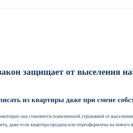
закон защищает от выселения на
писать из квартиры даже при смене соб
некоторых она становится пожизненной страховкой от выселения
та, даже если квартира продана или переоформлена на нового в