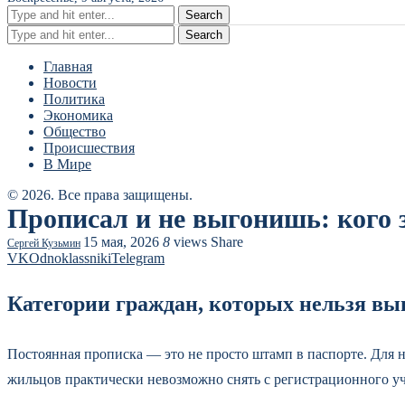
Search
Search
Главная
Новости
Политика
Экономика
Общество
Происшествия
В Мире
© 2026. Все права защищены.
Прописал и не выгонишь: кого 
15 мая, 2026
8
views
Share
Сергей Кузьмин
VK
Odnoklassniki
Telegram
Категории граждан, которых нельзя вы
Постоянная прописка — это не просто штамп в паспорте. Для 
жильцов практически невозможно снять с регистрационного уче