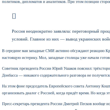
политиков, дипломатов и аналитиков. При этом позиции сторо
Россия неоднократно заявляла: переговорный проц
условий. Главное из них — вывод украинских войс
В середине мая западные СМИ активно обсуждают реакцию Кре
настоящую истерику. Мол, западные столицы уже начали готови
Советник президента России Юрий Ушаков пояснил: трёхсторо
Донбасса — никакого содержательного разговора не получится.
На этом фоне председатель Европейского совета Антониу Кошта
организовать диалог с Россией, когда придёт время. Но когда 
Пресс-секретарь президента России Дмитрий Песков вообще и