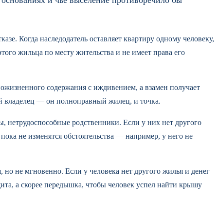
казе. Когда наследодатель оставляет квартиру одному человеку,
того жильца по месту жительства и не имеет права его
ожизненного содержания с иждивением, а взамен получает
ый владелец — он полноправный жилец, и точка.
ы, нетрудоспособные родственники. Если у них нет другого
 пока не изменятся обстоятельства — например, у него не
но не мгновенно. Если у человека нет другого жилья и денег
ащита, а скорее передышка, чтобы человек успел найти крышу