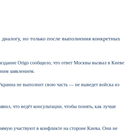
к диалогу, но только после выполнения конкретных
здание Origo сообщило, что ответ Москвы вызвал в Киеве
дним заявлением.
краина не выполнит свою часть — не выведет войска из
вил, что ведёт консультации, чтобы понять, как лучше
ямую участвуют в конфликте на стороне Киева. Они не