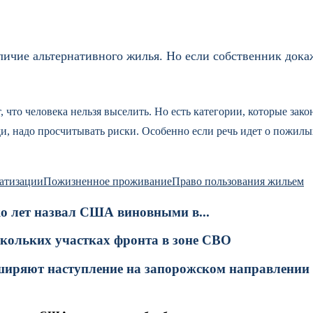
чие альтернативного жилья. Но если собственник докаж
 что человека нельзя выселить. Но есть категории, которые зак
и, надо просчитывать риски. Особенно если речь идет о пожилы
ватизации
Пожизненное проживание
Право пользования жильем
о лет назвал США виновными в...
скольких участках фронта в зоне СВО
сширяют наступление на запорожском направлении