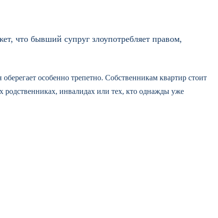
ет, что бывший супруг злоупотребляет правом,
он оберегает особенно трепетно. Собственникам квартир стоит
х родственниках, инвалидах или тех, кто однажды уже