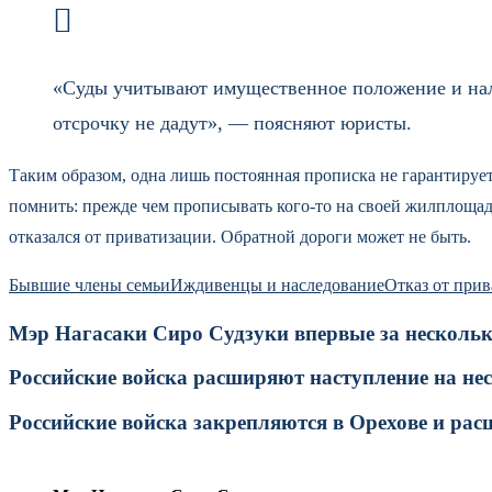
«Суды учитывают имущественное положение и нали
отсрочку не дадут», — поясняют юристы.
Таким образом, одна лишь постоянная прописка не гарантирует,
помнить: прежде чем прописывать кого-то на своей жилплощад
отказался от приватизации. Обратной дороги может не быть.
Бывшие члены семьи
Иждивенцы и наследование
Отказ от при
Мэр Нагасаки Сиро Судзуки впервые за нескольк
Российские войска расширяют наступление на не
Российские войска закрепляются в Орехове и ра