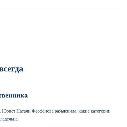
всегда
ственника
. Юрист Натали Феофанова разъяснила, какие категории
ладельца.