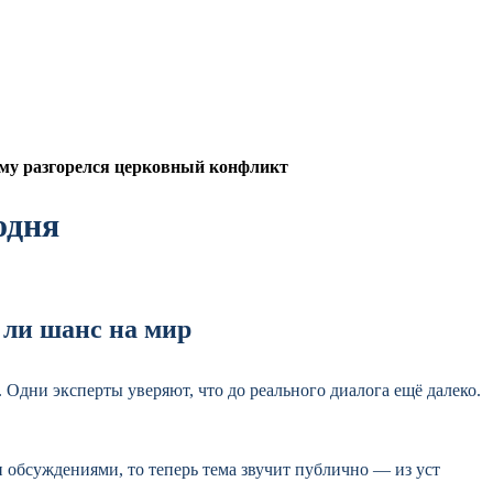
ему разгорелся церковный конфликт
одня
 ли шанс на мир
Одни эксперты уверяют, что до реального диалога ещё далеко.
обсуждениями, то теперь тема звучит публично — из уст