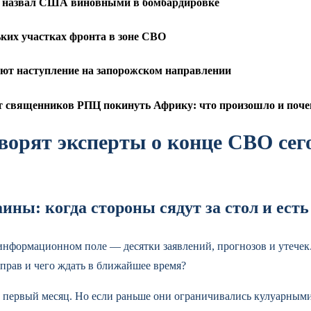
ет назвал США виновными в бомбардировке
ких участках фронта в зоне СВО
яют наступление на запорожском направлении
т священников РПЦ покинуть Африку: что произошло и поч
оворят эксперты о конце СВО сег
ны: когда стороны сядут за стол и есть
нформационном поле — десятки заявлений, прогнозов и утечек. 
 прав и чего ждать в ближайшее время?
первый месяц. Но если раньше они ограничивались кулуарными 