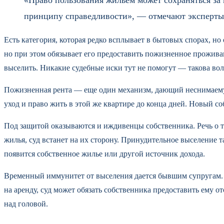
принципу справедливости», — отмечают эксперты
Есть категория, которая редко всплывает в бытовых спорах, но
но при этом обязывает его предоставить пожизненное проживан
выселить. Никакие судебные иски тут не помогут — такова вол
Пожизненная рента — еще один механизм, дающий неснимаемую
уход и право жить в этой же квартире до конца дней. Новый 
Под защитой оказываются и иждивенцы собственника. Речь о т
жилья, суд встанет на их сторону. Принудительное выселение т
появится собственное жилье или другой источник дохода.
Временный иммунитет от выселения дается бывшим супругам. По
на аренду, суд может обязать собственника предоставить ему о
над головой.