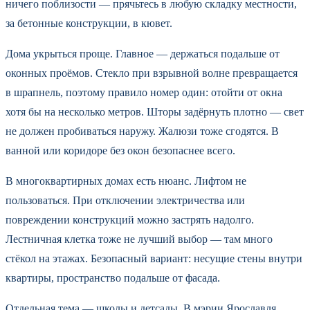
ничего поблизости — прячьтесь в любую складку местности,
за бетонные конструкции, в кювет.
Дома укрыться проще. Главное — держаться подальше от
оконных проёмов. Стекло при взрывной волне превращается
в шрапнель, поэтому правило номер один: отойти от окна
хотя бы на несколько метров. Шторы задёрнуть плотно — свет
не должен пробиваться наружу. Жалюзи тоже сгодятся. В
ванной или коридоре без окон безопаснее всего.
В многоквартирных домах есть нюанс. Лифтом не
пользоваться. При отключении электричества или
повреждении конструкций можно застрять надолго.
Лестничная клетка тоже не лучший выбор — там много
стёкол на этажах. Безопасный вариант: несущие стены внутри
квартиры, пространство подальше от фасада.
Отдельная тема — школы и детсады. В мэрии Ярославля