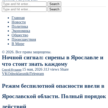
Search
Search
Главная
Новости
Политика
Экономика
Общество
Происшествия
В Мире
© 2026. Все права защищены.
Ночной сигнал: сирены в Ярославле и
что стоит знать каждому
15 мая, 2026
313
views
Share
Сергей Кузьмин
VK
Odnoklassniki
Telegram
Режим беспилотной опасности ввели в
Ярославской области. Полный порядок
действий