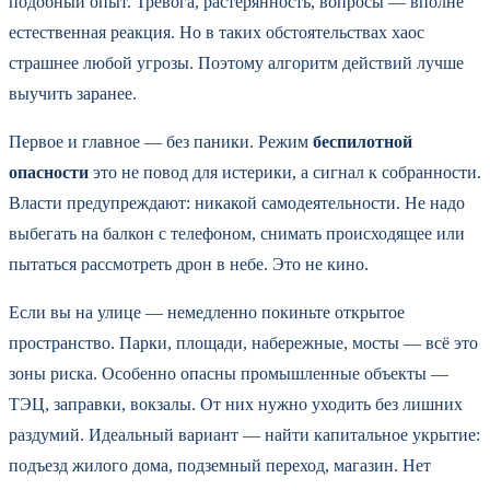
подобный опыт. Тревога, растерянность, вопросы — вполне
естественная реакция. Но в таких обстоятельствах хаос
страшнее любой угрозы. Поэтому алгоритм действий лучше
выучить заранее.
Первое и главное — без паники. Режим
беспилотной
опасности
это не повод для истерики, а сигнал к собранности.
Власти предупреждают: никакой самодеятельности. Не надо
выбегать на балкон с телефоном, снимать происходящее или
пытаться рассмотреть дрон в небе. Это не кино.
Если вы на улице — немедленно покиньте открытое
пространство. Парки, площади, набережные, мосты — всё это
зоны риска. Особенно опасны промышленные объекты —
ТЭЦ, заправки, вокзалы. От них нужно уходить без лишних
раздумий. Идеальный вариант — найти капитальное укрытие:
подъезд жилого дома, подземный переход, магазин. Нет