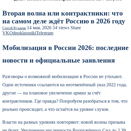
Вторая волна или контрактники: что
на самом деле ждёт Россию в 2026 году
14 мая, 2026
54
views
Share
Сергей Кузьмин
VK
Odnoklassniki
Telegram
Мобилизация в России 2026: последние
новости и официальные заявления
Разговоры о возможной мобилизации в России не утихают.
Одни источники ссылаются на неотменённый указ 2022 года,
другие — на плановое увеличение армии за счёт
контрактников. Где правда? Попробуем разобраться в том, что
реально происходит, а что остаётся на уровне слухов.
Власти на разных уровнях повторяют: новой волны призыва
не будет. Увеличение численности Вооружённых Сил до 2,39