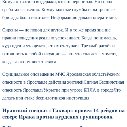
Кому-то хватило выдержки, кто-то нервничал. Но город
сработал слаженно. Коммунальные службы и экстренные
бригады были наготове. Информацию давали оперативно.
Сирены — не повод для шуток. И в то же время знание
правил поведения реально успокаивает. Когда понимаешь,
куда идти и что делать, страх отступает. Трезвый расчёт и
готовность к любой ситуации — вот что спасает в момент,
когда за окном воет тревога.
Официальное оповещение МЧС Ярославская область
Режим
опасности в Ярославле действия жителей
Сигнал Беспилотная
опасность Ярославль
Укрытие при угрозе БПЛА в городе
Что
делать при атаке беспилотников инструкция
Иранский спецназ «Таквар» провел 14 рейдов на
севере Ирака против курдских группировок