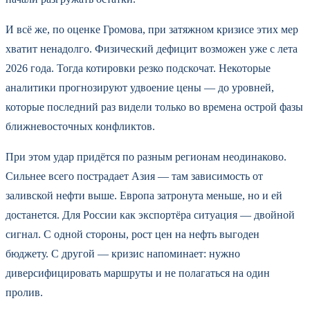
И всё же, по оценке Громова, при затяжном кризисе этих мер
хватит ненадолго. Физический дефицит возможен уже с лета
2026 года. Тогда котировки резко подскочат. Некоторые
аналитики прогнозируют удвоение цены — до уровней,
которые последний раз видели только во времена острой фазы
ближневосточных конфликтов.
При этом удар придётся по разным регионам неодинаково.
Сильнее всего пострадает Азия — там зависимость от
заливской нефти выше. Европа затронута меньше, но и ей
достанется. Для России как экспортёра ситуация — двойной
сигнал. С одной стороны, рост цен на нефть выгоден
бюджету. С другой — кризис напоминает: нужно
диверсифицировать маршруты и не полагаться на один
пролив.