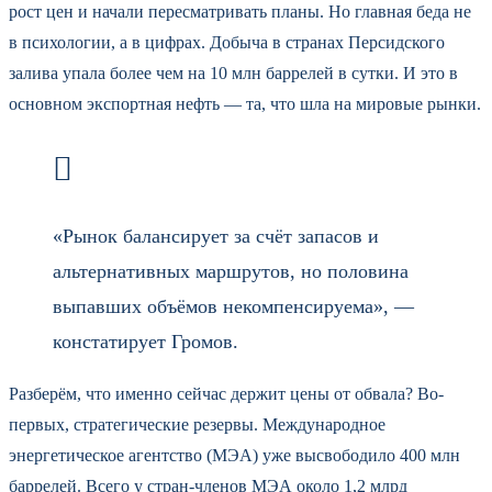
рост цен и начали пересматривать планы. Но главная беда не
в психологии, а в цифрах. Добыча в странах Персидского
залива упала более чем на 10 млн баррелей в сутки. И это в
основном экспортная нефть — та, что шла на мировые рынки.
«Рынок балансирует за счёт запасов и
альтернативных маршрутов, но половина
выпавших объёмов некомпенсируема», —
констатирует Громов.
Разберём, что именно сейчас держит цены от обвала? Во-
первых, стратегические резервы. Международное
энергетическое агентство (МЭА) уже высвободило 400 млн
баррелей. Всего у стран-членов МЭА около 1,2 млрд