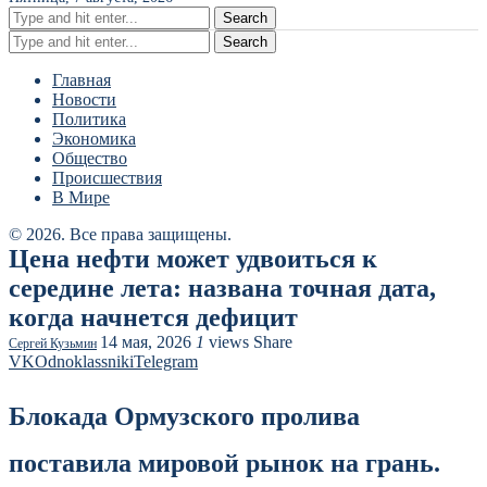
Search
Search
Главная
Новости
Политика
Экономика
Общество
Происшествия
В Мире
© 2026. Все права защищены.
Цена нефти может удвоиться к
середине лета: названа точная дата,
когда начнется дефицит
14 мая, 2026
1
views
Share
Сергей Кузьмин
VK
Odnoklassniki
Telegram
Блокада Ормузского пролива
поставила мировой рынок на грань.