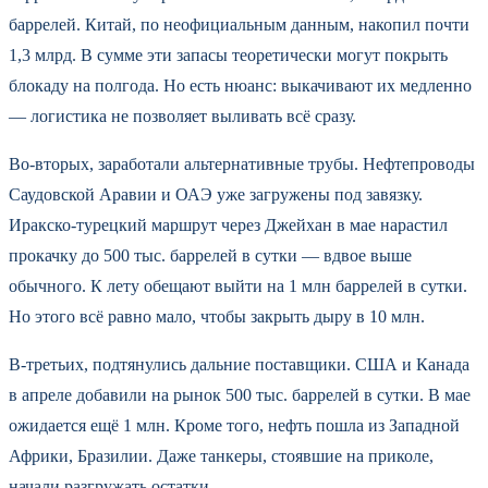
баррелей. Китай, по неофициальным данным, накопил почти
1,3 млрд. В сумме эти запасы теоретически могут покрыть
блокаду на полгода. Но есть нюанс: выкачивают их медленно
— логистика не позволяет выливать всё сразу.
Во-вторых, заработали альтернативные трубы. Нефтепроводы
Саудовской Аравии и ОАЭ уже загружены под завязку.
Иракско-турецкий маршрут через Джейхан в мае нарастил
прокачку до 500 тыс. баррелей в сутки — вдвое выше
обычного. К лету обещают выйти на 1 млн баррелей в сутки.
Но этого всё равно мало, чтобы закрыть дыру в 10 млн.
В-третьих, подтянулись дальние поставщики. США и Канада
в апреле добавили на рынок 500 тыс. баррелей в сутки. В мае
ожидается ещё 1 млн. Кроме того, нефть пошла из Западной
Африки, Бразилии. Даже танкеры, стоявшие на приколе,
начали разгружать остатки.