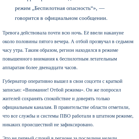
режим „Беспилотная опасность“», —
говорится в официальном сообщении.
Тревога действовала почти всю ночь. Её ввели накануне
около половины пятого вечера. А отбой прозвучал в седьмом
часу утра. Таким образом, регион находился в режиме
повышенного внимания к беспилотным летательным
аппаратам более двенадцати часов.
Губернатор оперативно вышел в свои соцсети с краткой
записью: «Внимание! Отбой режима». Он же попросил
жителей сохранять спокойствие и доверять только
официальным каналам. В правительстве области отметили,
что все службы и системы ПВО работали в штатном режиме,
никаких происшествий не зафиксировано.
Это не первый случай в регионе за последние недели.