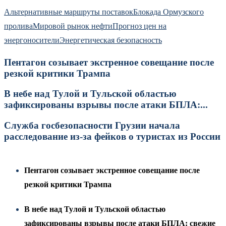
Альтернативные маршруты поставок
Блокада Ормузского
пролива
Мировой рынок нефти
Прогноз цен на
энергоносители
Энергетическая безопасность
Пентагон созывает экстренное совещание после
резкой критики Трампа
В небе над Тулой и Тульской областью
зафиксированы взрывы после атаки БПЛА:...
Служба госбезопасности Грузии начала
расследование из-за фейков о туристах из России
Пентагон созывает экстренное совещание после
резкой критики Трампа
В небе над Тулой и Тульской областью
зафиксированы взрывы после атаки БПЛА: свежие