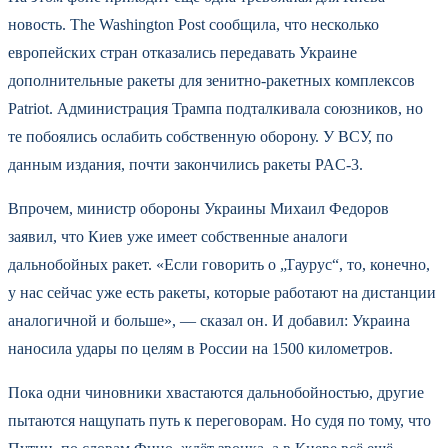
новость. The Washington Post сообщила, что несколько
европейских стран отказались передавать Украине
дополнительные ракеты для зенитно-ракетных комплексов
Patriot. Администрация Трампа подталкивала союзников, но
те побоялись ослабить собственную оборону. У ВСУ, по
данным издания, почти закончились ракеты PAC-3.
Впрочем, министр обороны Украины Михаил Федоров
заявил, что Киев уже имеет собственные аналоги
дальнобойных ракет. «Если говорить о „Таурус“, то, конечно,
у нас сейчас уже есть ракеты, которые работают на дистанции
аналогичной и больше», — сказал он. И добавил: Украина
наносила удары по целям в России на 1500 километров.
Пока одни чиновники хвастаются дальнобойностью, другие
пытаются нащупать путь к переговорам. Но судя по тому, что