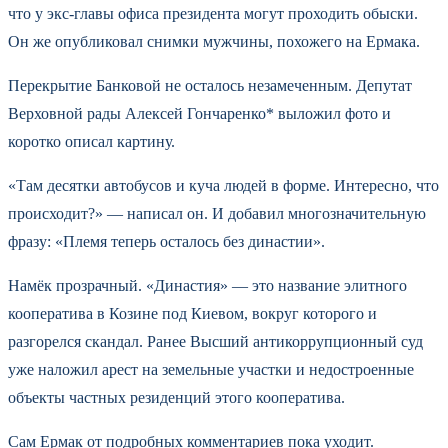
что у экс-главы офиса президента могут проходить обыски.
Он же опубликовал снимки мужчины, похожего на Ермака.
Перекрытие Банковой не осталось незамеченным. Депутат
Верховной рады Алексей Гончаренко* выложил фото и
коротко описал картину.
«Там десятки автобусов и куча людей в форме. Интересно, что
происходит?» — написал он. И добавил многозначительную
фразу: «Племя теперь осталось без династии».
Намёк прозрачный. «Династия» — это название элитного
кооператива в Козине под Киевом, вокруг которого и
разгорелся скандал. Ранее Высший антикоррупционный суд
уже наложил арест на земельные участки и недостроенные
объекты частных резиденций этого кооператива.
Сам Ермак от подробных комментариев пока уходит.