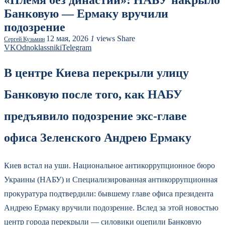
«Племя без династии»: НАБУ накрыло
Банковую — Ермаку вручили
подозрение
12 мая, 2026
1
views
Share
Сергей Кузьмин
VK
Odnoklassniki
Telegram
В центре Киева перекрыли улицу
Банковую после того, как НАБУ
предъявило подозрение экс-главе
офиса Зеленского Андрею Ермаку
Киев встал на уши. Национальное антикоррупционное бюро
Украины (НАБУ) и Специализированная антикоррупционная
прокуратура подтвердили: бывшему главе офиса президента
Андрею Ермаку вручили подозрение. Вслед за этой новостью
центр города перекрыли — силовики оцепили Банковую