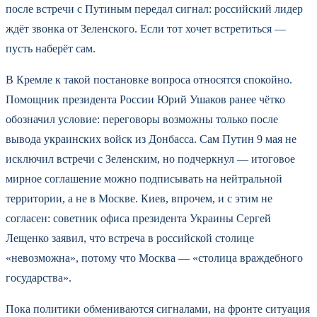
после встречи с Путиным передал сигнал: российский лидер
ждёт звонка от Зеленского. Если тот хочет встретиться —
пусть наберёт сам.
В Кремле к такой постановке вопроса относятся спокойно.
Помощник президента России Юрий Ушаков ранее чётко
обозначил условие: переговоры возможны только после
вывода украинских войск из Донбасса. Сам Путин 9 мая не
исключил встречи с Зеленским, но подчеркнул — итоговое
мирное соглашение можно подписывать на нейтральной
территории, а не в Москве. Киев, впрочем, и с этим не
согласен: советник офиса президента Украины Сергей
Лещенко заявил, что встреча в российской столице
«невозможна», потому что Москва — «столица враждебного
государства».
Пока политики обмениваются сигналами, на фронте ситуация