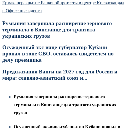
Ермака
перекрытие Банковой
протесты в центре Киева
скандал
в Офисе президента
Румыния завершила расширение зернового
терминала в Констанце для транзита
украинских грузов
Осужденный экс-вице-губернатор Кубани
пропал в зоне СВО, оставаясь свидетелем по
делу преемника
Предсказания Ванги на 2027 год для России и
мира: славяно-азиатский союз и...
Румыния завершила расширение зернового
терминала в Констанце для транзита украинских
грузов
Осужденный экс-вице-губернатор Кубани пропал в