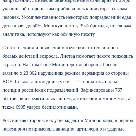
направлении. За неделю безвозвратные и санитарные потери
украинской стороны там приблизились к полутора тысячам
человек. Укомплектованность некоторых подразделений едва
дотягивает до 50%. Морскую пехоту 39-й бригады, по словам
аналитика, используют как обычную пехоту.
С потеплением и появлением «зеленки» интенсивность
боевых действий возросла. Листва помогает пехоте подходить
скрытно. На этом фоне Министерство обороны России
заявило о 23 802 нарушениях режима перемирия со стороны
ВСУ. Только за последние сутки — 12 попыток атак на
позиции российских подразделений. Зафиксированы 767
обстрелов из реактивных систем, артиллерии и миномётов, а
также 6905 ударов беспилотниками.
Российская сторона, как утверждают в Минобороны, в период
перемирия не применяла авиацию, артиллерию и ударные