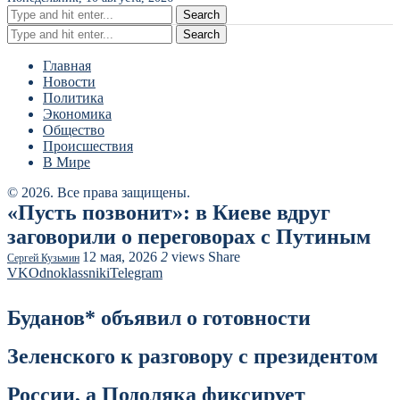
Search
Search
Главная
Новости
Политика
Экономика
Общество
Происшествия
В Мире
© 2026. Все права защищены.
«Пусть позвонит»: в Киеве вдруг
заговорили о переговорах с Путиным
12 мая, 2026
2
views
Share
Сергей Кузьмин
VK
Odnoklassniki
Telegram
Буданов* объявил о готовности
Зеленского к разговору с президентом
России, а Подоляка фиксирует