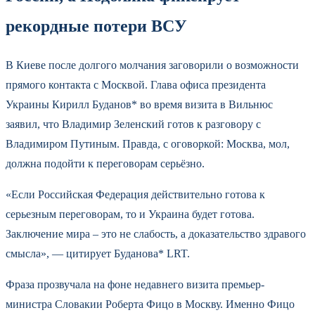
рекордные потери ВСУ
В Киеве после долгого молчания заговорили о возможности
прямого контакта с Москвой. Глава офиса президента
Украины Кирилл Буданов* во время визита в Вильнюс
заявил, что Владимир Зеленский готов к разговору с
Владимиром Путиным. Правда, с оговоркой: Москва, мол,
должна подойти к переговорам серьёзно.
«Если Российская Федерация действительно готова к
серьезным переговорам, то и Украина будет готова.
Заключение мира – это не слабость, а доказательство здравого
смысла», — цитирует Буданова* LRT.
Фраза прозвучала на фоне недавнего визита премьер-
министра Словакии Роберта Фицо в Москву. Именно Фицо