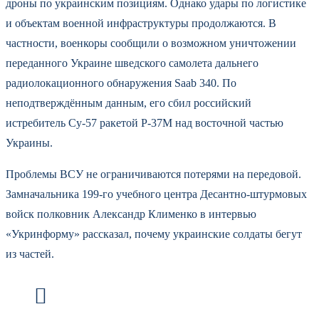
дроны по украинским позициям. Однако удары по логистике
и объектам военной инфраструктуры продолжаются. В
частности, военкоры сообщили о возможном уничтожении
переданного Украине шведского самолета дальнего
радиолокационного обнаружения Saab 340. По
неподтверждённым данным, его сбил российский
истребитель Су-57 ракетой Р-37М над восточной частью
Украины.
Проблемы ВСУ не ограничиваются потерями на передовой.
Замначальника 199-го учебного центра Десантно-штурмовых
войск полковник Александр Клименко в интервью
«Укринформу» рассказал, почему украинские солдаты бегут
из частей.