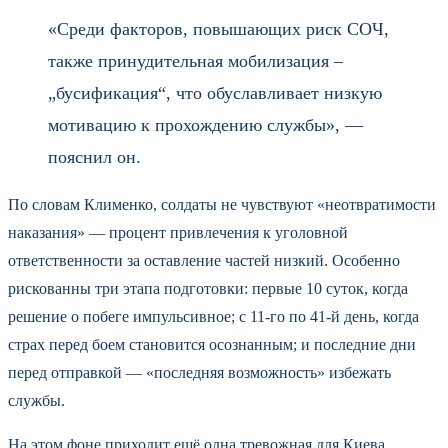
«Среди факторов, повышающих риск СОЧ,
также принудительная мобилизация –
„бусификация“, что обуславливает низкую
мотивацию к прохождению службы», —
пояснил он.
По словам Клименко, солдаты не чувствуют «неотвратимости
наказания» — процент привлечения к уголовной
ответственности за оставление частей низкий. Особенно
рискованны три этапа подготовки: первые 10 суток, когда
решение о побеге импульсивное; с 11-го по 41-й день, когда
страх перед боем становится осознанным; и последние дни
перед отправкой — «последняя возможность» избежать
службы.
На этом фоне приходит ещё одна тревожная для Киева