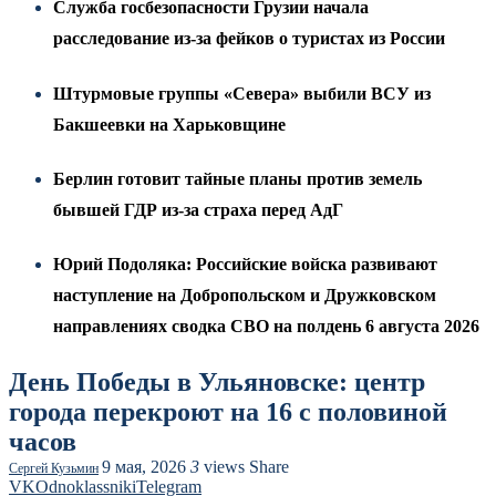
Служба госбезопасности Грузии начала
расследование из-за фейков о туристах из России
Штурмовые группы «Севера» выбили ВСУ из
Бакшеевки на Харьковщине
Берлин готовит тайные планы против земель
бывшей ГДР из-за страха перед АдГ
Юрий Подоляка: Российские войска развивают
наступление на Добропольском и Дружковском
направлениях сводка СВО на полдень 6 августа 2026
День Победы в Ульяновске: центр
города перекроют на 16 с половиной
часов
9 мая, 2026
3
views
Share
Сергей Кузьмин
VK
Odnoklassniki
Telegram