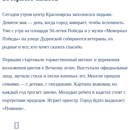
Сегодня утром центр Красноярска заполнился людьми.
Девятое мая — день, когда город замирает, чтобы вспомнить.
Уже с утра на площади 50-летия Победы и у музея «Мемориал
Победы» на улице Дудинской собираются ветераны, их
родные и все, кто хочет сказать спасибо.
Первыми стартовали торжественный митинг и церемония
возложения цветов к Вечному огню. Выступали официальные
лица, звучали стихи и песни военных лет. Многие пришли
семьями — с детьми, с гвоздиками. Картина знакомая, но
каждый год трогает заново. Молодые ребята в кадетах стоят с
портретами прадедов. Играет оркестр. Город будто выдыхает:
«Помним».