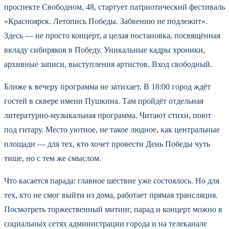
проспекте Свободном, 48, стартует патриотический фестиваль
«Красноярск. Летопись Победы. Забвению не подлежит».
Здесь — не просто концерт, а целая постановка, посвящённая
вкладу сибиряков в Победу. Уникальные кадры хроники,
архивные записи, выступления артистов. Вход свободный.
Ближе к вечеру программа не затихает. В 18:00 город ждёт
гостей в сквере имени Пушкина. Там пройдёт отдельная
литературно-музыкальная программа. Читают стихи, поют
под гитару. Место уютное, не такое людное, как центральные
площади — для тех, кто хочет провести День Победы чуть
тише, но с тем же смыслом.
Что касается парада: главное шествие уже состоялось. Но для
тех, кто не смог выйти из дома, работает прямая трансляция.
Посмотреть торжественный митинг, парад и концерт можно в
социальных сетях администрации города и на телеканале