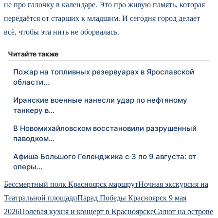
не про галочку в календаре. Это про живую память, которая
передаётся от старших к младшим. И сегодня город делает
всё, чтобы эта нить не оборвалась.
Читайте также
Пожар на топливных резервуарах в Ярославской
области…
Иранские военные нанесли удар по нефтяному
танкеру в…
В Новомихайловском восстановили разрушенный
паводком…
Афиша Большого Геленджика с 3 по 9 августа: от
оперы…
Бессмертный полк Красноярск маршрут
Ночная экскурсия на
Театральной площади
Парад Победы Красноярск 9 мая
2026
Полевая кухня и концерт в Красноярске
Салют на острове