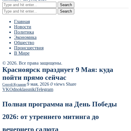
Search
Search
Главная
Новости
Политика
Экономика
Общество
Происшествия
В Мире
© 2026. Все права защищены.
Красноярск празднует 9 Мая: куда
пойти прямо сейчас
9 мая, 2026
0
views
Share
Сергей Кузьмин
VK
Odnoklassniki
Telegram
Полная программа на День Победы
2026: от утреннего митинга до
вечернего салюта