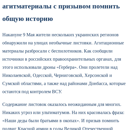
агитматериалы с призывом помнить
общую историю
Накануне 9 Мая жители нескольких украинских регионов
обнаружили на улицах необычные листовки. Агитационные
материалы разбросали с беспилотников. Как сообщили
источники в российских правоохранительных органах, для
этого использовали дроны «Гербера». Они пролетели над
Николаевской, Одесской, Черниговской, Херсонской и
Сумской областями, а также над районами Донбасса, которые
остаются под контролем ВСУ.
Содержание листовок оказалось неожиданным для многих.
Никаких угроз или ультиматумов. На них красовалась фраза:
«Наши деды были братьями в окопах». И призыв помнить
подвиг Красной армии в годы Великой Отечественной