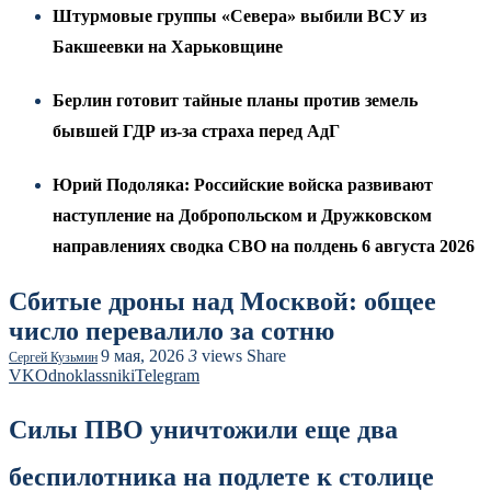
Штурмовые группы «Севера» выбили ВСУ из
Бакшеевки на Харьковщине
Берлин готовит тайные планы против земель
бывшей ГДР из-за страха перед АдГ
Юрий Подоляка: Российские войска развивают
наступление на Добропольском и Дружковском
направлениях сводка СВО на полдень 6 августа 2026
Сбитые дроны над Москвой: общее
число перевалило за сотню
9 мая, 2026
3
views
Share
Сергей Кузьмин
VK
Odnoklassniki
Telegram
Силы ПВО уничтожили еще два
беспилотника на подлете к столице