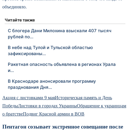
объединяло.
Читайте также
С блогера Дани Милохина взыскали 407 тысяч
рублей по…
В небе над Тулой и Тульской областью
зафиксированы…
Ракетная опасность объявлена в регионах Урала
и…
В Краснодаре анонсировали программу
празднования Дня…
Акция с листовками 9 мая
Историческая память и День
Победы
Листовки в городах Украины
Обращение к украинцам
о братстве
Подвиг Красной армии в ВОВ
Пентагон созывает экстренное совещание после