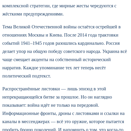
комплексной стратегии, где мирные жесты чередуются с
жёсткими предупреждениями.
Тема Великой Отечественной войны остаётся острейшей в
отношениях Москвы и Киева. После 2014 года трактовки
событий 1941–1945 годов разошлись кардинально. Россия
делает упор на общую победу советского народа. Украина всё
чаще смещает акценты на собственный исторический
нарратив. Каждое упоминание тех лет теперь несёт
политический подтекст.
Распространённые листовки — лишь эпизод в этой
непрекращающейся битве за прошлое. Но он наглядно
показывает: война идёт не только на передовой.
Информационные фронты, дроны с листовками и ссылки на
каналы в мессенджерах — всё это оружие, которое пытается
пробить броню поколений. И напомнить о том, что когда-то