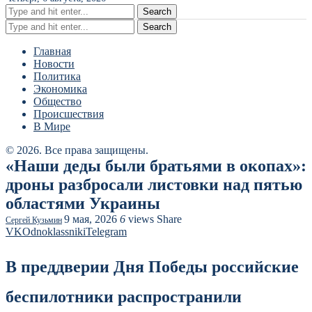
Search
Search
Главная
Новости
Политика
Экономика
Общество
Происшествия
В Мире
© 2026. Все права защищены.
«Наши деды были братьями в окопах»:
дроны разбросали листовки над пятью
областями Украины
9 мая, 2026
6
views
Share
Сергей Кузьмин
VK
Odnoklassniki
Telegram
В преддверии Дня Победы российские
беспилотники распространили