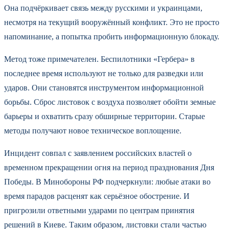
Она подчёркивает связь между русскими и украинцами,
несмотря на текущий вооружённый конфликт. Это не просто
напоминание, а попытка пробить информационную блокаду.
Метод тоже примечателен. Беспилотники «Гербера» в
последнее время используют не только для разведки или
ударов. Они становятся инструментом информационной
борьбы. Сброс листовок с воздуха позволяет обойти земные
барьеры и охватить сразу обширные территории. Старые
методы получают новое техническое воплощение.
Инцидент совпал с заявлением российских властей о
временном прекращении огня на период празднования Дня
Победы. В Минобороны РФ подчеркнули: любые атаки во
время парадов расценят как серьёзное обострение. И
пригрозили ответными ударами по центрам принятия
решений в Киеве. Таким образом, листовки стали частью