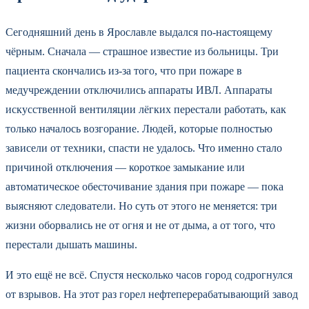
Сегодняшний день в Ярославле выдался по-настоящему
чёрным. Сначала — страшное известие из больницы. Три
пациента скончались из-за того, что при пожаре в
медучреждении отключились аппараты ИВЛ. Аппараты
искусственной вентиляции лёгких перестали работать, как
только началось возгорание. Людей, которые полностью
зависели от техники, спасти не удалось. Что именно стало
причиной отключения — короткое замыкание или
автоматическое обесточивание здания при пожаре — пока
выясняют следователи. Но суть от этого не меняется: три
жизни оборвались не от огня и не от дыма, а от того, что
перестали дышать машины.
И это ещё не всё. Спустя несколько часов город содрогнулся
от взрывов. На этот раз горел нефтеперерабатывающий завод