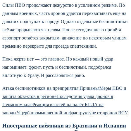
Силы ПВО продолжают дежурство в усиленном режиме. По
данным военных, часть дронов удаётся перехватывать ещё на
дальних подступах к городу. Однако отдельные беспилотники
всё же прорываются к целям. После сегодняшнего прилёта
аэропорт остаётся закрытым, движение по некоторым улицам
временно перекрыто для проезда спецтехники.
Пока жертв нет — это главное. Но каждый новый удар
напоминает: фронт, пусть и беспилотный, подобрался
вплотную к Уралу. И расслабляться рано.
Атака беспилотников на предприятия Прикамья
Меры ПВО и
защита объектов в регионе
Последствия удара дронов в
Пермском крае
Реакция властей на налёт БПЛА на
заводы
Ущерб промышленной инфраструктуре от дронов ВСУ
Иностранные наёмники из Бразилии и Испании