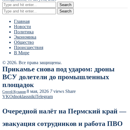
Search
Search
Главная
Новости
Политика
Экономика
Общество
Происшествия
В Мире
© 2026. Все права защищены.
Прикамье снова под ударом: дроны
ВСУ долетели до промышленных
площадок
8 мая, 2026
7
views
Share
Сергей Кузьмин
VK
Odnoklassniki
Telegram
Очередной налёт на Пермский край —
эвакуация сотрудников и работа ПВО