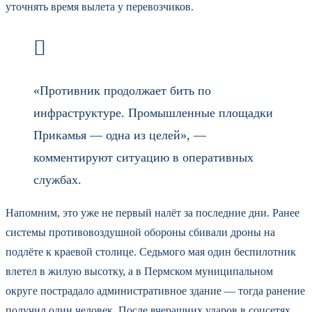
уточнять время вылета у перевозчиков.
«Противник продолжает бить по
инфраструктуре. Промышленные площадки
Прикамья — одна из целей», —
комментируют ситуацию в оперативных
службах.
Напомним, это уже не первый налёт за последние дни. Ранее
системы противовоздушной обороны сбивали дроны на
подлёте к краевой столице. Седьмого мая один беспилотник
влетел в жилую высотку, а в Пермском муниципальном
округе пострадало административное здание — тогда ранение
получил один человек. После вчерашних ударов в соцсетях