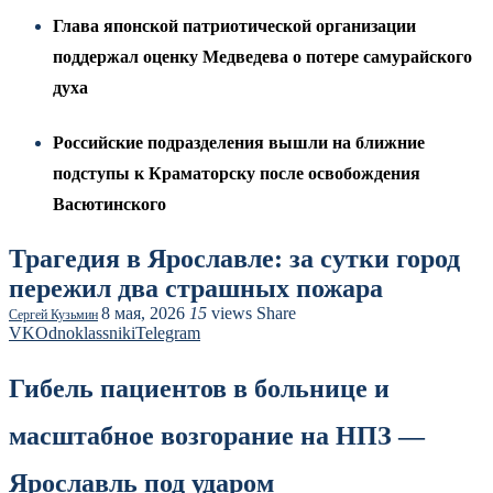
Глава японской патриотической организации
поддержал оценку Медведева о потере самурайского
духа
Российские подразделения вышли на ближние
подступы к Краматорску после освобождения
Васютинского
Трагедия в Ярославле: за сутки город
пережил два страшных пожара
8 мая, 2026
15
views
Share
Сергей Кузьмин
VK
Odnoklassniki
Telegram
Гибель пациентов в больнице и
масштабное возгорание на НПЗ —
Ярославль под ударом