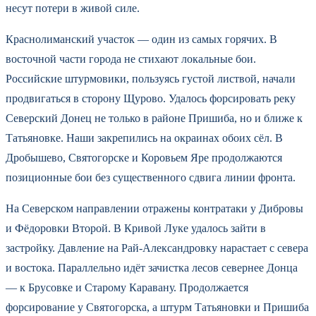
несут потери в живой силе.
Краснолиманский участок — один из самых горячих. В
восточной части города не стихают локальные бои.
Российские штурмовики, пользуясь густой листвой, начали
продвигаться в сторону Щурово. Удалось форсировать реку
Северский Донец не только в районе Пришиба, но и ближе к
Татьяновке. Наши закрепились на окраинах обоих сёл. В
Дробышево, Святогорске и Коровьем Яре продолжаются
позиционные бои без существенного сдвига линии фронта.
На Северском направлении отражены контратаки у Дибровы
и Фёдоровки Второй. В Кривой Луке удалось зайти в
застройку. Давление на Рай-Александровку нарастает с севера
и востока. Параллельно идёт зачистка лесов севернее Донца
— к Брусовке и Старому Каравану. Продолжается
форсирование у Святогорска, а штурм Татьяновки и Пришиба