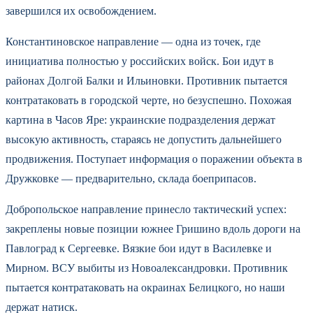
завершился их освобождением.
Константиновское направление — одна из точек, где
инициатива полностью у российских войск. Бои идут в
районах Долгой Балки и Ильиновки. Противник пытается
контратаковать в городской черте, но безуспешно. Похожая
картина в Часов Яре: украинские подразделения держат
высокую активность, стараясь не допустить дальнейшего
продвижения. Поступает информация о поражении объекта в
Дружковке — предварительно, склада боеприпасов.
Добропольское направление принесло тактический успех:
закреплены новые позиции южнее Гришино вдоль дороги на
Павлоград к Сергеевке. Вязкие бои идут в Василевке и
Мирном. ВСУ выбиты из Новоалександровки. Противник
пытается контратаковать на окраинах Белицкого, но наши
держат натиск.