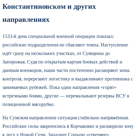
Константиновском и других
направлениях
1533-й день специальной военной операции показал:
российские подразделения не сбавляют темпа. Наступление
идёт сразу на нескольких участках, от Сумщины до
Запорожья. Судя по открытым картам боевых действий и
данным военкоров, наши части постепенно расширяют зоны
контроля, перерезают логистику и выдавливают противника с
занимаемых рубежей. Пока одни направления «горят»
встречными боями, другие — перемалывают резервы ВСУ в
позиционной мясорубке.
На Сумском направлении ситуация стабильно напряжённая.
Российские силы закрепились в Корчаковке и расширили зону
к лесу у Новой Сечи. Западнее Сопычи «северяне»