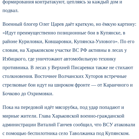
формирования контратакуют, цепляясь за каждый дом и
подвал.
Военный блогер Олег Царев даёт краткую, но ёмкую картину:
«Идут преимущественно позиционные бои в Купянске, в
районе Куриловки, Ковшаровки, Купянска-Узлового». По его
словам, на Харьковском участке ВС РФ активны в лесах у
Избицкого, где уничтожают автомобильную технику
противника. В лесах у Верхней Писаревки также не стихают
столкновения. Восточнее Волчанских Хуторов встречные
стрелковые бои идут на широком фронте — от Караичного и
Бочково до Охримовки.
Пока на передовой идёт мясорубка, под удар попадают и
мирные жители. Глава Харьковской военно-гражданской
администрации Виталий Ганчев сообщил, что ВСУ атаковали
с помощью беспилотника село Таволжанка под Купянском.