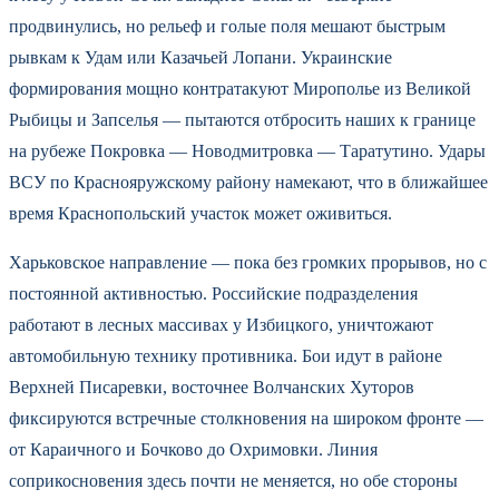
продвинулись, но рельеф и голые поля мешают быстрым
рывкам к Удам или Казачьей Лопани. Украинские
формирования мощно контратакуют Мирополье из Великой
Рыбицы и Запселья — пытаются отбросить наших к границе
на рубеже Покровка — Новодмитровка — Таратутино. Удары
ВСУ по Краснояружскому району намекают, что в ближайшее
время Краснопольский участок может оживиться.
Харьковское направление — пока без громких прорывов, но с
постоянной активностью. Российские подразделения
работают в лесных массивах у Избицкого, уничтожают
автомобильную технику противника. Бои идут в районе
Верхней Писаревки, восточнее Волчанских Хуторов
фиксируются встречные столкновения на широком фронте —
от Караичного и Бочково до Охримовки. Линия
соприкосновения здесь почти не меняется, но обе стороны