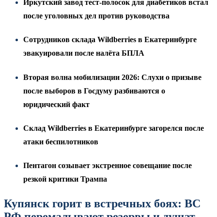
Иркутский завод тест-полосок для диабетиков встал
после уголовных дел против руководства
Сотрудников склада Wildberries в Екатеринбурге
эвакуировали после налёта БПЛА
Вторая волна мобилизации 2026: Слухи о призыве
после выборов в Госдуму разбиваются о
юридический факт
Склад Wildberries в Екатеринбурге загорелся после
атаки беспилотников
Пентагон созывает экстренное совещание после
резкой критики Трампа
Купянск горит в встречных боях: ВС
РФ перемалывают резервы и душат