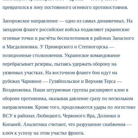
превратился в зону постоянного огневого противостояния.
Запорожское направление — одно из самых динамичных. На
западном фланге российские войска подавляют украинские
огневые точки и расчёты беспилотников в районах Запасного
и Магдалиновки. У Приморского и Степногорска —
позиционные столкновения. Украинское командование
перебрасывает резервы, пытаясь удержать оборону на
уязвимых участках. На восточном фланге бои идут на
рубежах Чаривное — Гуляйпольское и Верхняя Терса —
Воздвижевка. Наши штурмовые группы расширяют клин в
обороне противника, оказывая давление сразу по нескольким
направлениям. Кроме того, продолжаются удары по логистике
ВСУ в районах Любицкого, Червоного Яра, Долинки и
Копаней. Аналитики считают, что разрушение снабжения —
ключ к успеху на этом участке фронта.