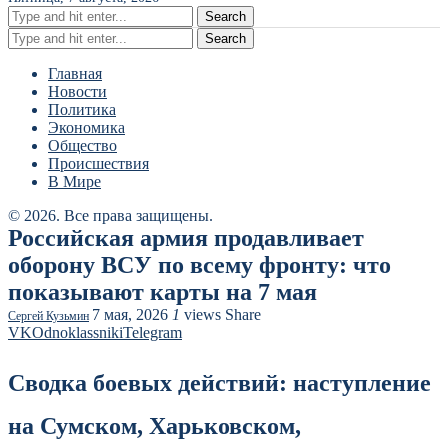
Search
Search
Главная
Новости
Политика
Экономика
Общество
Происшествия
В Мире
© 2026. Все права защищены.
Российская армия продавливает
оборону ВСУ по всему фронту: что
показывают карты на 7 мая
7 мая, 2026
1
views
Share
Сергей Кузьмин
VK
Odnoklassniki
Telegram
Сводка боевых действий: наступление
на Сумском, Харьковском,