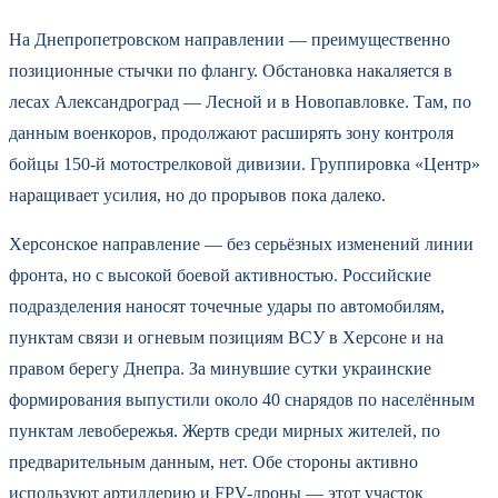
На Днепропетровском направлении — преимущественно
позиционные стычки по флангу. Обстановка накаляется в
лесах Александроград — Лесной и в Новопавловке. Там, по
данным военкоров, продолжают расширять зону контроля
бойцы 150-й мотострелковой дивизии. Группировка «Центр»
наращивает усилия, но до прорывов пока далеко.
Херсонское направление — без серьёзных изменений линии
фронта, но с высокой боевой активностью. Российские
подразделения наносят точечные удары по автомобилям,
пунктам связи и огневым позициям ВСУ в Херсоне и на
правом берегу Днепра. За минувшие сутки украинские
формирования выпустили около 40 снарядов по населённым
пунктам левобережья. Жертв среди мирных жителей, по
предварительным данным, нет. Обе стороны активно
используют артиллерию и FPV-дроны — этот участок